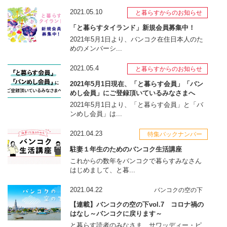
2021.05.10
と暮らすからのお知らせ
「と暮らすタイランド」新規会員募集中！
2021年5月1日より、バンコク在住日本人のた
めのメンバーシ...
2021.05.4
と暮らすからのお知らせ
2021年5月1日現在、「と暮らす会員」「バン
めし会員」にご登録頂いているみなさまへ
2021年5月1日より、「と暮らす会員」と「バ
ンめし会員」は...
2021.04.23
特集バックナンバー
駐妻１年生のためのバンコク生活講座
これからの数年をバンコクで暮らすみなさん
はじめまして、と暮...
2021.04.22
バンコクの空の下
【連載】バンコクの空の下vol.7 コロナ禍の
はなし～バンコクに戻ります～
と暮らす読者のみなさま、サワッディー・ピ