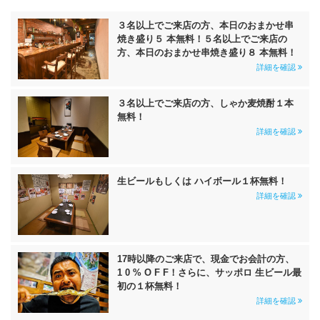
３名以上でご来店の方、本日のおまかせ串
焼き盛り５ 本無料！５名以上でご来店の
方、本日のおまかせ串焼き盛り８ 本無料！
詳細を確認
３名以上でご来店の方、しゃか麦焼酎１本
無料！
詳細を確認
生ビールもしくは ハイボール１杯無料！
詳細を確認
17時以降のご来店で、現金でお会計の方、
1 0 % O F F！さらに、サッポロ 生ビール最
初の１杯無料！
詳細を確認