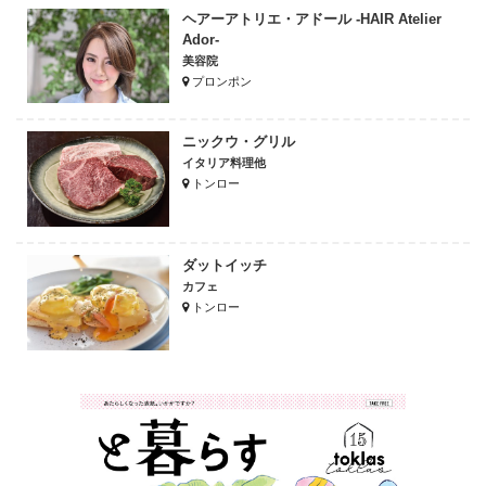
ヘアーアトリエ・アドール -HAIR Atelier
Ador-
美容院
プロンポン
ニックウ・グリル
イタリア料理他
トンロー
ダットイッチ
カフェ
トンロー