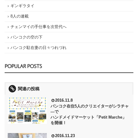
ギンギラタイ
8人の連載
チェンマイの手仕事を次世代へ
バンコクの空の下
バンコク駐在妻の日々つれづれ
POPULAR POSTS
関連の投稿
2016.11.8
バンコク在住5人のクリエイターがシラチャ
―で
ハンドメイドマーケット「Petit Marche」
を開催！
2016.11.23