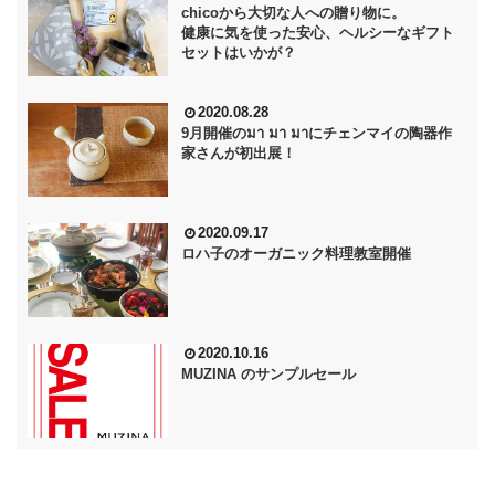
chicoから大切な人への贈り物に。
健康に気を使った安心、ヘルシーなギフト
セットはいかが？
2020.08.28
9月開催のมา มา มาにチェンマイの陶器作
家さんが初出展！
2020.09.17
ロハ子のオーガニック料理教室開催
2020.10.16
MUZINA のサンプルセール