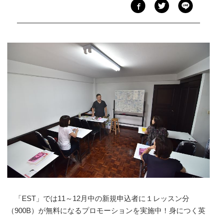
「EST」では11～12月中の新規申込者に１レッスン分
（900B）が無料になるプロモーションを実施中！身につく英