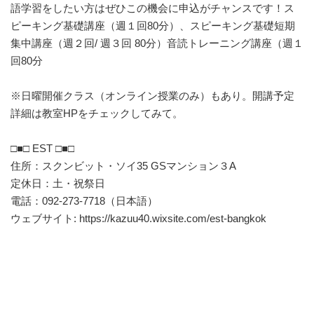
語学習をしたい方はぜひこの機会に申込がチャンスです！ス
ピーキング基礎講座（週１回80分）、スピーキング基礎短期
集中講座（週２回/ 週３回 80分）音読トレーニング講座（週１
回80分
※日曜開催クラス（オンライン授業のみ）もあり。開講予定
詳細は教室HPをチェックしてみて。
□■□ EST □■□
住所：スクンビット・ソイ35 GSマンション３A
定休日：土・祝祭日
電話：092-273-7718（日本語）
ウェブサイト:
https://kazuu40.wixsite.com/est-bangkok