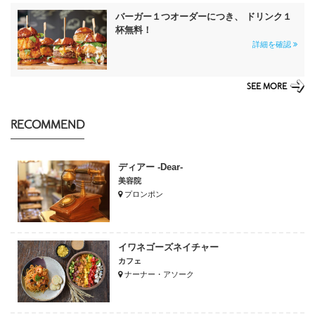
バーガー１つオーダーにつき、 ドリンク１
杯無料！
詳細を確認
SEE MORE
RECOMMEND
ディアー -Dear-
美容院
プロンポン
イワネゴーズネイチャー
カフェ
ナーナー・アソーク