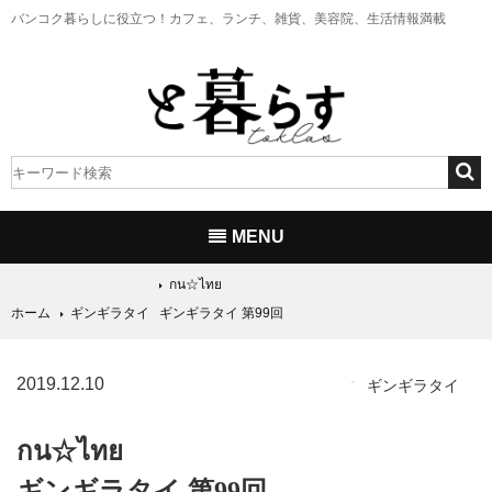
バンコク暮らしに役立つ！
カフェ、ランチ、雑貨、美容院、生活情報満載
MENU
กน☆ไทย
ホーム
ギンギラタイ
ギンギラタイ 第99回
2019.12.10
ギンギラタイ
กน☆ไทย
ギンギラタイ 第99回