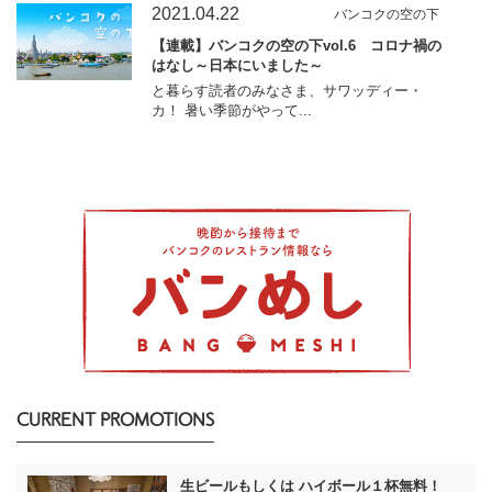
2021.04.22
バンコクの空の下
【連載】バンコクの空の下vol.6 コロナ禍の
はなし～日本にいました～
と暮らす読者のみなさま、サワッディー・
カ！ 暑い季節がやって...
CURRENT PROMOTIONS
生ビールもしくは ハイボール１杯無料！