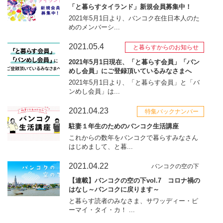
「と暮らすタイランド」新規会員募集中！
2021年5月1日より、バンコク在住日本人のた
めのメンバーシ...
2021.05.4
と暮らすからのお知らせ
2021年5月1日現在、「と暮らす会員」「バン
めし会員」にご登録頂いているみなさまへ
2021年5月1日より、「と暮らす会員」と「バ
ンめし会員」は...
2021.04.23
特集バックナンバー
駐妻１年生のためのバンコク生活講座
これからの数年をバンコクで暮らすみなさん
はじめまして、と暮...
2021.04.22
バンコクの空の下
【連載】バンコクの空の下vol.7 コロナ禍の
はなし～バンコクに戻ります～
と暮らす読者のみなさま、サワッディー・ピ
ーマイ・タイ・カ！ ...