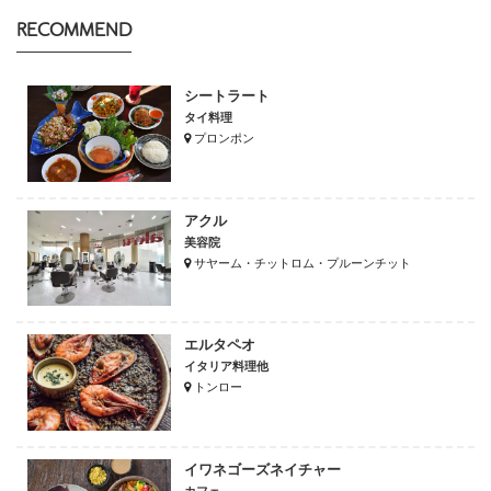
RECOMMEND
シートラート
タイ料理
プロンポン
アクル
美容院
サヤーム・チットロム・プルーンチット
エルタペオ
イタリア料理他
トンロー
イワネゴーズネイチャー
カフェ