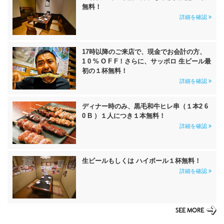
無料！
詳細を確認
17時以降のご来店で、現金でお会計の方、
1 0 % O F F！さらに、サッポロ 生ビール最
初の１杯無料！
詳細を確認
ディナー時のみ、黒毛和牛ヒレ串（１本2 6
0 B ）１人につき１本無料！
詳細を確認
生ビールもしくは ハイボール１杯無料！
詳細を確認
SEE MORE