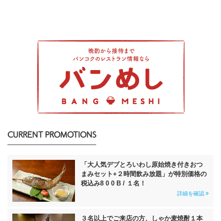
CURRENT PROMOTIONS
「大人気デブとろいわし原始焼き付きおつ
まみセット+２時間飲み放題」が特別価格の
税込み8 0 0 B / １名！
詳細を確認
３名以上でご来店の方、しゃか麦焼酎１本