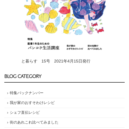
と暮らす 15号 2021年4月15日発行
BLOG CATEGORY
特集バックナンバー
我が家のおすそわけレシピ
シェフ直伝レシピ
街のあれこれ比べてみました