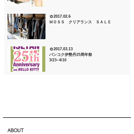
2017.02.6
ＭＯＳＳ クリアランス ＳＡＬＥ
2017.03.13
バンコク伊勢丹25周年祭
3/23~4/10
ABOUT