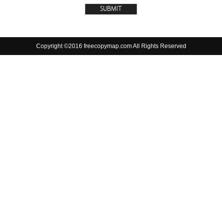
Copyright ©2016 freecopymap.com All Rights Reserved