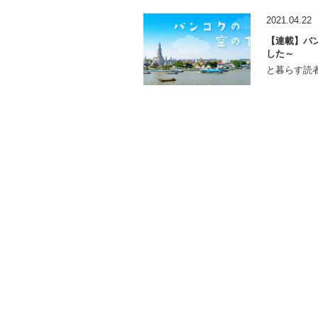
2021.04.22
【連載】バン
した～
と暮らす読者