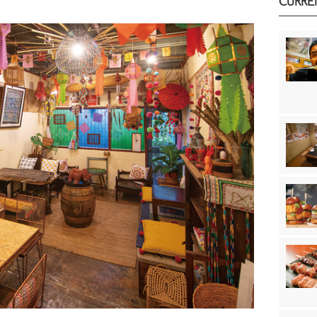
CURRE