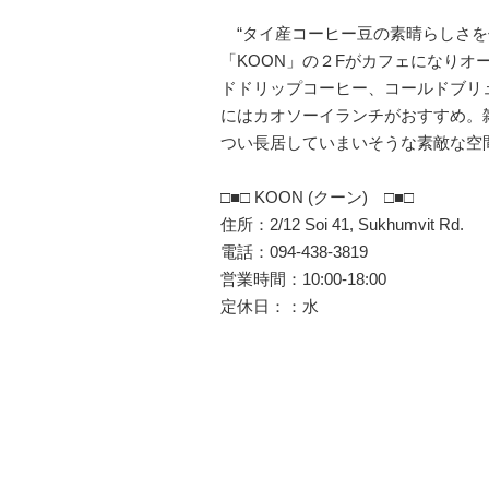
“タイ産コーヒー豆の素晴らしさを
「KOON」の２Fがカフェになり
ドドリップコーヒー、コールドブリ
にはカオソーイランチがおすすめ。
つい長居していまいそうな素敵な空
□■□ KOON (クーン) □■□
住所：2/12 Soi 41, Sukhumvit Rd.
電話：094-438-3819
営業時間：10:00-18:00
定休日：：水