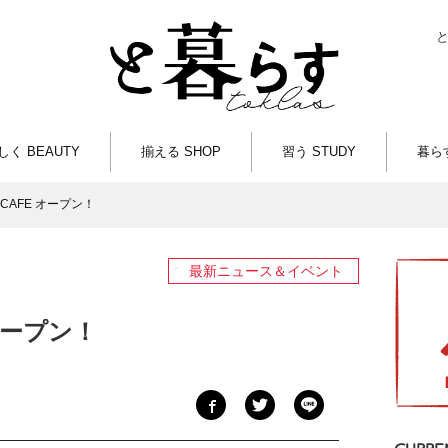
しく BEAUTY
揃える SHOP
習う STUDY
暮らす
にCAFE オープン！
最新ニュース＆イベント
 オープン！