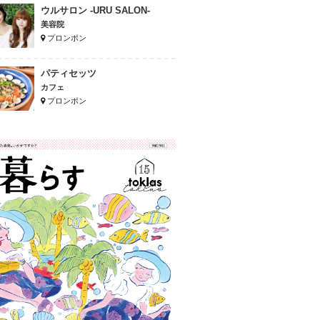
ウルサロン -URU SALON-
美容院
プロンポン
パティセッツ
カフェ
プロンポン