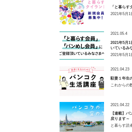
「と暮らす
2021年5
2021.05.4
2021年5
いているみ
2021年5
2021.04.23
駐妻１年生
これからの数
2021.04.22
【連載】バン
戻ります～
と暮らす読者