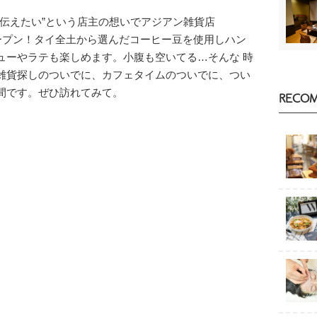
伝えたい”という店主の想いでアジアン雑貨店
オープン！タイ全土から選んだコーヒー豆を使用しハン
ューやラテも楽しめます。小腹も空いてる…そんな 時
雑貨探しのついでに、カフェタイムのついでに、つい
間です。ぜひ訪れてみて。
RECO