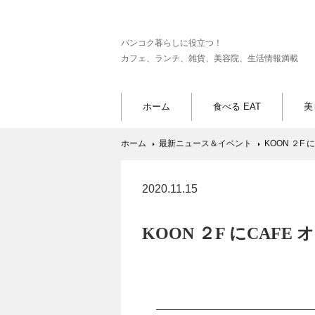
バンコク暮らしに役立つ！
カフェ、ランチ、雑貨、美容院、生活情報満載
ホーム
食べる EAT
美
ホーム
最新ニュース＆イベント
KOON ２F 
2020.11.15
KOON ２F にCAFE