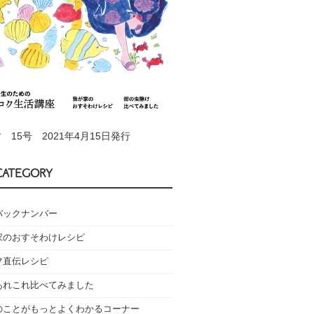
 15号 2021年4月15日発行
CATEGORY
バックナンバー
家のおすそわけレシピ
フ直伝レシピ
あれこれ比べてみました
のことがもっとよくわかるコーナー