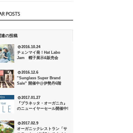
AR POSTS
関連の投稿
2016.10.24
チェンマイ発！Hat Labo
Jam 帽子展示&販売会
2016.12.6
‟Sunglass Super Brand
Sale” 開催中@伊勢丹6階
2017.01.27
『プラネッタ・オーガニカ』
のニューイヤーセール開催中!
2017.02.9
オーガニックレストラン「サ