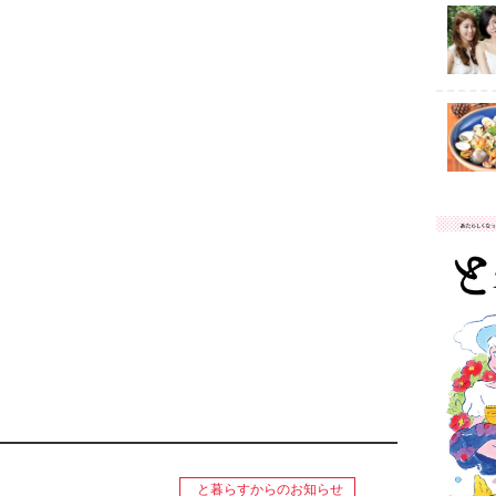
と暮らすからのお知らせ