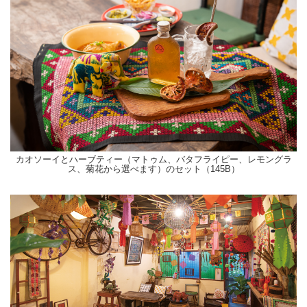
カオソーイとハーブティー（マトゥム、バタフライピー、レモングラ
ス、菊花から選べます）のセット（145B）