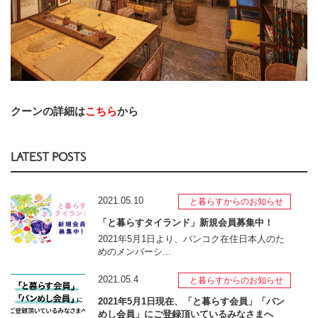
クーンの詳細は
こちら
から
‎
LATEST POSTS
2021.05.10
と暮らすからのお知らせ
「と暮らすタイランド」新規会員募集中！
2021年5月1日より、バンコク在住日本人のた
めのメンバーシ...
2021.05.4
と暮らすからのお知らせ
2021年5月1日現在、「と暮らす会員」「バン
めし会員」にご登録頂いているみなさまへ