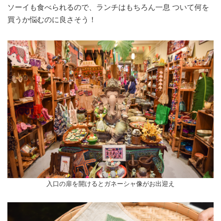
ソーイも食べられるので、ランチはもちろん一息 ついて何を
買うか悩むのに良さそう！
入口の扉を開けるとガネーシャ像がお出迎え