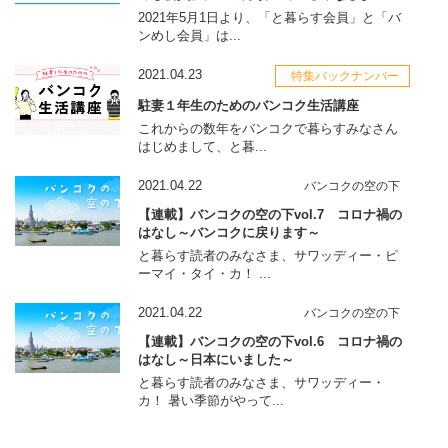
2021年5月1日より、「と暮らす会員」と「バ
ンめし会員」は...
2021.04.23
特集バックナンバー
駐妻１年生のためのバンコク生活講座
これからの数年をバンコクで暮らすみなさん
はじめまして、と暮...
2021.04.22
バンコクの空の下
【連載】バンコクの空の下vol.7 コロナ禍の
はなし～バンコクに戻ります～
と暮らす読者のみなさま、サワッディー・ピ
ーマイ・タイ・カ！ ...
2021.04.22
バンコクの空の下
【連載】バンコクの空の下vol.6 コロナ禍の
はなし～日本にいました～
と暮らす読者のみなさま、サワッディー・
カ！ 暑い季節がやって...