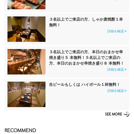
３名以上でご来店の方、しゃか麦焼酎１本
無料！
詳細を確認
３名以上でご来店の方、本日のおまかせ串
焼き盛り５ 本無料！５名以上でご来店の
方、本日のおまかせ串焼き盛り８ 本無料！
詳細を確認
生ビールもしくは ハイボール１杯無料！
詳細を確認
SEE MORE
RECOMMEND