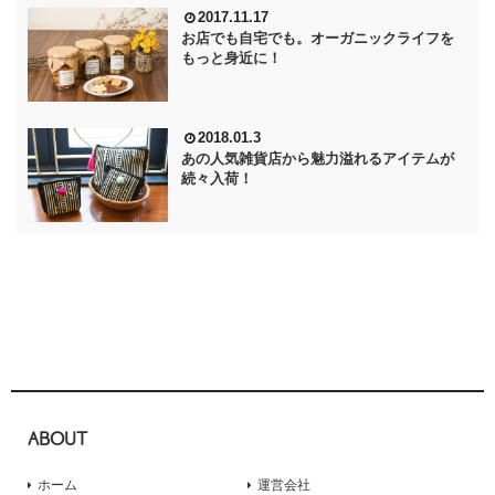
2017.11.17
お店でも自宅でも。オーガニックライフを
もっと身近に！
2018.01.3
あの人気雑貨店から魅力溢れるアイテムが
続々入荷！
ABOUT
ホーム
運営会社