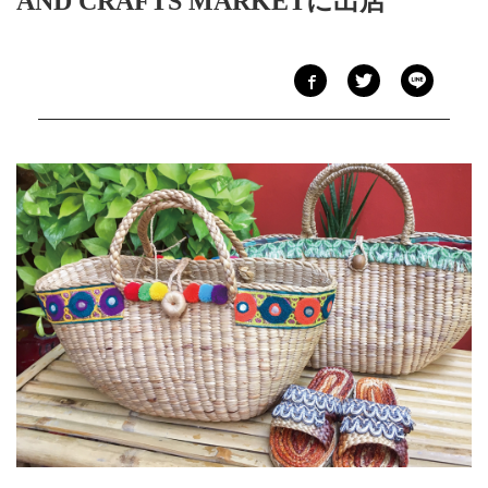
AND CRAFTS MARKETに出店