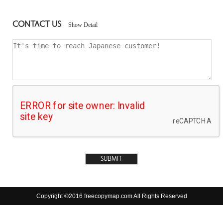
CONTACT US
Show Detail
Copyright ©2016 freecopymap.com All Rights Reserved