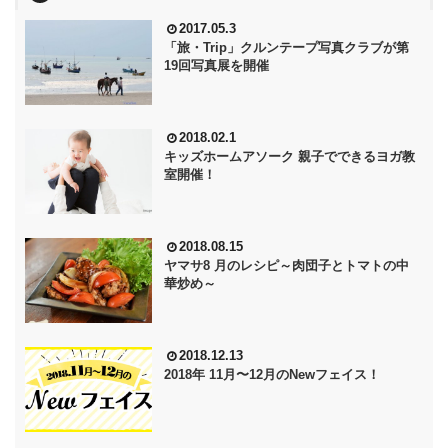
2017.05.3
「旅・Trip」クルンテープ写真クラブが第
19回写真展を開催
2018.02.1
キッズホームアソーク 親子でできるヨガ教
室開催！
2018.08.15
ヤマサ8 月のレシピ～肉団子とトマトの中
華炒め～
2018.12.13
2018年 11月〜12月のNewフェイス！