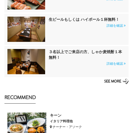
生ビールもしくは ハイボール１杯無料！
詳細を確認
３名以上でご来店の方、しゃか麦焼酎１本
無料！
詳細を確認
SEE MORE
RECOMMEND
キーン
イタリア料理他
ナーナー・アソーク