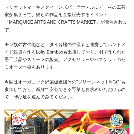
マリオットマーキスクィーンズパークホテルにて、村の工芸
家が集まって、彼らの作品を直接販売するイベント
「MARQUISE ARTS AND CRAFTS MARKET」が開催されま
す。
モン族の古生地など、タイ各地の生産者と連携してハンドメ
イド雑貨を作るLofty Bombooも出店しており、村で作られた
手工芸品やスカーフの販売、アクセサリーやバスケットのセ
ミオーダー会もあります！
今回はオーガニック野菜促進団体の”グリーンネットNGO”も
参加しており、新鮮で安心できる野菜もお求めいただけるの
で、ぜひ足を運んでみてください。