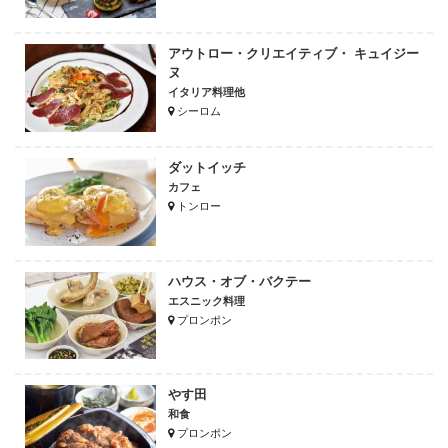
アウトロー・クリエイティブ・ キュイジー
ヌ
イタリア料理他
シーロム
ダットイッチ
カフェ
トンロー
ハウス・オブ・バクテー
エスニック料理
プロンポン
やす田
和食
プロンポン