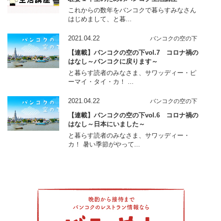
これからの数年をバンコクで暮らすみなさん
はじめまして、と暮...
2021.04.22
バンコクの空の下
【連載】バンコクの空の下vol.7 コロナ禍の
はなし～バンコクに戻ります～
と暮らす読者のみなさま、サワッディー・ピ
ーマイ・タイ・カ！ ...
2021.04.22
バンコクの空の下
【連載】バンコクの空の下vol.6 コロナ禍の
はなし～日本にいました～
と暮らす読者のみなさま、サワッディー・
カ！ 暑い季節がやって...