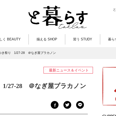
しく BEAUTY
揃える SHOP
習う STUDY
暮らす
き祭り 1/27-28 ＠なぎ屋プラカノン
最新ニュース＆イベント
1/27-28 ＠なぎ屋プラカノン