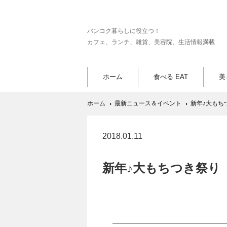
バンコク暮らしに役立つ！
カフェ、ランチ、雑貨、美容院、生活情報満載
ホーム
食べる EAT
美
ホーム
最新ニュース＆イベント
新年♪大もちつ
2018.01.11
新年♪大もちつき祭り 