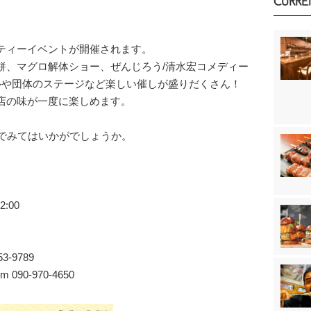
CURRE
ティーイベントが開催されます。
餅、マグロ解体ショー、ぜんじろう/清水宏コメディー
ルや団体のステージなど楽しい催しが盛りだくさん！
店の味が一度に楽しめます。
んでみてはいかがでしょうか。
:00
3-9789
m 090-970-4650