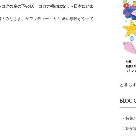
コクの空の下vol.6 コロナ禍のはなし～日本にいま
のみなさま、サワッディー・カ！ 暑い季節がやって...
と暮らす
BLOG 
特集
我が