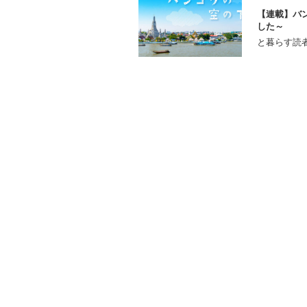
【連載】バン
した～
と暮らす読者