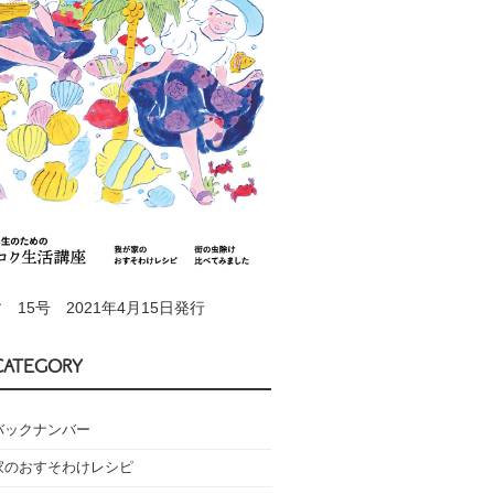
 15号 2021年4月15日発行
CATEGORY
バックナンバー
家のおすそわけレシピ