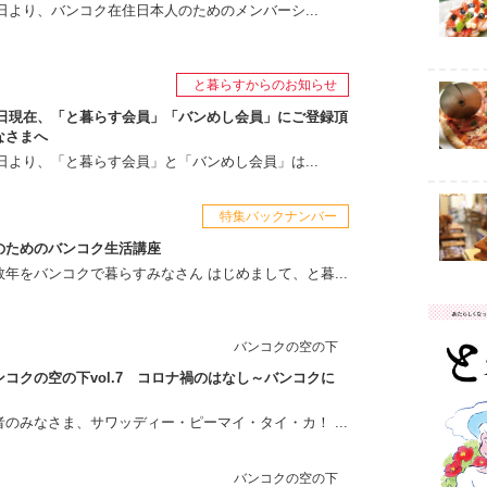
月1日より、バンコク在住日本人のためのメンバーシ...
と暮らすからのお知らせ
月1日現在、「と暮らす会員」「バンめし会員」にご登録頂
なさまへ
月1日より、「と暮らす会員」と「バンめし会員」は...
特集バックナンバー
のためのバンコク生活講座
年をバンコクで暮らすみなさん はじめまして、と暮...
バンコクの空の下
コクの空の下vol.7 コロナ禍のはなし～バンコクに
のみなさま、サワッディー・ピーマイ・タイ・カ！ ...
バンコクの空の下