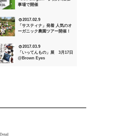
事場で開催
2017.02.9
「サスティナ」発着 人気のオ
ーガニック農園ツアー開催！
2017.03.9
「いってんもの」展 3月17日
@Brown Eyes
Detail