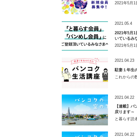
2021年5
2021.05.4
2021年5
いているみ
2021年5
2021.04.23
駐妻１年生
これからの数
2021.04.22
【連載】バン
戻ります～
と暮らす読者
2021.04.22