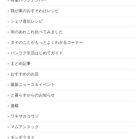
特集バックナンバー
我が家のおすそわけレシピ
シェフ直伝レシピ
街のあれこれ比べてみました
タイのことがもっとよくわかるコーナー
バンコク生活はじめてガイド
まとめ記事
おすすめのお店
最新ニュース＆イベント
と暮らすからのお知らせ
連載
ワキサカコウジ
マムアンスック
ギンギラタイ