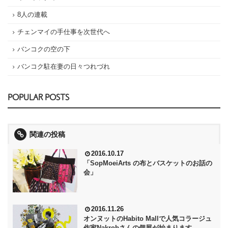
8人の連載
チェンマイの手仕事を次世代へ
バンコクの空の下
バンコク駐在妻の日々つれづれ
POPULAR POSTS
関連の投稿
2016.10.17
「SopMoeiArts の布とバスケットのお話の
会」
2016.11.26
オンヌットのHabito Mallで人気コラージュ
作家Nakrobさんの個展が始まります