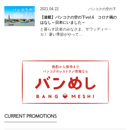
2021.04.22
バンコクの空の下
【連載】バンコクの空の下vol.6 コロナ禍の
はなし～日本にいました～
と暮らす読者のみなさま、サワッディー・
カ！ 暑い季節がやって...
CURRENT PROMOTIONS