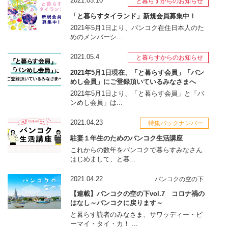
2021.05.10
と暮らすからのお知らせ
「と暮らすタイランド」新規会員募集中！
2021年5月1日より、バンコク在住日本人のた
めのメンバーシ...
2021.05.4
と暮らすからのお知らせ
2021年5月1日現在、「と暮らす会員」「バン
めし会員」にご登録頂いているみなさまへ
2021年5月1日より、「と暮らす会員」と「バ
ンめし会員」は...
2021.04.23
特集バックナンバー
駐妻１年生のためのバンコク生活講座
これからの数年をバンコクで暮らすみなさん
はじめまして、と暮...
2021.04.22
バンコクの空の下
【連載】バンコクの空の下vol.7 コロナ禍の
はなし～バンコクに戻ります～
と暮らす読者のみなさま、サワッディー・ピ
ーマイ・タイ・カ！ ...