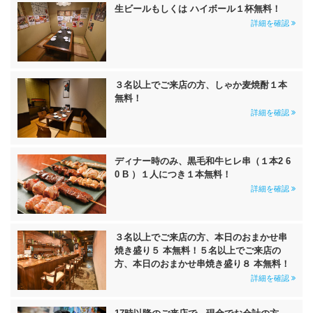
生ビールもしくは ハイボール１杯無料！
詳細を確認
３名以上でご来店の方、しゃか麦焼酎１本
無料！
詳細を確認
ディナー時のみ、黒毛和牛ヒレ串（１本2 6
0 B ）１人につき１本無料！
詳細を確認
３名以上でご来店の方、本日のおまかせ串
焼き盛り５ 本無料！５名以上でご来店の
方、本日のおまかせ串焼き盛り８ 本無料！
詳細を確認