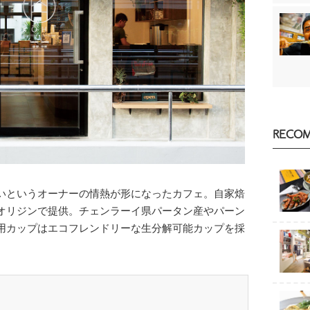
RECO
いというオーナーの情熱が形になったカフェ。自家焙
オリジンで提供。チェンラーイ県パータン産やパーン
カップはエコフレンドリーな生分解可能カップを採