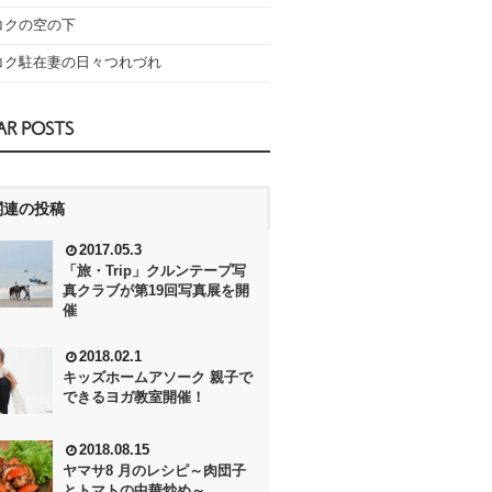
コクの空の下
コク駐在妻の日々つれづれ
AR POSTS
関連の投稿
2017.05.3
「旅・Trip」クルンテープ写
真クラブが第19回写真展を開
催
2018.02.1
キッズホームアソーク 親子で
できるヨガ教室開催！
2018.08.15
ヤマサ8 月のレシピ～肉団子
とトマトの中華炒め～