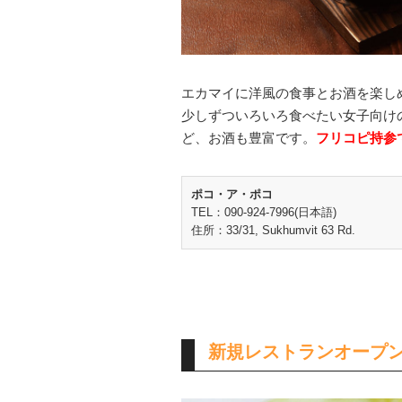
エカマイに洋風の食事とお酒を楽しめる
少しずついろいろ食べたい女子向け
ど、お酒も豊富です。
フリコピ持参て
ポコ・ア・ポコ
TEL：090-924-7996(日本語)
住所：33/31, Sukhumvit 63 Rd.
新規レストランオープ