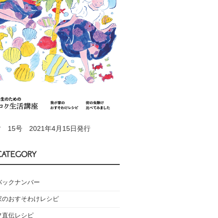
 15号 2021年4月15日発行
CATEGORY
バックナンバー
家のおすそわけレシピ
フ直伝レシピ