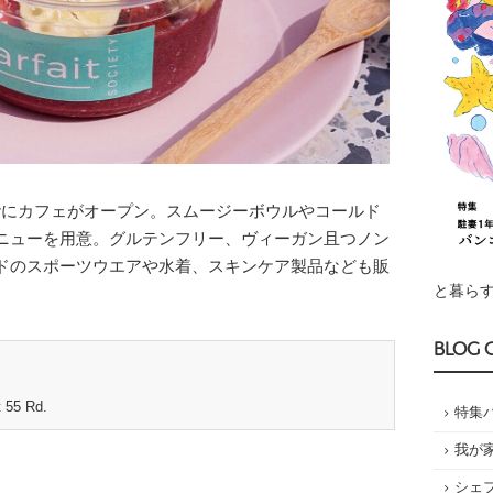
階にカフェがオープン。スムージーボウルやコールド
メニューを用意。グルテンフリー、ヴィーガン且つノン
ドのスポーツウエアや水着、スキンケア製品なども販
と暮らす
BLOG 
 55 Rd.
特集
我が
シェ