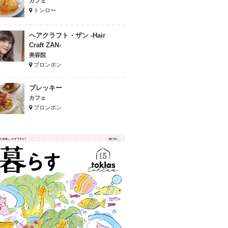
カフェ
トンロー
ヘアクラフト・ザン -Hair
Craft ZAN-
美容院
プロンポン
ブレッキー
カフェ
プロンポン