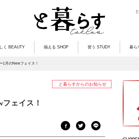
しく BEAUTY
揃える SHOP
習う STUDY
暮らす
2月〜1月のNewフェイス！
と暮らすからのお知らせ
Newフェイス！