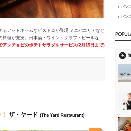
バン
バン
アットホームなビストロが登場!ミニパエリアなど
POPUL
の料理が充実。日本酒・ワイン・クラフトビールな
゙アンチョビのポテトサラダをサービス(2月15日まで)
ン！
ザ・ヤード
(The Yard Restaurant)