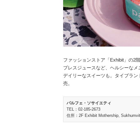
ファッションストア「Exhibit」の2
プレスジュースなど、ヘルシーな
デイリーなスイーツも。タイブラン
売。
パルフェ・ソサイエティ
TEL：02-185-2673
住所：2F Exhibit Mothership, Sukhumvit