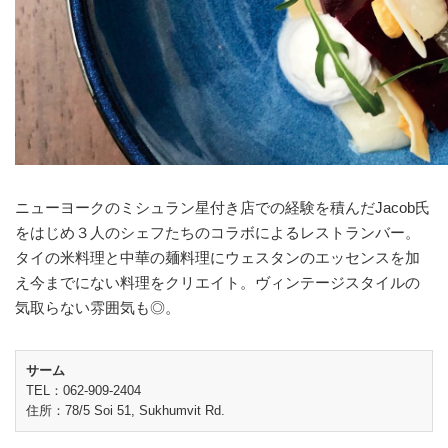
ニューヨークのミシュラン星付き店での経験を積んだJacob氏
をはじめ３人のシェフたちのコラボによるレストランバー。
タイの米料理と中華の麺料理にウェスタンのエッセンスを加
え今までにない料理をクリエイト。ヴィンテージスタイルの
気取らない雰囲気も◎。
サーム
TEL：062-909-2404
住所：78/5 Soi 51, Sukhumvit Rd.