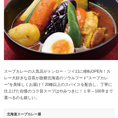
スープカレーの人気店がトンロー・ソイ11に移転OPEN！カ
レー大好きな店長が故郷北海道のソウルフード“スープカレ
ー”を美味しくお届け！20種以上のスパイスを配合し、丁寧に
仕上げた自慢のコク旨スープはやみつきに！１辛～100辛まで
選べるのも嬉しい。
北海道スープカレー屋