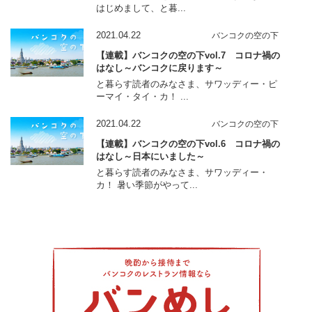
はじめまして、と暮...
2021.04.22
バンコクの空の下
【連載】バンコクの空の下vol.7 コロナ禍の
はなし～バンコクに戻ります～
と暮らす読者のみなさま、サワッディー・ピ
ーマイ・タイ・カ！ ...
2021.04.22
バンコクの空の下
【連載】バンコクの空の下vol.6 コロナ禍の
はなし～日本にいました～
と暮らす読者のみなさま、サワッディー・
カ！ 暑い季節がやって...