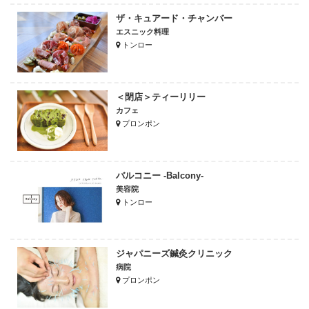
ザ・キュアード・チャンバー
エスニック料理
トンロー
＜閉店＞ティーリリー
カフェ
プロンポン
バルコニー -Balcony-
美容院
トンロー
ジャパニーズ鍼灸クリニック
病院
プロンポン