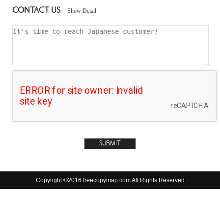
CONTACT US
Show Detail
Copyright ©2016 freecopymap.com All Rights Reserved