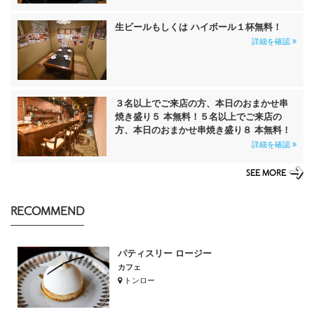
生ビールもしくは ハイボール１杯無料！
詳細を確認
３名以上でご来店の方、本日のおまかせ串
焼き盛り５ 本無料！５名以上でご来店の
方、本日のおまかせ串焼き盛り８ 本無料！
詳細を確認
SEE MORE
RECOMMEND
パティスリー ロージー
カフェ
トンロー