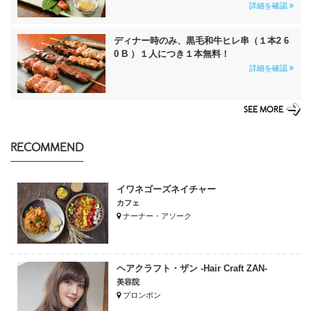
詳細を確認
ディナー時のみ、黒毛和牛ヒレ串（１本2 6
0 B ）１人につき１本無料！
詳細を確認
SEE MORE
RECOMMEND
イワネゴーズネイチャー
カフェ
ナーナー・アソーク
ヘアクラフト・ザン -Hair Craft ZAN-
美容院
プロンポン