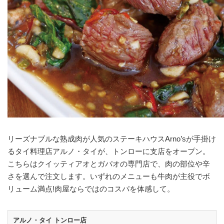
リーズナブルな熟成肉が人気のステーキハウスArno’sが手掛け
るタイ料理店アルノ・タイが、トンローに支店をオープン。
こちらはクイッティアオとガパオの専門店で、肉の部位や辛
さを選んで注文します。いずれのメニューも牛肉が主役でボ
リューム満点!肉屋ならではのコスパを体感して。
アルノ・タイ トンロー店