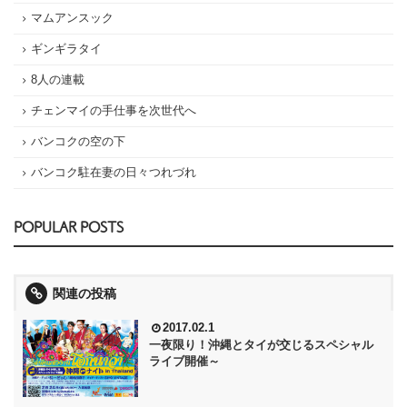
マムアンスック
ギンギラタイ
8人の連載
チェンマイの手仕事を次世代へ
バンコクの空の下
バンコク駐在妻の日々つれづれ
POPULAR POSTS
関連の投稿
2017.02.1
一夜限り！沖縄とタイが交じるスペシャル
ライブ開催～