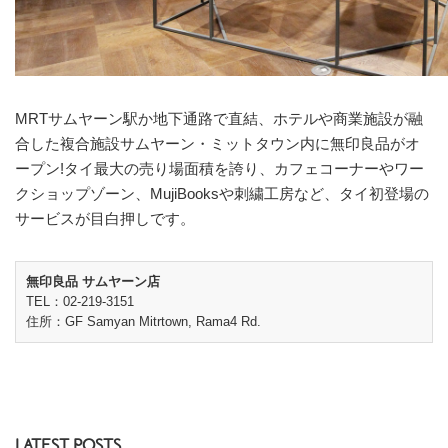
MRTサムヤーン駅か地下通路で直結、ホテルや商業施設が融
合した複合施設サムヤーン・ミットタウン内に無印良品がオ
ープン!タイ最大の売り場面積を誇り、カフェコーナーやワー
クショップゾーン、MujiBooksや刺繍工房など、タイ初登場の
サービスが目白押しです。
無印良品 サムヤーン店
TEL：02-219-3151
住所：GF Samyan Mitrtown, Rama4 Rd.
LATEST POSTS