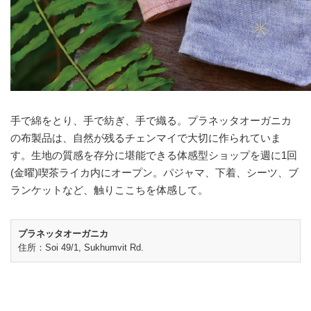
手で綿をとり、手で紡ぎ、手で織る。プラネッタオーガニカ
の布製品は、自然が残るチェンマイで大切に作られていま
す。生地の質感を存分に堪能できる体感型ショップを週に1回
(金曜)喫茶ライカ内にオープン。パジャマ、下着、シーツ、ブ
ランケットなど、触りここちを体感して。
プラネッタオーガニカ
住所：Soi 49/1, Sukhumvit Rd.