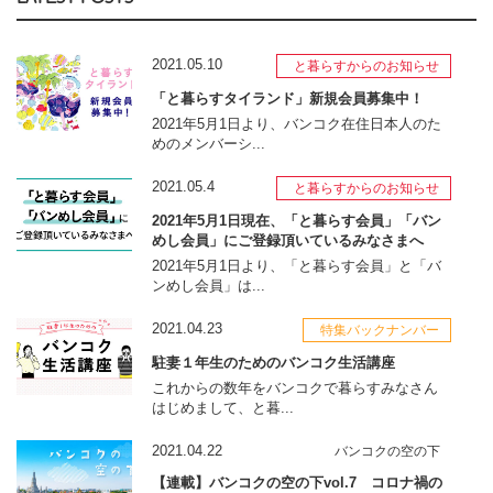
2021.05.10
と暮らすからのお知らせ
「と暮らすタイランド」新規会員募集中！
2021年5月1日より、バンコク在住日本人のた
めのメンバーシ...
2021.05.4
と暮らすからのお知らせ
2021年5月1日現在、「と暮らす会員」「バン
めし会員」にご登録頂いているみなさまへ
2021年5月1日より、「と暮らす会員」と「バ
ンめし会員」は...
2021.04.23
特集バックナンバー
駐妻１年生のためのバンコク生活講座
これからの数年をバンコクで暮らすみなさん
はじめまして、と暮...
2021.04.22
バンコクの空の下
【連載】バンコクの空の下vol.7 コロナ禍の