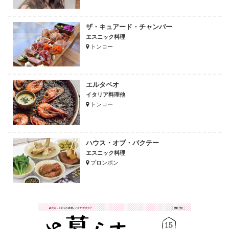
ザ・キュアード・チャンバー
エスニック料理
トンロー
エルタペオ
イタリア料理他
トンロー
ハウス・オブ・バクテー
エスニック料理
プロンポン