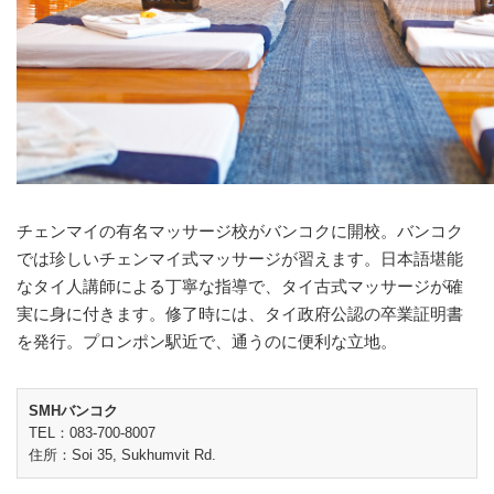
チェンマイの有名マッサージ校がバンコクに開校。バンコク
では珍しいチェンマイ式マッサージが習えます。日本語堪能
なタイ人講師による丁寧な指導で、タイ古式マッサージが確
実に身に付きます。修了時には、タイ政府公認の卒業証明書
を発行。プロンポン駅近で、通うのに便利な立地。
SMHバンコク
TEL：083-700-8007
住所：Soi 35, Sukhumvit Rd.