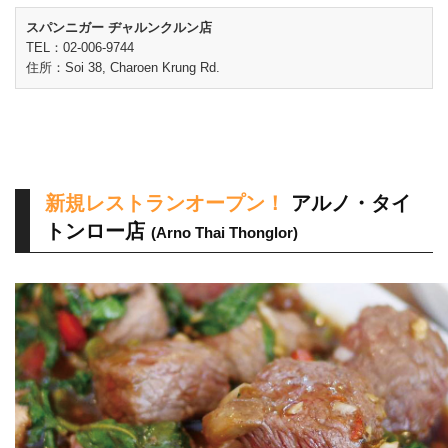
スパンニガー ヂャルンクルン店
TEL：02-006-9744
住所：Soi 38, Charoen Krung Rd.
新規レストランオープン！
アルノ・タイ
トンロー店
(Arno Thai Thonglor)