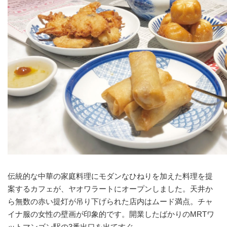
伝統的な中華の家庭料理にモダンなひねりを加えた料理を提
案するカフェが、ヤオワラートにオープンしました。天井か
ら無数の赤い提灯が吊り下げられた店内はムード満点。チャ
イナ服の女性の壁画が印象的です。開業したばかりのMRTワ
ットマンゴン駅の3番出口を出てすぐ。