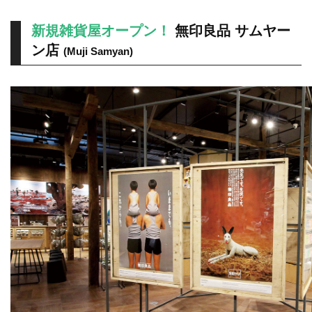
新規雑貨屋オープン！
無印良品 サムヤー
ン店
(Muji Samyan)