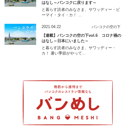
はなし～バンコクに戻ります～
と暮らす読者のみなさま、サワッディー・ピ
ーマイ・タイ・カ！ ...
2021.04.22
バンコクの空の下
【連載】バンコクの空の下vol.6 コロナ禍の
はなし～日本にいました～
と暮らす読者のみなさま、サワッディー・
カ！ 暑い季節がやって...