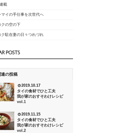
の連載
ンマイの手仕事を次世代へ
コクの空の下
コク駐在妻の日々つれづれ
AR POSTS
関連の投稿
2019.10.17
タイの食材でひと工夫
我が家のおすそわけレシピ
vol.1
2019.11.15
タイの食材でひと工夫
我が家のおすそわけレシピ
vol.2