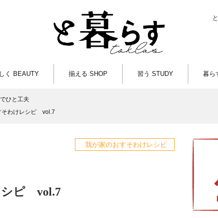
しく BEAUTY
揃える SHOP
習う STUDY
暮らす
でひと工夫
そわけレシピ vol.7
我が家のおすそわけレシピ
ピ vol.7