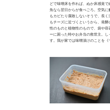
どで味噌床を作れば、ぬか床感覚で
魚なら翌日からが食べごろ。空気に
もカビたり腐敗しないそうで、長く
もチーズに近づくというから、発酵
性のものと植物性のもので、袋や容
ーに困った時やお弁当の救世主。し
す。我が家では味噌漬けのことを《