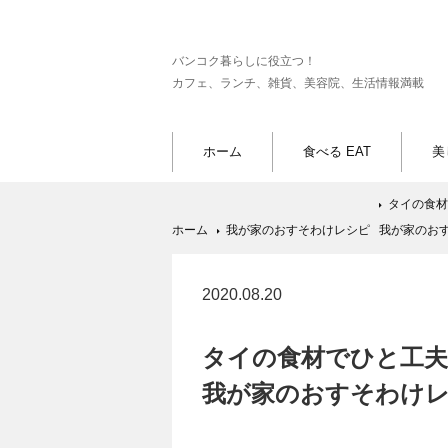
バンコク暮らしに役立つ！
カフェ、ランチ、雑貨、美容院、生活情報満載
ホーム
食べる EAT
美
タイの食材
ホーム
我が家のおすそわけレシピ
我が家のおす
2020.08.20
タイの食材でひと工夫
我が家のおすそわけレシ