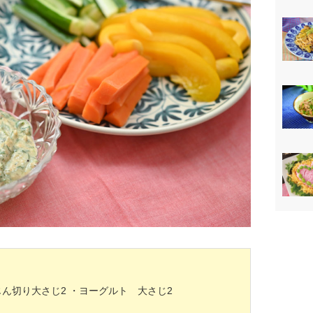
じん切り大さじ2
・ヨーグルト 大さじ2