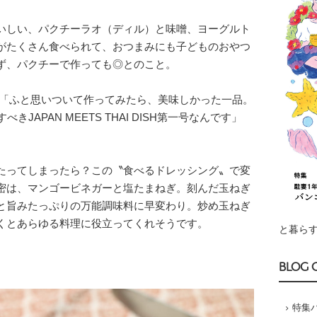
いしい、パクチーラオ（ディル）と味噌、ヨーグルト
がたくさん食べられて、おつまみにも子どものおやつ
ず、パクチーで作っても◎とのこと。
「ふと思いついて作ってみたら、美味しかった一品。
JAPAN MEETS THAI DISH第一号なんです」
たってしまったら？この〝食べるドレッシング〟で変
密は、マンゴービネガーと塩たまねぎ。刻んだ玉ねぎ
と旨みたっぷりの万能調味料に早変わり。炒め玉ねぎ
くとあらゆる料理に役立ってくれそうです。
と暮らす
BLOG 
特集