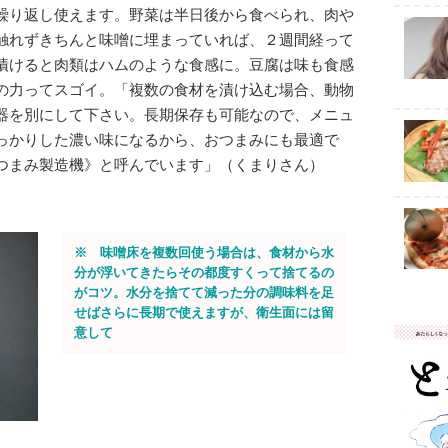
繰り返し使えます。野菜は半日後から食べられ、肉や
触れずきちんと味噌に埋まっていれば、２週間経って
漬けると肉類はハムのような食感に。豆腐は味も食感
の力ってスゴイ。「複数の食材を漬け込む場合、動物
器を別にして下さい。長期保存も可能なので、メニュ
っかりした濃い味になるから、おつまみにも最適で
つまみ製造機》と呼んでいます」（くまりさん）
※ 味噌床を複数回使う場合は、食材から水
分が浮いてきたらその都度すくって捨てるの
がコツ。水分を捨てて減った分の調味料を足
せばさらに長期で使えますが、衛生面には留
意して