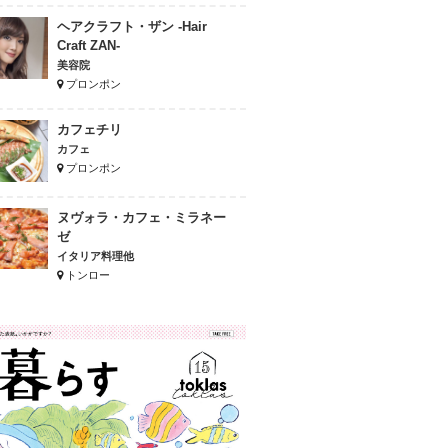
ヘアクラフト・ザン -Hair
Craft ZAN-
美容院
プロンポン
カフェチリ
カフェ
プロンポン
ヌヴォラ・カフェ・ミラネー
ゼ
イタリア料理他
トンロー