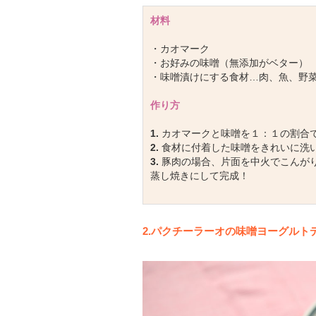
材料
・カオマーク
・お好みの味噌（無添加がベター）
・味噌漬けにする食材…肉、魚、野
作り方
1.
カオマークと味噌を１：１の割合
2.
食材に付着した味噌をきれいに洗
3.
豚肉の場合、片面を中火でこんが
蒸し焼きにして完成！
2.パクチーラーオの味噌ヨーグルト