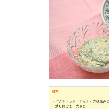
材料
・パクチーラオ（ディル）の穂先み
・炒り白ごま 大さじ1