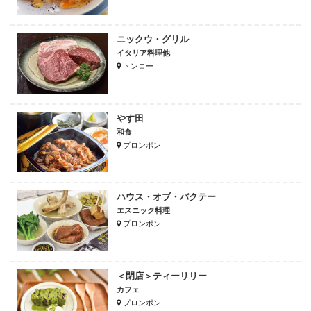
ニックウ・グリル
イタリア料理他
トンロー
やす田
和食
プロンポン
ハウス・オブ・バクテー
エスニック料理
プロンポン
＜閉店＞ティーリリー
カフェ
プロンポン