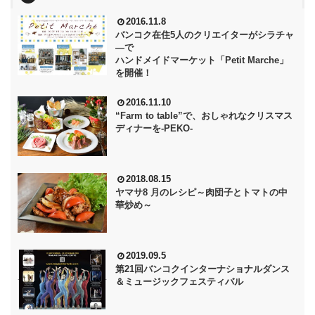
2016.11.8
バンコク在住5人のクリエイターがシラチャ
―で
ハンドメイドマーケット「Petit Marche」
を開催！
2016.11.10
“Farm to table”で、おしゃれなクリスマス
ディナーを‐PEKO‐
2018.08.15
ヤマサ8 月のレシピ～肉団子とトマトの中
華炒め～
2019.09.5
第21回バンコクインターナショナルダンス
＆ミュージックフェスティバル