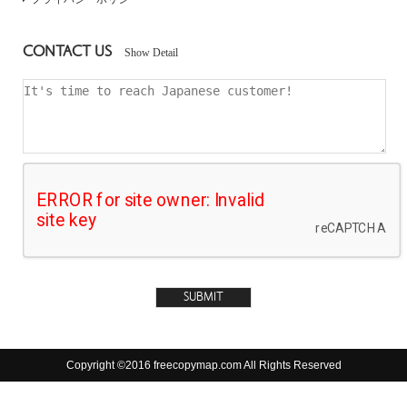
CONTACT US
Show Detail
Copyright ©2016 freecopymap.com All Rights Reserved