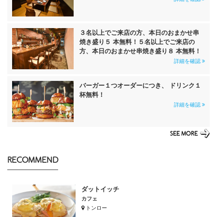
３名以上でご来店の方、本日のおまかせ串
焼き盛り５ 本無料！５名以上でご来店の
方、本日のおまかせ串焼き盛り８ 本無料！
詳細を確認
バーガー１つオーダーにつき、 ドリンク１
杯無料！
詳細を確認
SEE MORE
RECOMMEND
ダットイッチ
カフェ
トンロー