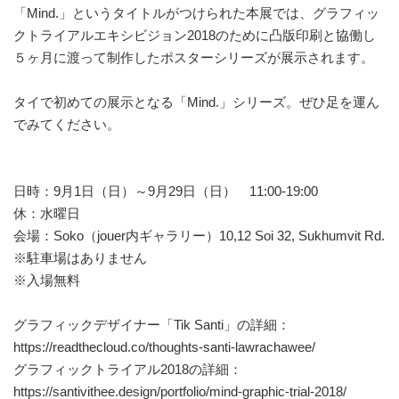
「Mind.」というタイトルがつけられた本展では、グラフィッ
クトライアルエキシビジョン2018のために凸版印刷と協働し
５ヶ月に渡って制作したポスターシリーズが展示されます。
タイで初めての展示となる「Mind.」シリーズ。ぜひ足を運ん
でみてください。
日時：9月1日（日）～9月29日（日） 11:00-19:00
休：水曜日
会場：Soko（jouer内ギャラリー）10,12 Soi 32, Sukhumvit Rd.
※駐車場はありません
※入場無料
グラフィックデザイナー「Tik Santi」の詳細：
https://readthecloud.co/thoughts-santi-lawrachawee/
グラフィックトライアル2018の詳細：
https://santivithee.design/portfolio/mind-graphic-trial-2018/