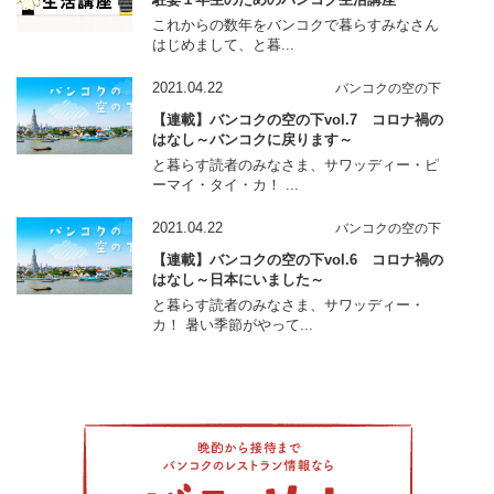
これからの数年をバンコクで暮らすみなさん
はじめまして、と暮...
2021.04.22
バンコクの空の下
【連載】バンコクの空の下vol.7 コロナ禍の
はなし～バンコクに戻ります～
と暮らす読者のみなさま、サワッディー・ピ
ーマイ・タイ・カ！ ...
2021.04.22
バンコクの空の下
【連載】バンコクの空の下vol.6 コロナ禍の
はなし～日本にいました～
と暮らす読者のみなさま、サワッディー・
カ！ 暑い季節がやって...