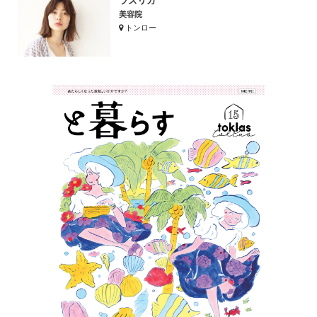
ラズリカ
美容院
トンロー