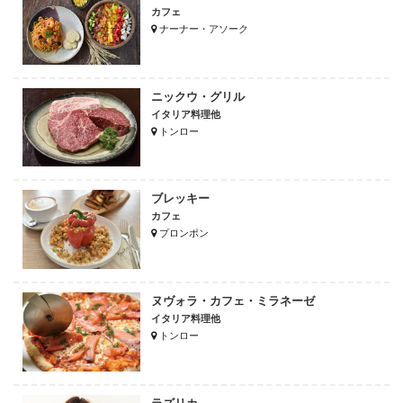
カフェ
ナーナー・アソーク
ニックウ・グリル
イタリア料理他
トンロー
ブレッキー
カフェ
プロンポン
ヌヴォラ・カフェ・ミラネーゼ
イタリア料理他
トンロー