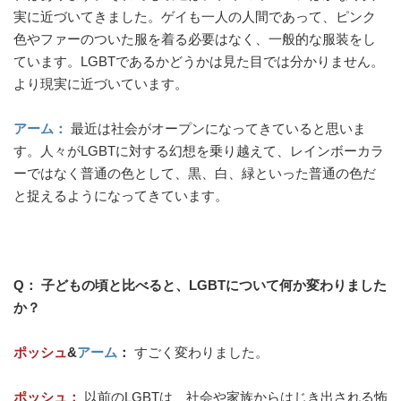
実に近づいてきました。ゲイも一人の人間であって、ピンク
色やファーのついた服を着る必要はなく、一般的な服装をし
ています。LGBTであるかどうかは見た目では分かりません。
より現実に近づいています。
アーム：
最近は社会がオープンになってきていると思いま
す。人々がLGBTに対する幻想を乗り越えて、レインボーカラ
ーではなく普通の色として、黒、白、緑といった普通の色だ
と捉えるようになってきています。
Q： 子どもの頃と比べると、LGBTについて何か変わりました
か？
ポッシュ
&
アーム
：
すごく変わりました。
ポッシュ：
以前のLGBTは、社会や家族からはじき出される怖