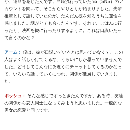
か、運命を感じたんです。当時流行っていたhi5（SNS）のア
カウントを聞いて、そこからやりとりが始まりました。先輩
後輩として話していたのが、だんだん彼を知るうちに運命を
感じました。話がとても合ったんです。それで、ごはんに行
ったり、映画を観に行ったりするように。これは口説いたっ
て言うのかな？
アーム：
僕は、彼が口説いているとは思っていなくて、この
人はよく話しかけてくるな、くらいにしか思っていませんで
した。どうしてこんなに夜遅くにチャットしてくるのかなっ
て。いろいろ話していくにつれ、関係が進展していきまし
た。
ポッシュ：
そんな感じでずっときたんですが、ある時、友達
の関係から恋人同士になってみようと思いました。一般的な
男女の恋愛と同じです。