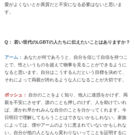
愛がよくないとか異質だと不安になる必要はないと思いま
す。
Q： 若い世代のLGBTの人たちに伝えたいことはありますか？
アーム：
あなたが何であろうと、自分を信じて自信を持つこ
とで、性というものを超えて物事を見ることができるように
なると思います。自分はこうするんだという目標を決めて、
それによって両親が誇れるような人になることが大切です。
ポッシュ：
自分のことをよく知り、他人に迷惑をかけず、両
親を不安にさせず、誰のことも押しのけず、人を助けていれ
ば、遅かれ早かれみんな自分のことを分かってくれます。今
日明日で理解してもらうことはできないかもしれない。家族
によっては、僕やアームのように恵まれていないかもしれな
い。自分が他の人となんら変わりないってことを証明するに