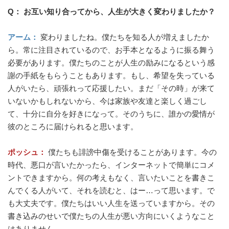
Q： お互い知り合ってから、人生が大きく変わりましたか？
アーム：
変わりましたね。僕たちを知る人が増えましたか
ら。常に注目されているので、お手本となるように振る舞う
必要があります。僕たちのことが人生の励みになるという感
謝の手紙をもらうこともあります。もし、希望を失っている
人がいたら、頑張れって応援したい。まだ「その時」が来て
いないかもしれないから、今は家族や友達と楽しく過ごし
て、十分に自分を好きになって。そのうちに、誰かの愛情が
彼のところに届けられると思います。
ポッシュ：
僕たちも誹謗中傷を受けることがあります。今の
時代、悪口が言いたかったら、インターネットで簡単にコメ
ントできますから。何の考えもなく、言いたいことを書きこ
んでくる人がいて、それを読むと、はー…って思います。で
も大丈夫です。僕たちはいい人生を送っていますから。その
書き込みのせいで僕たちの人生が悪い方向にいくようなこと
はありません。