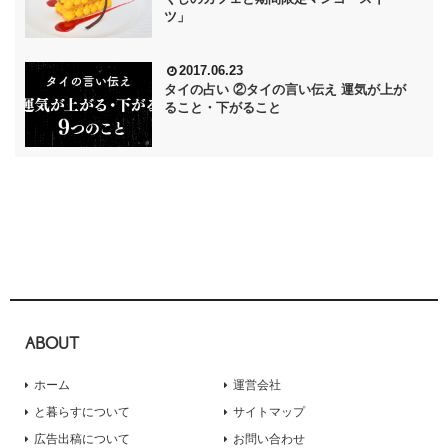
ツ」
2017.06.23
タイの占い ②タイの言い伝え 運気が上が
ること・下がること
ABOUT
ホーム
運営会社
と暮らすについて
サイトマップ
広告出稿について
お問い合わせ