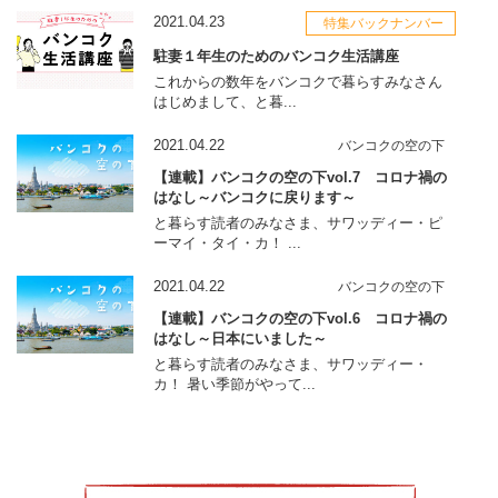
2021.04.23
特集バックナンバー
駐妻１年生のためのバンコク生活講座
これからの数年をバンコクで暮らすみなさん
はじめまして、と暮...
2021.04.22
バンコクの空の下
【連載】バンコクの空の下vol.7 コロナ禍の
はなし～バンコクに戻ります～
と暮らす読者のみなさま、サワッディー・ピ
ーマイ・タイ・カ！ ...
2021.04.22
バンコクの空の下
【連載】バンコクの空の下vol.6 コロナ禍の
はなし～日本にいました～
と暮らす読者のみなさま、サワッディー・
カ！ 暑い季節がやって...