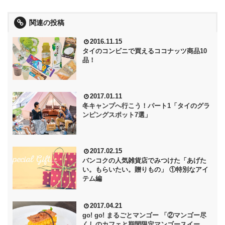
関連の投稿
2016.11.15
タイのコンビニで買えるココナッツ商品10
品！
2017.01.11
冬キャンプへ行こう！パート1「タイのグラ
ンピングスポット7選」
2017.02.15
バンコクの人気雑貨店でみつけた「あげた
い。もらいたい。贈りもの」 ①特別なアイ
テム編
2017.04.21
go! go! まるごとマンゴー 「②マンゴー尽
くしのカフェと期間限定マンゴースイー