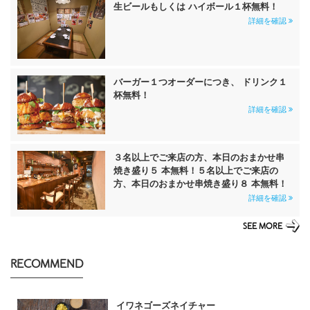
生ビールもしくは ハイボール１杯無料！
詳細を確認
バーガー１つオーダーにつき、 ドリンク１
杯無料！
詳細を確認
３名以上でご来店の方、本日のおまかせ串
焼き盛り５ 本無料！５名以上でご来店の
方、本日のおまかせ串焼き盛り８ 本無料！
詳細を確認
SEE MORE
RECOMMEND
イワネゴーズネイチャー