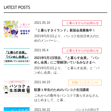
LATEST POSTS
2021.05.10
と暮らすからのお知らせ
「と暮らすタイランド」新規会員募集中！
2021年5月1日より、バンコク在住日本人のた
めのメンバーシ...
2021.05.4
と暮らすからのお知らせ
2021年5月1日現在、「と暮らす会員」「バン
めし会員」にご登録頂いているみなさまへ
2021年5月1日より、「と暮らす会員」と「バ
ンめし会員」は...
2021.04.23
特集バックナンバー
駐妻１年生のためのバンコク生活講座
これからの数年をバンコクで暮らすみなさん
はじめまして、と暮...
2021.04.22
バンコクの空の下