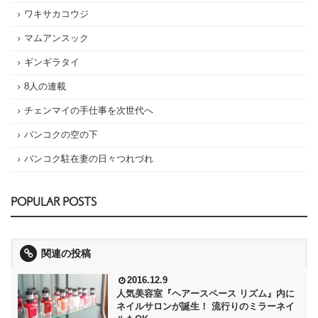
ワキサカコウジ
マムアンスック
ギンギラタイ
8人の連載
チェンマイの手仕事を次世代へ
バンコクの空の下
バンコク駐在妻の日々つれづれ
POPULAR POSTS
関連の投稿
2016.12.9
人気美容室『ヘアースペース リズム』内に
ネイルサロンが誕生！ 流行りのミラーネイ