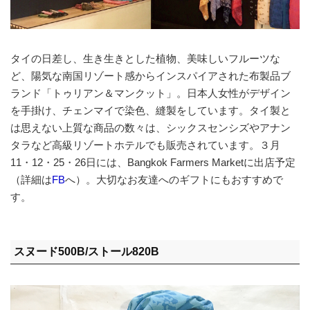
タイの日差し、生き生きとした植物、美味しいフルーツな
ど、陽気な南国リゾート感からインスパイアされた布製品ブ
ランド「トゥリアン＆マンクット」。日本人女性がデザイン
を手掛け、チェンマイで染色、縫製をしています。タイ製と
は思えない上質な商品の数々は、シックスセンシズやアナン
タラなど高級リゾートホテルでも販売されています。３月
11・12・25・26日には、Bangkok Farmers Marketに出店予定
（詳細は
FB
へ）
。大切なお友達へのギフトにもおすすめで
す。
スヌード500B/ストール820B