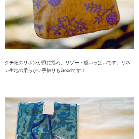
クチ紐のリボンが風に揺れ、リゾート感いっぱいです。リネ
ン生地の柔らかい手触りもGoodです！