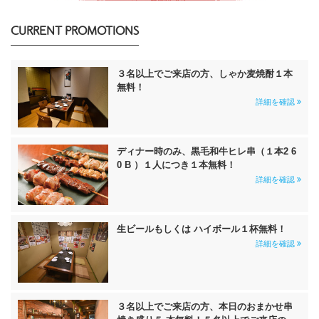
CURRENT PROMOTIONS
３名以上でご来店の方、しゃか麦焼酎１本
無料！
詳細を確認
ディナー時のみ、黒毛和牛ヒレ串（１本2 6
0 B ）１人につき１本無料！
詳細を確認
生ビールもしくは ハイボール１杯無料！
詳細を確認
３名以上でご来店の方、本日のおまかせ串