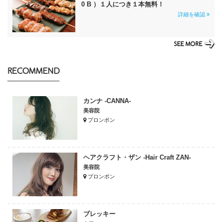
0 B ）１人につき１本無料！
詳細を確認
SEE MORE
RECOMMEND
カンナ -CANNA-
美容院
プロンポン
ヘアクラフト・ザン -Hair Craft ZAN-
美容院
プロンポン
ブレッキー