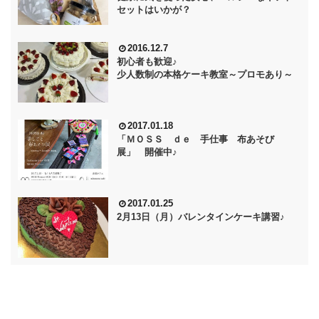
セットはいかが？
2016.12.7
初心者も歓迎♪
少人数制の本格ケーキ教室～プロモあり～
2017.01.18
「ＭＯＳＳ ｄｅ 手仕事 布あそび
展」 開催中♪
2017.01.25
2月13日（月）バレンタインケーキ講習♪