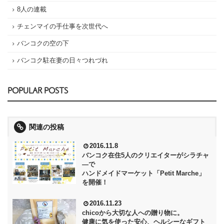
8人の連載
チェンマイの手仕事を次世代へ
バンコクの空の下
バンコク駐在妻の日々つれづれ
POPULAR POSTS
関連の投稿
2016.11.8
バンコク在住5人のクリエイターがシラチャ
―で
ハンドメイドマーケット「Petit Marche」
を開催！
2016.11.23
chicoから大切な人への贈り物に。
健康に気を使った安心、ヘルシーなギフト