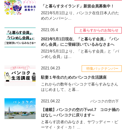
「と暮らすタイランド」新規会員募集中！
2021年5月1日より、バンコク在住日本人のた
めのメンバーシ...
2021.05.4
と暮らすからのお知らせ
2021年5月1日現在、「と暮らす会員」「バン
めし会員」にご登録頂いているみなさまへ
2021年5月1日より、「と暮らす会員」と「バ
ンめし会員」は...
2021.04.23
特集バックナンバー
駐妻１年生のためのバンコク生活講座
これからの数年をバンコクで暮らすみなさん
はじめまして、と暮...
2021.04.22
バンコクの空の下
【連載】バンコクの空の下vol.7 コロナ禍の
はなし～バンコクに戻ります～
と暮らす読者のみなさま、サワッディー・ピ
ーマイ・タイ・カ！ ...