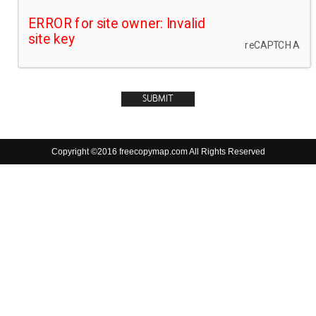
Copyright ©2016 freecopymap.com All Rights Reserved