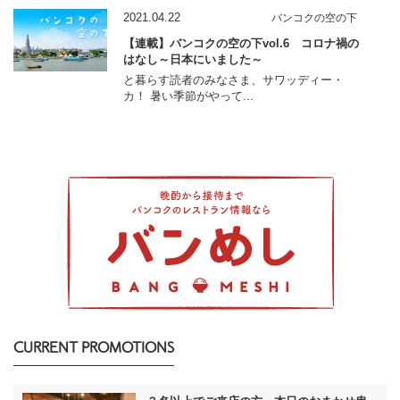
2021.04.22
バンコクの空の下
【連載】バンコクの空の下vol.6 コロナ禍の
はなし～日本にいました～
と暮らす読者のみなさま、サワッディー・
カ！ 暑い季節がやって...
CURRENT PROMOTIONS