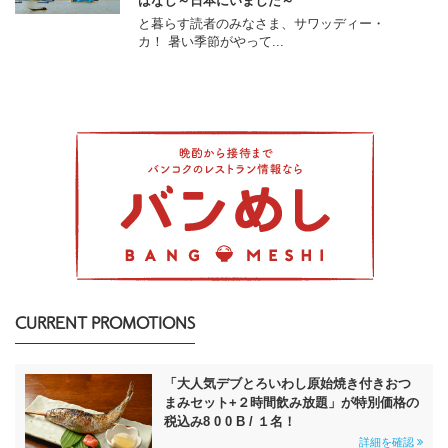
はなし～日本にいました～
と暮らす読者のみなさま、サワッディー・
カ！ 暑い季節がやって...
CURRENT PROMOTIONS
「大人気デブとろいわし原始焼き付きおつ
まみセット+２時間飲み放題」が特別価格の
税込み8 0 0 B / １名！
詳細を確認