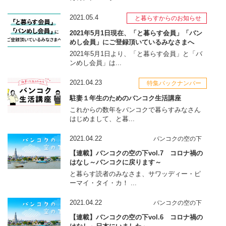
2021.05.4
と暮らすからのお知らせ
2021年5月1日現在、「と暮らす会員」「バン
めし会員」にご登録頂いているみなさまへ
2021年5月1日より、「と暮らす会員」と「バ
ンめし会員」は...
2021.04.23
特集バックナンバー
駐妻１年生のためのバンコク生活講座
これからの数年をバンコクで暮らすみなさん
はじめまして、と暮...
2021.04.22
バンコクの空の下
【連載】バンコクの空の下vol.7 コロナ禍の
はなし～バンコクに戻ります～
と暮らす読者のみなさま、サワッディー・ピ
ーマイ・タイ・カ！ ...
2021.04.22
バンコクの空の下
【連載】バンコクの空の下vol.6 コロナ禍の