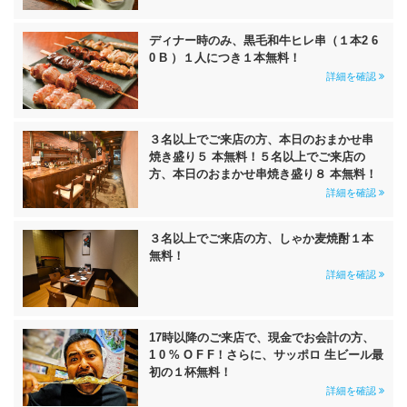
ディナー時のみ、黒毛和牛ヒレ串（１本2 6
0 B ）１人につき１本無料！
詳細を確認
３名以上でご来店の方、本日のおまかせ串
焼き盛り５ 本無料！５名以上でご来店の
方、本日のおまかせ串焼き盛り８ 本無料！
詳細を確認
３名以上でご来店の方、しゃか麦焼酎１本
無料！
詳細を確認
17時以降のご来店で、現金でお会計の方、
1 0 % O F F！さらに、サッポロ 生ビール最
初の１杯無料！
詳細を確認