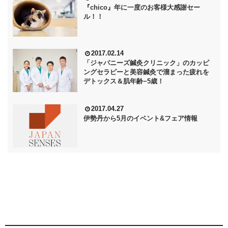
『chico』年に一度のお客様大感謝セー
ル！！
2017.02.14
「ジャパニーズ鍼灸クリニック」のカッピ
ングセラピーと美容鍼灸で溜まった疲れを
デトックス＆肌年齢−5歳！
2017.04.27
伊勢丹から5月のイベント&フェア情報