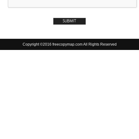
Copyright ©2016 freecopymap.com All Rights Reserved