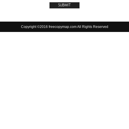
Copyright ©2016 freecopymap.com All Rights Reserved