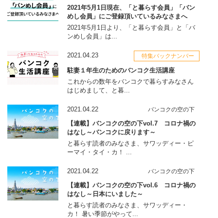
2021年5月1日現在、「と暮らす会員」「バン
めし会員」にご登録頂いているみなさまへ
2021年5月1日より、「と暮らす会員」と「バ
ンめし会員」は...
2021.04.23
特集バックナンバー
駐妻１年生のためのバンコク生活講座
これからの数年をバンコクで暮らすみなさん
はじめまして、と暮...
2021.04.22
バンコクの空の下
【連載】バンコクの空の下vol.7 コロナ禍の
はなし～バンコクに戻ります～
と暮らす読者のみなさま、サワッディー・ピ
ーマイ・タイ・カ！ ...
2021.04.22
バンコクの空の下
【連載】バンコクの空の下vol.6 コロナ禍の
はなし～日本にいました～
と暮らす読者のみなさま、サワッディー・
カ！ 暑い季節がやって...