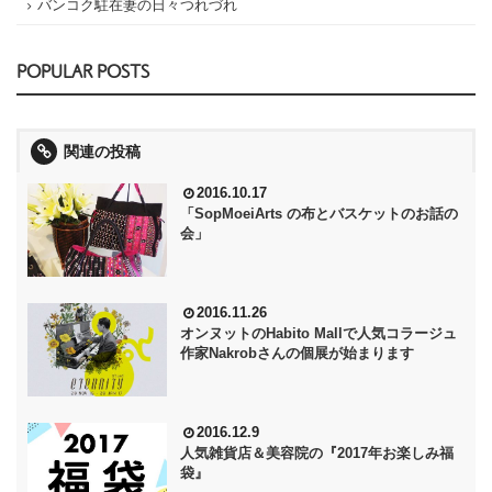
バンコク駐在妻の日々つれづれ
POPULAR POSTS
関連の投稿
2016.10.17
「SopMoeiArts の布とバスケットのお話の
会」
2016.11.26
オンヌットのHabito Mallで人気コラージュ
作家Nakrobさんの個展が始まります
2016.12.9
人気雑貨店＆美容院の『2017年お楽しみ福
袋』