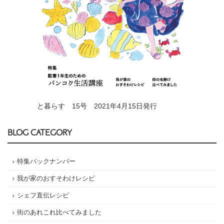
と暮らす 15号 2021年4月15日発行
BLOG CATEGORY
特集バックナンバー
我が家のおすそわけレシピ
シェフ直伝レシピ
街のあれこれ比べてみました