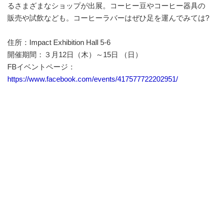
るさまざまなショップが出展。コーヒー豆やコーヒー器具の
販売や試飲なども。コーヒーラバーはぜひ足を運んでみては?
住所：Impact Exhibition Hall 5-6
開催期間：３月12日（木）～15日 （日）
FBイベントページ：
https://www.facebook.com/events/417577722202951/