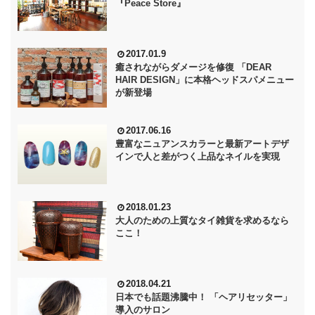
『Peace Store』
2017.01.9
癒されながらダメージを修復 「DEAR
HAIR DESIGN」に本格ヘッドスパメニュー
が新登場
2017.06.16
豊富なニュアンスカラーと最新アートデザ
インで人と差がつく上品なネイルを実現
2018.01.23
大人のための上質なタイ雑貨を求めるなら
ここ！
2018.04.21
日本でも話題沸騰中！ 「ヘアリセッター」
導入のサロン