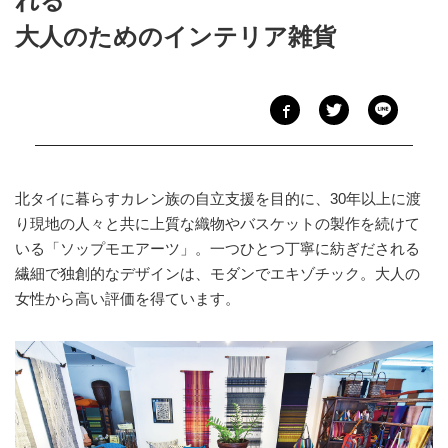
れる
大人のためのインテリア雑貨
北タイに暮らすカレン族の自立支援を目的に、30年以上に渡
り現地の人々と共に上質な織物やバスケットの製作を続けて
いる「ソップモエアーツ」。一つひとつ丁寧に紡ぎだされる
繊細で独創的なデザインは、モダンでエキゾチック。大人の
女性から高い評価を得ています。