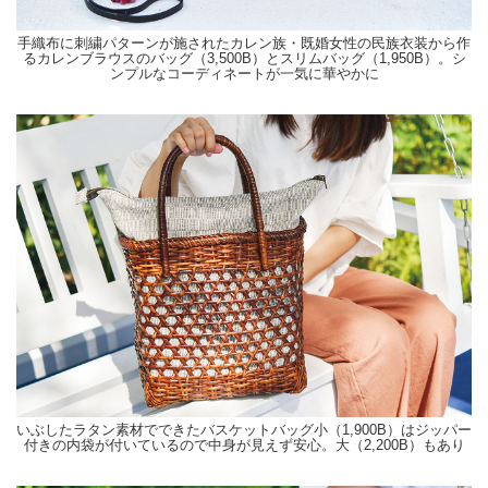
手織布に刺繍パターンが施されたカレン族・既婚女性の民族衣装から作
るカレンブラウスのバッグ（3,500B）とスリムバッグ（1,950B）。シ
ンプルなコーディネートが一気に華やかに
いぶしたラタン素材でできたバスケットバッグ小（1,900B）はジッパー
付きの内袋が付いているので中身が見えず安心。大（2,200B）もあり