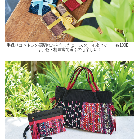
手織りコットンの端切れから作ったコースター４枚セット（各100B）
は、色・柄豊富で選ぶのも楽しい！