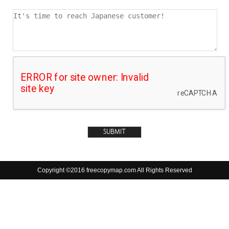
Copyright ©2016 freecopymap.com All Rights Reserved