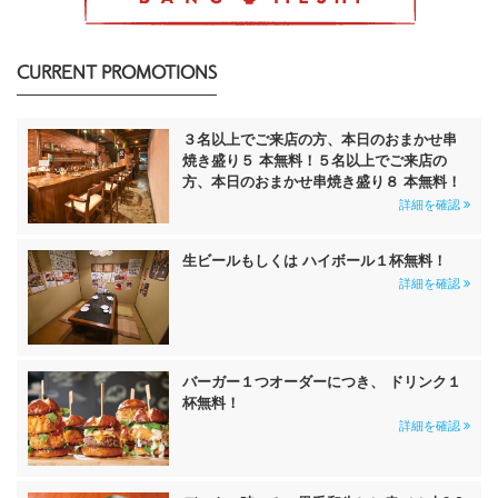
CURRENT PROMOTIONS
３名以上でご来店の方、本日のおまかせ串
焼き盛り５ 本無料！５名以上でご来店の
方、本日のおまかせ串焼き盛り８ 本無料！
詳細を確認
生ビールもしくは ハイボール１杯無料！
詳細を確認
バーガー１つオーダーにつき、 ドリンク１
杯無料！
詳細を確認