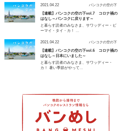
2021.04.22
バンコクの空の下
【連載】バンコクの空の下vol.7 コロナ禍の
はなし～バンコクに戻ります～
と暮らす読者のみなさま、サワッディー・ピ
ーマイ・タイ・カ！ ...
2021.04.22
バンコクの空の下
【連載】バンコクの空の下vol.6 コロナ禍の
はなし～日本にいました～
と暮らす読者のみなさま、サワッディー・
カ！ 暑い季節がやって...