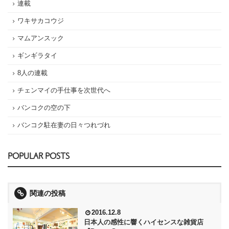
連載
ワキサカコウジ
マムアンスック
ギンギラタイ
8人の連載
チェンマイの手仕事を次世代へ
バンコクの空の下
バンコク駐在妻の日々つれづれ
POPULAR POSTS
関連の投稿
2016.12.8
日本人の感性に響くハイセンスな雑貨店