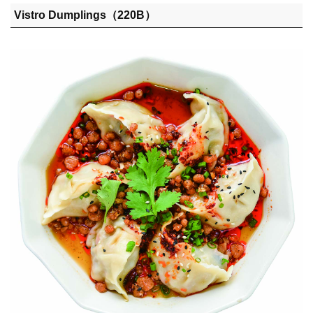
Vistro Dumplings（220B）