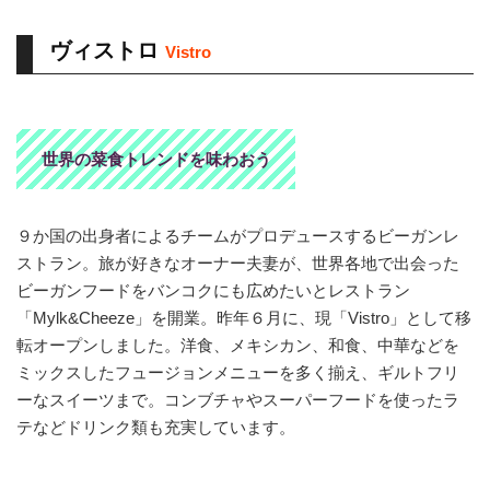
ヴィストロ
Vistro
世界の菜食トレンドを味わおう
９か国の出身者によるチームがプロデュースするビーガンレ
ストラン。旅が好きなオーナー夫妻が、世界各地で出会った
ビーガンフードをバンコクにも広めたいとレストラン
「Mylk&Cheeze」を開業。昨年６月に、現「Vistro」として移
転オープンしました。洋食、メキシカン、和食、中華などを
ミックスしたフュージョンメニューを多く揃え、ギルトフリ
ーなスイーツまで。コンブチャやスーパーフードを使ったラ
テなどドリンク類も充実しています。