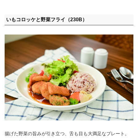
いもコロッケと野菜フライ（230B）
揚げた野菜の旨みが引き立つ、舌も目も大満足なプレート。