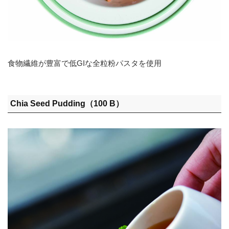
食物繊維が豊富で低GIな全粒粉パスタを使用
Chia Seed Pudding（100 B）