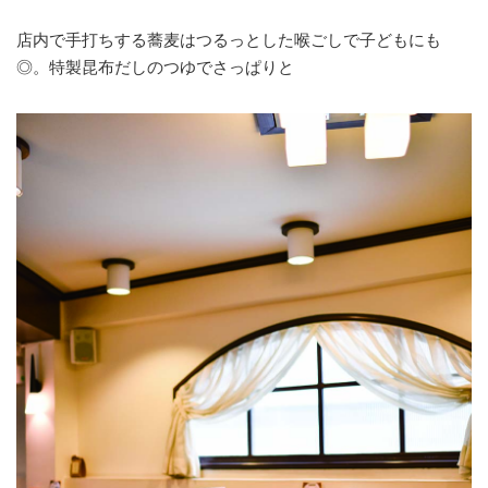
店内で手打ちする蕎麦はつるっとした喉ごしで子どもにも
◎。特製昆布だしのつゆでさっぱりと