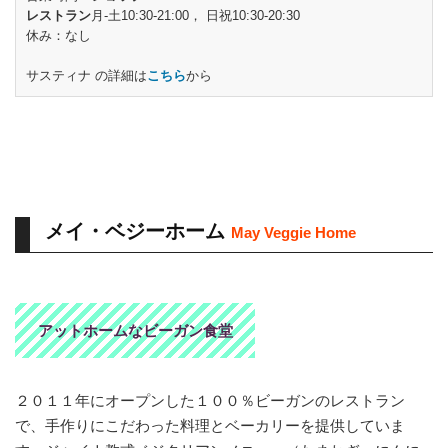
レストラン
月-土10:30-21:00， 日祝10:30-20:30
休み：なし
サスティナ の詳細は
こちら
から
メイ・ベジーホーム
May Veggie Home
アットホームなビーガン食堂
２０１１年にオープンした１００％ビーガンのレストラン
で、手作りにこだわった料理とベーカリーを提供していま