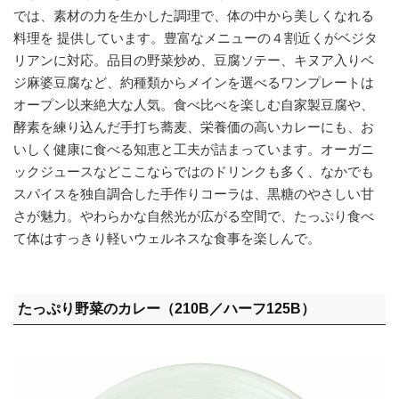
では、素材の力を生かした調理で、体の中から美しくなれる
料理を 提供しています。豊富なメニューの４割近くがベジタ
リアンに対応。品目の野菜炒め、豆腐ソテー、キヌア入りベ
ジ麻婆豆腐など、約種類からメインを選べるワンプレートは
オープン以来絶大な人気。食べ比べを楽しむ自家製豆腐や、
酵素を練り込んだ手打ち蕎麦、栄養価の高いカレーにも、お
いしく健康に食べる知恵と工夫が詰まっています。オーガニ
ックジュースなどここならではのドリンクも多く、なかでも
スパイスを独自調合した手作りコーラは、黒糖のやさしい甘
さが魅力。やわらかな自然光が広がる空間で、たっぷり食べ
て体はすっきり軽いウェルネスな食事を楽しんで。
たっぷり野菜のカレー（210B／ハーフ125B）