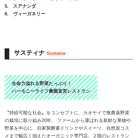
5. スアナンダ
6. ヴィーガネリー
サスティナ
Sustaina
生命力溢れる野菜たっぷり！
ハーモニーライフ農園直営レストラン
〝持続可能な社会〟をコンセプトに、カオヤイで無農薬野菜
の栽培に取り組み20年。 ファームから運ばれる新鮮な果物や
野菜を中心に、自家製酵素ドリンクやスイーツ、自然派コス
メまで幅広く揃えたオーガニック専門店。２階のレストラン