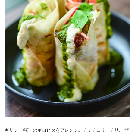
ギリシャ料理 のギロピタをアレンジ。チミチュリ、チリ、 ザ