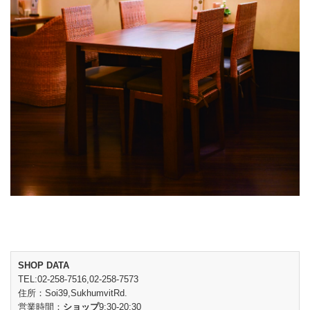
SHOP DATA
TEL:02-258-7516,02-258-7573
住所：Soi39,SukhumvitRd.
営業時間：
ショップ
9:30-20:30