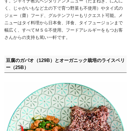
す。ジャイナ教式ベジタリアンメニュー（たまねぎ、にんに
く、じゃがいもなど土の下で育つ野菜も不使用）やタイ式の
ジェー（齋）フード、グルテンフリーもリクエスト可能。メ
ニューはタイ料理から日本食、洋食、タイフュージョンまで
幅広く、すべてＭＳＧ不使用。フードアレルギーをもつお客
さんからの支持も篤い一軒です。
豆腐のガパオ（129B）とオーガニック栽培のライスベリ
ー（25B）