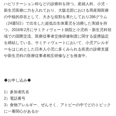
ハビリテーション科などの診療科を持つ。産婦人科、小児・
新生児医療に力を入れており、大阪北部における周産期医療
の中核的存在として、大きな役割を果たしており286グラム
（24週5日）で出生した超低出生体重児を治療した実績を持
つ。2016年2月にサミティヴェート病院と小児科・新生児科領
域での国際交流、医療従事者交換研修制度に関する提携協定
を締結している。サミティヴェートにおいて、小児アレルギ
ーをはじめとした日本人小児に多くみられる疾患の診療支援
や新生児科の医療従事者相互研修などを推進中。
◆お申し込み◆
1）参加者氏名
2）電話番号
3）食物アレルギー、ぜんそく、アトピーの中でどのトピック
に一番関心があるか