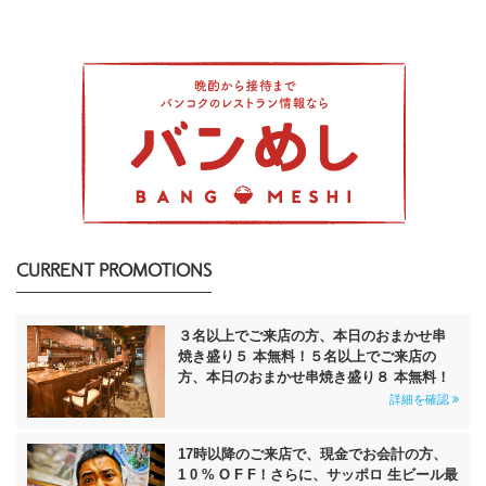
CURRENT PROMOTIONS
３名以上でご来店の方、本日のおまかせ串
焼き盛り５ 本無料！５名以上でご来店の
方、本日のおまかせ串焼き盛り８ 本無料！
詳細を確認
17時以降のご来店で、現金でお会計の方、
1 0 % O F F！さらに、サッポロ 生ビール最