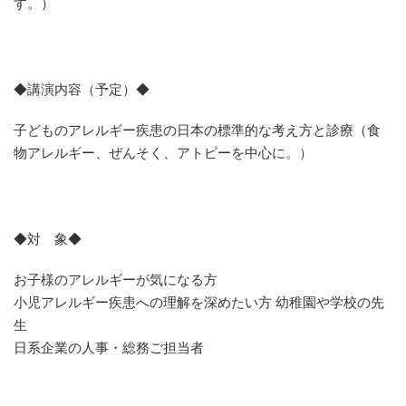
す。）
◆講演内容（予定）◆
子どものアレルギー疾患の日本の標準的な考え方と診療（食
物アレルギー、ぜんそく、アトピーを中心に。）
◆対 象◆
お子様のアレルギーが気になる方
小児アレルギー疾患への理解を深めたい方 幼稚園や学校の先
生
日系企業の人事・総務ご担当者