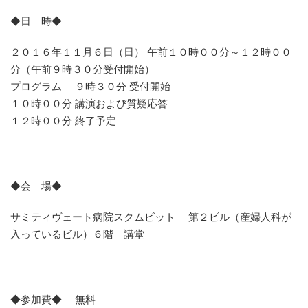
◆日 時◆
２０１６年１１月６日（日） 午前１０時００分～１２時００
分（午前９時３０分受付開始）
プログラム ９時３０分 受付開始
１０時００分 講演および質疑応答
１２時００分 終了予定
◆会 場◆
サミティヴェート病院スクムビット 第２ビル（産婦人科が
入っているビル）６階 講堂
◆参加費◆ 無料