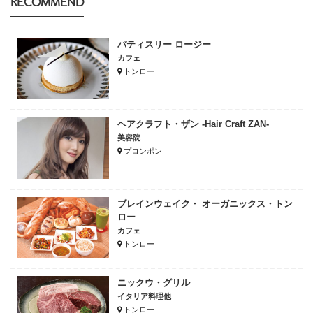
RECOMMEND
パティスリー ロージー
カフェ
トンロー
ヘアクラフト・ザン -Hair Craft ZAN-
美容院
プロンポン
ブレインウェイク・ オーガニックス・トン
ロー
カフェ
トンロー
ニックウ・グリル
イタリア料理他
トンロー