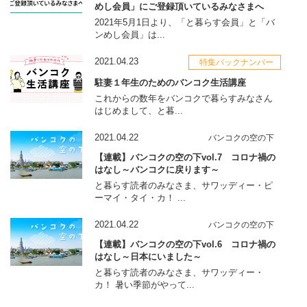
めし会員」にご登録頂いているみなさまへ
2021年5月1日より、「と暮らす会員」と「バ
ンめし会員」は...
2021.04.23
特集バックナンバー
駐妻１年生のためのバンコク生活講座
これからの数年をバンコクで暮らすみなさん
はじめまして、と暮...
2021.04.22
バンコクの空の下
【連載】バンコクの空の下vol.7 コロナ禍の
はなし～バンコクに戻ります～
と暮らす読者のみなさま、サワッディー・ピ
ーマイ・タイ・カ！ ...
2021.04.22
バンコクの空の下
【連載】バンコクの空の下vol.6 コロナ禍の
はなし～日本にいました～
と暮らす読者のみなさま、サワッディー・
カ！ 暑い季節がやって...