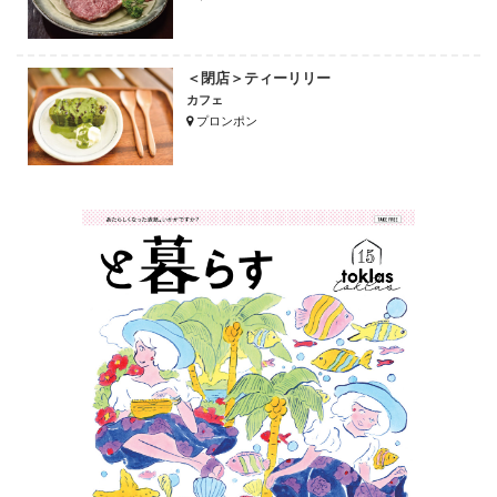
＜閉店＞ティーリリー
カフェ
プロンポン