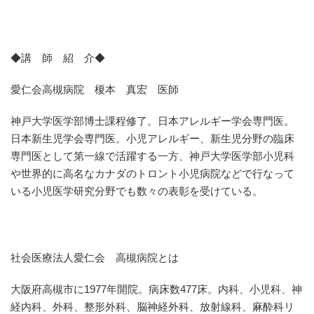
◆講 師 紹 介◆
愛仁会高槻病院 榎本 真宏 医師
神戸大学医学部博士課程修了。日本アレルギー学会専門医。
日本新生児学会専門医。小児アレルギー、新生児分野の臨床
専門医として第一線で活躍する一方、神戸大学医学部小児科
や世界的に高名なカナダのトロント小児病院などで行なって
いる小児医学研究分野でも数々の表彰を受けている。
社会医療法人愛仁会 高槻病院とは
大阪府高槻市に1977年開院。病床数477床。内科、小児科、神
経内科、外科、整形外科、脳神経外科、放射線科、麻酔科リ