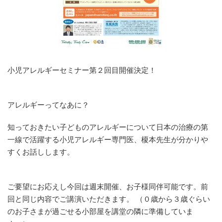
小児アレルギーセミナー第２回目開催決定！
アレルギーってなあに？
知っておきたい子どものアレルギーについて日本の治療の第
一線で活躍する小児アレルギー専門医、榎本先生が分かりや
すくお話しします。
ご要望にお応えし今回は週末開催、お子様同伴可能です。前
回と同じ内容でご講演いただきます。 （０歳から３歳ぐらい
のお子さまが過ごせる小部屋を講堂の隣に準備していま