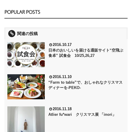
POPULAR POSTS
関連の投稿
2016.10.17
日本のおいしいを届ける通販サイト“空飛ぶ
食卓” 試食会 10/25,26,27
2016.11.10
“Farm to table”で、おしゃれなクリスマス
ディナーを‐PEKO‐
2016.11.18
Atlier fu*wari クリスマス展 「inori」