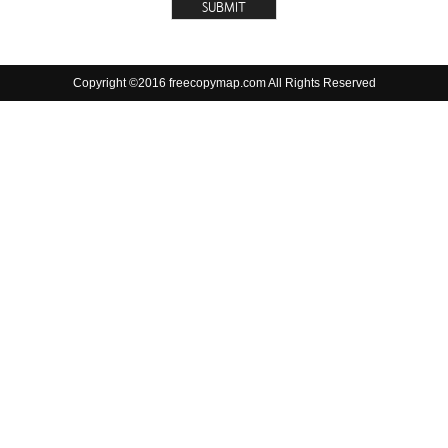
Copyright ©2016 freecopymap.com All Rights Reserved