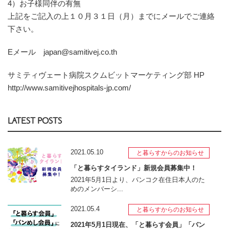
4）お子様同伴の有無
上記をご記入の上１０月３１日（月）までにメールでご連絡
下さい。
Eメール japan@samitivej.co.th
サミティヴェート病院スクムビットマーケティング部 HP
http://www.samitivejhospitals-jp.com/
LATEST POSTS
2021.05.10
と暮らすからのお知らせ
「と暮らすタイランド」新規会員募集中！
2021年5月1日より、バンコク在住日本人のた
めのメンバーシ...
2021.05.4
と暮らすからのお知らせ
2021年5月1日現在、「と暮らす会員」「バン