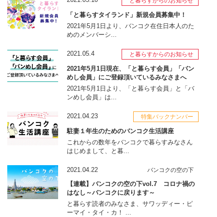
と暮らすからのお知らせ
「と暮らすタイランド」新規会員募集中！
2021年5月1日より、バンコク在住日本人のた
めのメンバーシ...
2021.05.4
と暮らすからのお知らせ
2021年5月1日現在、「と暮らす会員」「バン
めし会員」にご登録頂いているみなさまへ
2021年5月1日より、「と暮らす会員」と「バ
ンめし会員」は...
2021.04.23
特集バックナンバー
駐妻１年生のためのバンコク生活講座
これからの数年をバンコクで暮らすみなさん
はじめまして、と暮...
2021.04.22
バンコクの空の下
【連載】バンコクの空の下vol.7 コロナ禍の
はなし～バンコクに戻ります～
と暮らす読者のみなさま、サワッディー・ピ
ーマイ・タイ・カ！ ...