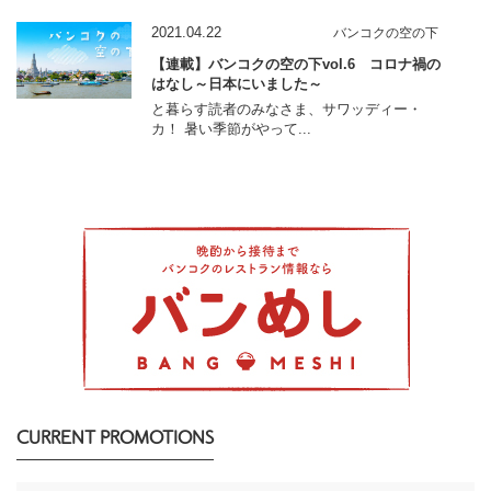
2021.04.22
バンコクの空の下
【連載】バンコクの空の下vol.6 コロナ禍の
はなし～日本にいました～
と暮らす読者のみなさま、サワッディー・
カ！ 暑い季節がやって...
CURRENT PROMOTIONS