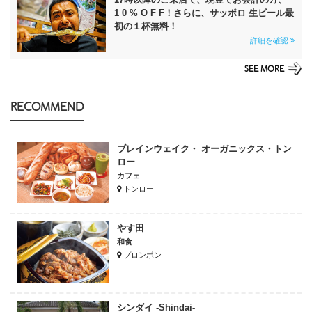
1 0 % O F F！さらに、サッポロ 生ビール最
初の１杯無料！
詳細を確認
SEE MORE
RECOMMEND
ブレインウェイク・ オーガニックス・トン
ロー
カフェ
トンロー
やす田
和食
プロンポン
シンダイ -Shindai-