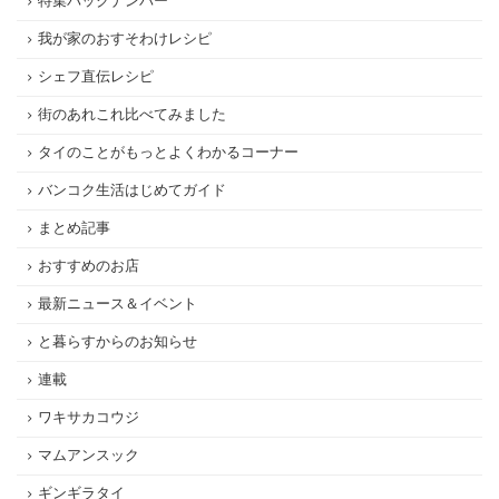
特集バックナンバー
我が家のおすそわけレシピ
シェフ直伝レシピ
街のあれこれ比べてみました
タイのことがもっとよくわかるコーナー
バンコク生活はじめてガイド
まとめ記事
おすすめのお店
最新ニュース＆イベント
と暮らすからのお知らせ
連載
ワキサカコウジ
マムアンスック
ギンギラタイ