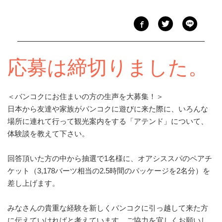
応募は締切りました。
＜バンコクにお住まいの方の生声を大募集！＞
日本から友達や家族がバンコクに遊びに来た際に、いろんな
場所に連れて行って観光案内をする「アテンド」について、
体験談を教えて下さい。
回答頂いた方の中から抽選で1名様に、オアシススパのペアチ
ケット（3,178バーツ相当の2.5時間のパッケージを2名分）を
差し上げます。
みなさんの貴重な経験を新しくバンコクに引っ越して来た方
に伝えていければと考えています。ご協力を宜しくお願いし