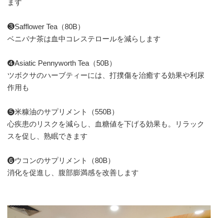
ます
❸Safflower Tea（80B）
ベニバナ茶は血中コレステロールを減らします
❹Asiatic Pennyworth Tea（50B）
ツボクサのハーブティーには、打撲傷を治癒する効果や利尿
作用も
❺米糠油のサプリメント（550B）
心疾患のリスクを減らし、血糖値を下げる効果も。リラック
スを促し、熟眠できます
❻ウコンのサプリメント（80B）
消化を促進し、腹部膨満感を改善します