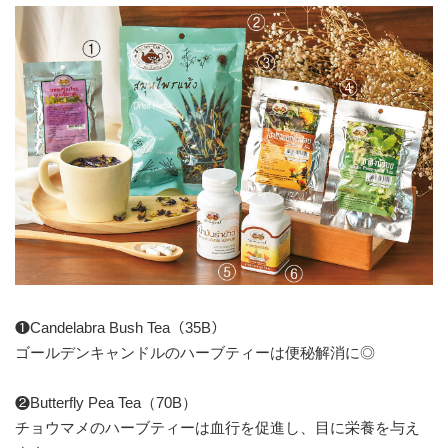
❶Candelabra Bush Tea（35B）
ゴールデンキャンドルのハーブティーは便秘解消に◎
❷Butterfly Pea Tea（70B）
チョウマメのハーブティーは血行を促進し、目に栄養を与え