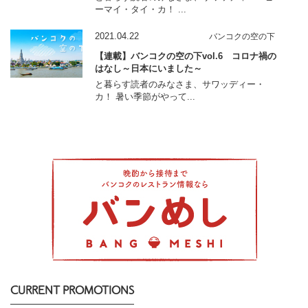
ーマイ・タイ・カ！ ...
2021.04.22
バンコクの空の下
【連載】バンコクの空の下vol.6 コロナ禍の
はなし～日本にいました～
と暮らす読者のみなさま、サワッディー・
カ！ 暑い季節がやって...
CURRENT PROMOTIONS