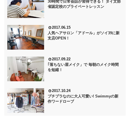
30時間で日常会話が習得できる！ タイ文部
省認定校のプライベートレッスン
2017.06.15
人気ヘアサロン「アドール」がソイ39に新
支店OPEN！
2017.09.22
｢落ちない眉メイク」で 毎朝のメイク時間
を短縮！
2017.10.24
プチプラなのに大人可愛い! Swimmyの新
作ワードローブ