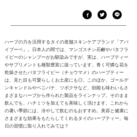
ハーブの力を活用するタイの老舗スキンケアブランド「アバ
イブーベ」。日本人の間では、マンゴスチン石鹸やバタフラ
イピーのシャンプーがお馴染みですが、実は、ハーブティー
やサプリメントも種類豊富に扱っています。青く可憐な花を
乾燥させたバタフライピー（チョウマメ）のハーブティー
は、見た目も可愛らしくお土産にも◎。このほか、ゴールデ
ンキャンドルやベニバナ、ツボクサなど、効能も味わいもさ
まざまなハーブから作られた製品をラインナップ。そのまま
飲んでも、ハチミツを加えても美味しく頂けます。これから
の暑い季節には、冷やして飲むのもおすすめ。美容と健康に
さまざまな効果をもたらしてくれるタイのハーブティー。毎
日の習慣に取り入れてみては？