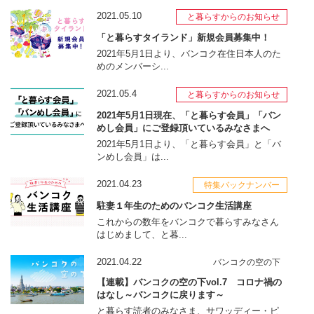
2021.05.10
と暮らすからのお知らせ
「と暮らすタイランド」新規会員募集中！
2021年5月1日より、バンコク在住日本人のた
めのメンバーシ...
2021.05.4
と暮らすからのお知らせ
2021年5月1日現在、「と暮らす会員」「バン
めし会員」にご登録頂いているみなさまへ
2021年5月1日より、「と暮らす会員」と「バ
ンめし会員」は...
2021.04.23
特集バックナンバー
駐妻１年生のためのバンコク生活講座
これからの数年をバンコクで暮らすみなさん
はじめまして、と暮...
2021.04.22
バンコクの空の下
【連載】バンコクの空の下vol.7 コロナ禍の
はなし～バンコクに戻ります～
と暮らす読者のみなさま、サワッディー・ピ