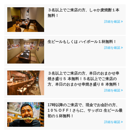
３名以上でご来店の方、しゃか麦焼酎１本
無料！
詳細を確認
生ビールもしくは ハイボール１杯無料！
詳細を確認
３名以上でご来店の方、本日のおまかせ串
焼き盛り５ 本無料！５名以上でご来店の
方、本日のおまかせ串焼き盛り８ 本無料！
詳細を確認
17時以降のご来店で、現金でお会計の方、
1 0 % O F F！さらに、サッポロ 生ビール最
初の１杯無料！
詳細を確認