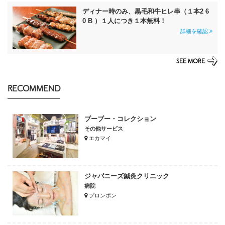
ディナー時のみ、黒毛和牛ヒレ串（１本2 6
0 B ）１人につき１本無料！
詳細を確認
SEE MORE
RECOMMEND
ブーブー・コレクション
その他サービス
エカマイ
ジャパニーズ鍼灸クリニック
病院
プロンポン