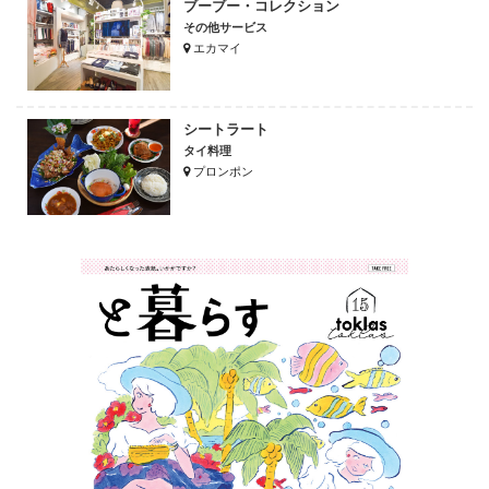
ブーブー・コレクション
その他サービス
エカマイ
シートラート
タイ料理
プロンポン