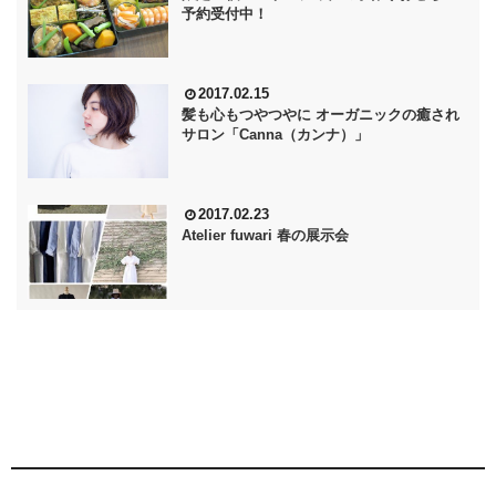
予約受付中！
2017.02.15
髪も心もつやつやに オーガニックの癒され
サロン「Canna（カンナ）」
2017.02.23
Atelier fuwari 春の展示会