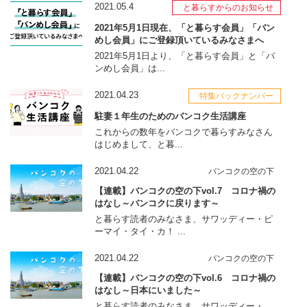
2021.05.4
と暮らすからのお知らせ
2021年5月1日現在、「と暮らす会員」「バン
めし会員」にご登録頂いているみなさまへ
2021年5月1日より、「と暮らす会員」と「バ
ンめし会員」は...
2021.04.23
特集バックナンバー
駐妻１年生のためのバンコク生活講座
これからの数年をバンコクで暮らすみなさん
はじめまして、と暮...
2021.04.22
バンコクの空の下
【連載】バンコクの空の下vol.7 コロナ禍の
はなし～バンコクに戻ります～
と暮らす読者のみなさま、サワッディー・ピ
ーマイ・タイ・カ！ ...
2021.04.22
バンコクの空の下
【連載】バンコクの空の下vol.6 コロナ禍の
はなし～日本にいました～
と暮らす読者のみなさま、サワッディー・