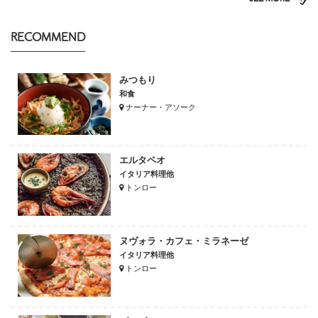
RECOMMEND
みつもり
和食
ナーナー・アソーク
エルタペオ
イタリア料理他
トンロー
ヌヴォラ・カフェ・ミラネーゼ
イタリア料理他
トンロー