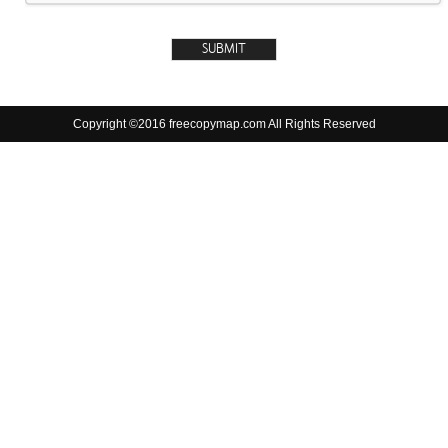
Copyright ©2016 freecopymap.com All Rights Reserved