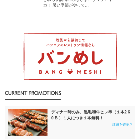
カ！ 暑い季節がやって...
CURRENT PROMOTIONS
ディナー時のみ、黒毛和牛ヒレ串（１本2 6
0 B ）１人につき１本無料！
詳細を確認