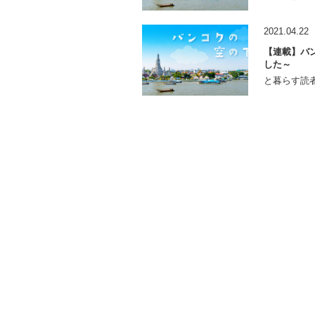
2021.04.22
【連載】バン
した～
と暮らす読者