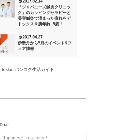
2017.02.14
「ジャパニーズ鍼灸クリニッ
ク」のカッピングセラピーと
美容鍼灸で溜まった疲れをデ
トックス＆肌年齢−5歳！
2017.04.27
伊勢丹から5月のイベント&フ
ェア情報
 toklas バンコク生活ガイド
Detail