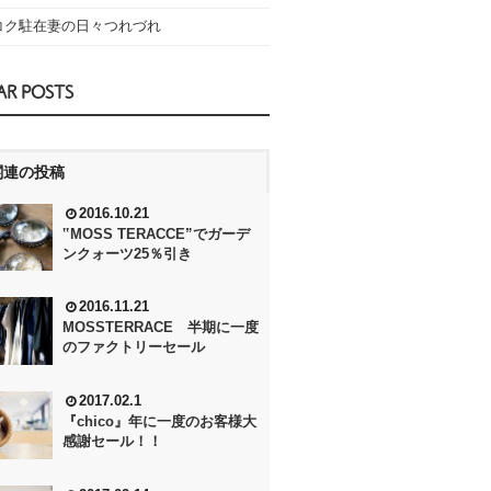
コク駐在妻の日々つれづれ
AR POSTS
関連の投稿
2016.10.21
‟MOSS TERACCE”でガーデ
ンクォーツ25％引き
2016.11.21
MOSSTERRACE 半期に一度
のファクトリーセール
2017.02.1
『chico』年に一度のお客様大
感謝セール！！