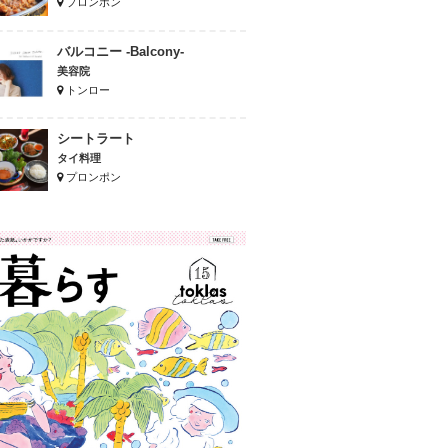
プロンポン
バルコニー -Balcony-
美容院
トンロー
シートラート
タイ料理
プロンポン