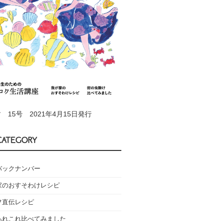
 15号 2021年4月15日発行
CATEGORY
バックナンバー
家のおすそわけレシピ
フ直伝レシピ
あれこれ比べてみました