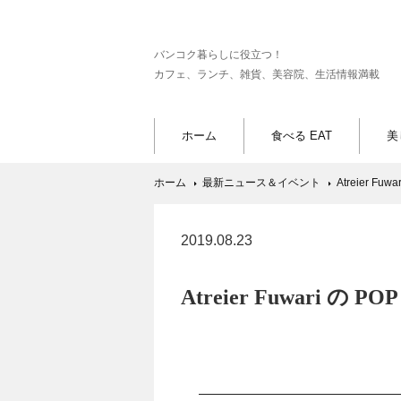
バンコク暮らしに役立つ！
カフェ、ランチ、雑貨、美容院、生活情報満載
ホーム
食べる EAT
美
ホーム
最新ニュース＆イベント
Atreier Fu
2019.08.23
Atreier Fuwari の 