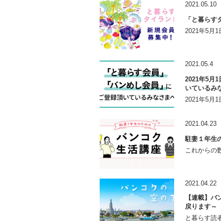
2021.05.10
「と暮らす
2021年5
2021.05.4
2021年5
いているみ
2021年5
2021.04.23
駐妻１年生
これからの数
2021.04.22
【連載】バン
戻ります～
と暮らす読者