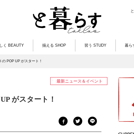
しく BEAUTY
揃える SHOP
習う STUDY
暮らす
wari の POP UP がスタート！
最新ニュース＆イベント
POP UP がスタート！