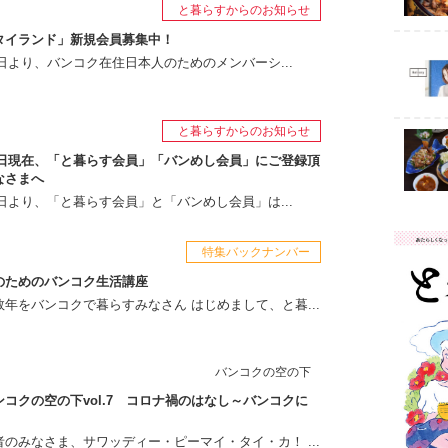
と暮らすからのお知らせ
タイランド」新規会員募集中！
月1日より、バンコク在住日本人のためのメンバーシ...
と暮らすからのお知らせ
月1日現在、「と暮らす会員」「バンめし会員」にご登録頂
なさまへ
月1日より、「と暮らす会員」と「バンめし会員」は...
特集バックナンバー
のためのバンコク生活講座
年をバンコクで暮らすみなさん はじめまして、と暮...
バンコクの空の下
コクの空の下vol.7 コロナ禍のはなし～バンコクに
のみなさま、サワッディー・ピーマイ・タイ・カ！ ...