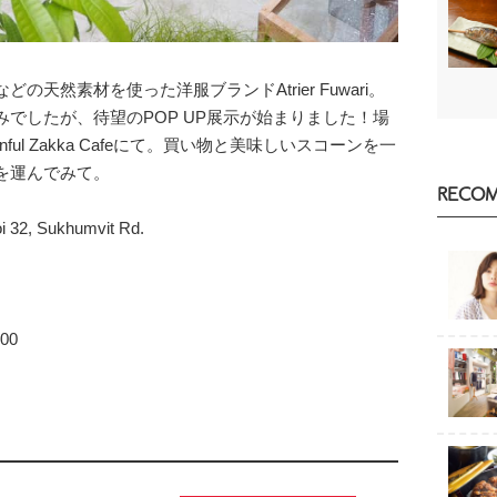
天然素材を使った洋服ブランドAtrier Fuwari。
でしたが、待望のPOP UP展示が始まりました！場
ful Zakka Cafeにて。買い物と美味しいスコーンを一
を運んでみて。
RECO
 32, Sukhumvit Rd.
700