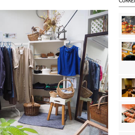
CURRE