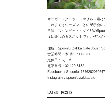
オーガニックコットンやリネン素材などの
これまではシーズンごとの展示会のみ
所は、スクンビット・ソイ32のSpoon
度に楽しめるスポットです。ぜひ足
住所：Spoonful Zakka Cafe Jouer, Soi
営業時間：木-月11:00-18:00
定休日：火・水
電話番号：02-120-6152
Facebook：Spoonful-139628206064
Instagram：spoonfulzakkacafe
LATEST POSTS