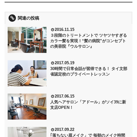
関連の投稿
2016.11.15
３段階のトリートメントで ツヤツヤすぎる
カラー髪を実現！“髪の病院”がコンセプト
の美容院『ウルサロン』
2017.05.19
30時間で日常会話が習得できる！ タイ文部
省認定校のプライベートレッスン
2017.06.15
人気ヘアサロン「アドール」がソイ39に新
支店OPEN！
2017.09.22
｢落ちない眉メイク」で 毎朝のメイク時間