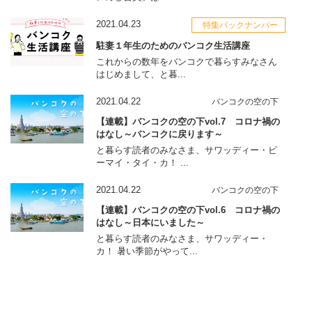
2021.04.23
特集バックナンバー
駐妻１年生のためのバンコク生活講座
これからの数年をバンコクで暮らすみなさん
はじめまして、と暮...
2021.04.22
バンコクの空の下
【連載】バンコクの空の下vol.7 コロナ禍の
はなし～バンコクに戻ります～
と暮らす読者のみなさま、サワッディー・ピ
ーマイ・タイ・カ！ ...
2021.04.22
バンコクの空の下
【連載】バンコクの空の下vol.6 コロナ禍の
はなし～日本にいました～
と暮らす読者のみなさま、サワッディー・
カ！ 暑い季節がやって...