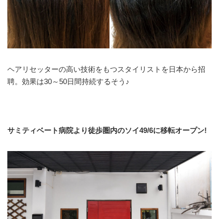
ヘアリセッターの高い技術をもつスタイリストを日本から招
聘。効果は30～50日間持続するそう♪
サミティベート病院より徒歩圏内のソイ49/6に移転オープン!