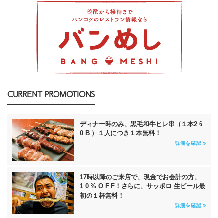
CURRENT PROMOTIONS
ディナー時のみ、黒毛和牛ヒレ串（１本2 6
0 B ）１人につき１本無料！
詳細を確認
17時以降のご来店で、現金でお会計の方、
1 0 % O F F！さらに、サッポロ 生ビール最
初の１杯無料！
詳細を確認