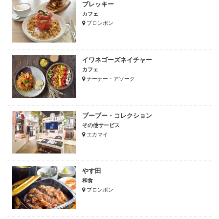
ブレッキー
カフェ
プロンポン
イワネゴーズネイチャー
カフェ
ナーナー・アソーク
ブーブー・コレクション
その他サービス
エカマイ
やす田
和食
プロンポン