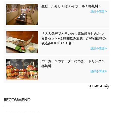
生ビールもしくは ハイボール１杯無料！
詳細を確認
「大人気デブとろいわし原始焼き付きおつ
まみセット+２時間飲み放題」が特別価格の
税込み8 0 0 B / １名！
詳細を確認
バーガー１つオーダーにつき、 ドリンク１
杯無料！
詳細を確認
SEE MORE
RECOMMEND