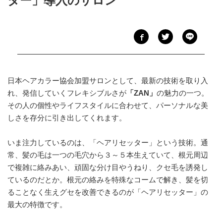
ター」導入のサロン
日本ヘアカラー協会加盟サロンとして、最新の技術を取り入
れ、発信していくフレキシブルさが
「ZAN」
の魅力の一つ。
その人の個性やライフスタイルに合わせて、パーソナルな美
しさを存分に引き出してくれます。
いま注力しているのは、「ヘアリセッター」という技術。通
常、髪の毛は一つの毛穴から３～５本生えていて、根元周辺
で複雑に絡みあい、頑固な分け目やうねり、クセ毛を誘発し
ているのだとか。根元の絡みを特殊なコームで解き、髪を切
ることなく生えグセを改善できるのが「ヘアリセッター」の
最大の特徴です。