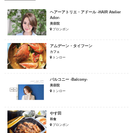
ヘアーアトリエ・アドール -HAIR Atelier
Ador-
美容院
プロンポン
アムデーン・タイフーン
カフェ
トンロー
バルコニー -Balcony-
美容院
トンロー
やす田
和食
プロンポン