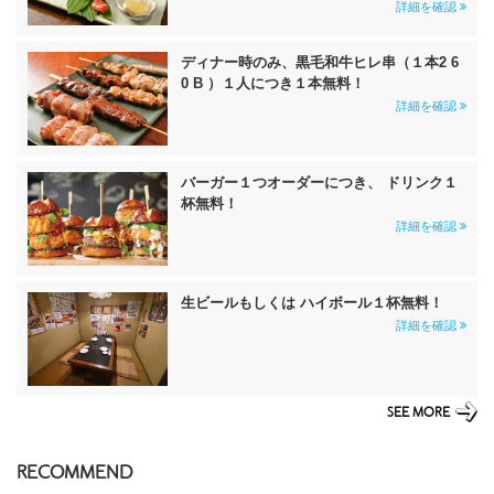
詳細を確認
ディナー時のみ、黒毛和牛ヒレ串（１本2 6
0 B ）１人につき１本無料！
詳細を確認
バーガー１つオーダーにつき、 ドリンク１
杯無料！
詳細を確認
生ビールもしくは ハイボール１杯無料！
詳細を確認
SEE MORE
RECOMMEND