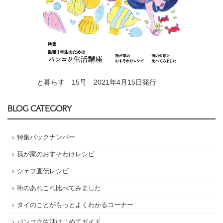
と暮らす 15号 2021年4月15日発行
BLOG CATEGORY
特集バックナンバー
我が家のおすそわけレシピ
シェフ直伝レシピ
街のあれこれ比べてみました
タイのことがもっとよくわかるコーナー
バンコク生活はじめてガイド