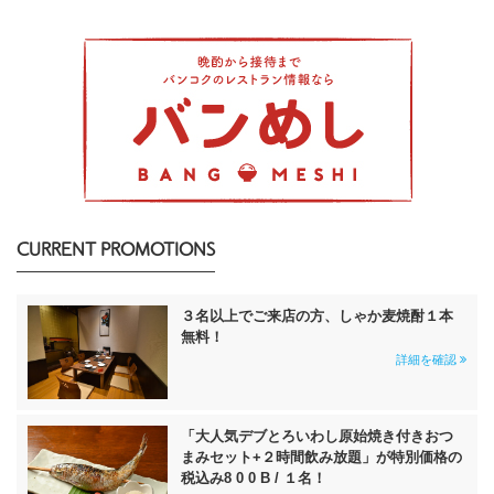
CURRENT PROMOTIONS
３名以上でご来店の方、しゃか麦焼酎１本
無料！
詳細を確認
「大人気デブとろいわし原始焼き付きおつ
まみセット+２時間飲み放題」が特別価格の
税込み8 0 0 B / １名！