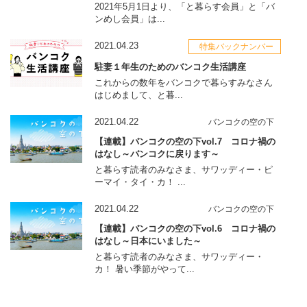
2021年5月1日より、「と暮らす会員」と「バ
ンめし会員」は...
2021.04.23
特集バックナンバー
駐妻１年生のためのバンコク生活講座
これからの数年をバンコクで暮らすみなさん
はじめまして、と暮...
2021.04.22
バンコクの空の下
【連載】バンコクの空の下vol.7 コロナ禍の
はなし～バンコクに戻ります～
と暮らす読者のみなさま、サワッディー・ピ
ーマイ・タイ・カ！ ...
2021.04.22
バンコクの空の下
【連載】バンコクの空の下vol.6 コロナ禍の
はなし～日本にいました～
と暮らす読者のみなさま、サワッディー・
カ！ 暑い季節がやって...