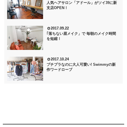
人気ヘアサロン「アドール」がソイ39に新
支店OPEN！
2017.09.22
｢落ちない眉メイク」で 毎朝のメイク時間
を短縮！
2017.10.24
プチプラなのに大人可愛い! Swimmyの新
作ワードローブ