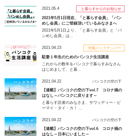
2021.05.4
と暮らすからのお知らせ
2021年5月1日現在、「と暮らす会員」「バン
めし会員」にご登録頂いているみなさまへ
2021年5月1日より、「と暮らす会員」と「バ
ンめし会員」は...
2021.04.23
特集バックナンバー
駐妻１年生のためのバンコク生活講座
これからの数年をバンコクで暮らすみなさん
はじめまして、と暮...
2021.04.22
バンコクの空の下
【連載】バンコクの空の下vol.7 コロナ禍の
はなし～バンコクに戻ります～
と暮らす読者のみなさま、サワッディー・ピ
ーマイ・タイ・カ！ ...
2021.04.22
バンコクの空の下
【連載】バンコクの空の下vol.6 コロナ禍の
はなし～日本にいました～