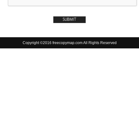
Copyright ©2016 freecopymap.com All Rights Reserved