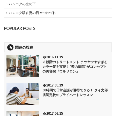
バンコクの空の下
バンコク駐在妻の日々つれづれ
POPULAR POSTS
関連の投稿
2016.11.15
３段階のトリートメントで ツヤツヤすぎる
カラー髪を実現！“髪の病院”がコンセプト
の美容院『ウルサロン』
2017.05.19
30時間で日常会話が習得できる！ タイ文部
省認定校のプライベートレッスン
2017.06.15