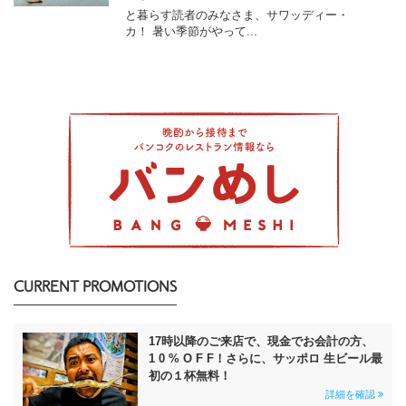
と暮らす読者のみなさま、サワッディー・
カ！ 暑い季節がやって...
CURRENT PROMOTIONS
17時以降のご来店で、現金でお会計の方、
1 0 % O F F！さらに、サッポロ 生ビール最
初の１杯無料！
詳細を確認