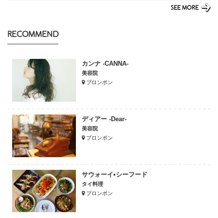
SEE MORE
RECOMMEND
カンナ -CANNA-
美容院
プロンポン
ディアー -Dear-
美容院
プロンポン
サウォーイ•シーフード
タイ料理
プロンポン