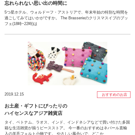
忘れられない思い出の時間に
5つ星ホテル、ウォルドーフ・アストリアで、年末年始の特別な時間を
過ごしてみてはいかがですか。 The Brasserieのクリスマスイブのブッ
フェ(18時~22時)は
2019.12.15
おすすめのお店
お土産・ギフトにぴったりの
ハイセンスなアジア雑貨店
タイ、ベトナム、ラオス、インド、インドネシアなどで買い付けた多国
籍な生活雑貨が揃うピースストア。 今一番のおすすめはネパール直輸
入の羊毛フェルト小物です。 やさしい風合いで、どこか