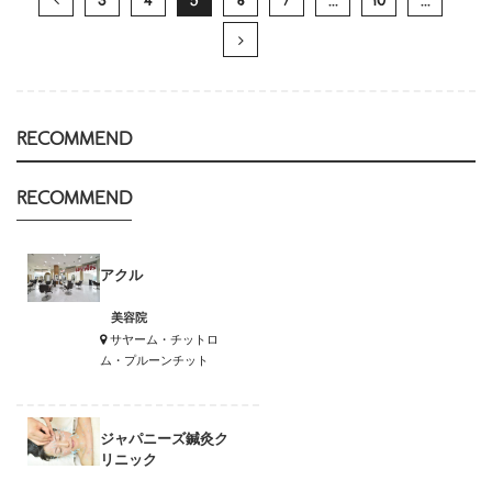
3
4
5
6
7
...
10
...
RECOMMEND
RECOMMEND
アクル
美容院
サヤーム・チットロ
ム・プルーンチット
ジャパニーズ鍼灸ク
リニック