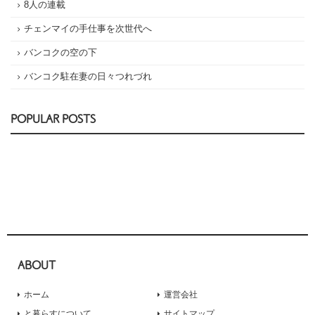
8人の連載
チェンマイの手仕事を次世代へ
バンコクの空の下
バンコク駐在妻の日々つれづれ
POPULAR POSTS
ABOUT
ホーム
運営会社
と暮らすについて
サイトマップ