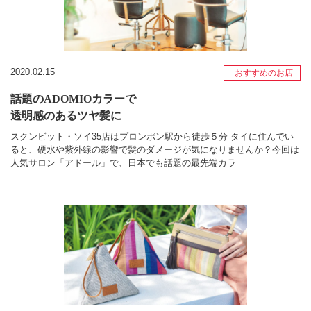
2020.02.15
おすすめのお店
話題のADOMIOカラーで
透明感のあるツヤ髪に
スクンビット・ソイ35店はプロンポン駅から徒歩５分 タイに住んでい
ると、硬水や紫外線の影響で髪のダメージが気になりませんか？今回は
人気サロン「アドール」で、日本でも話題の最先端カラ