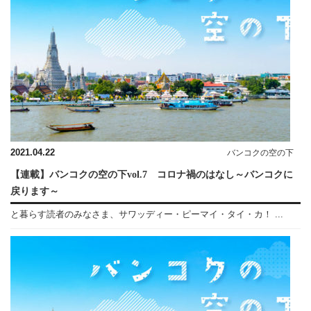
2021.04.22
バンコクの空の下
【連載】バンコクの空の下vol.7 コロナ禍のはなし～バンコクに
戻ります～
と暮らす読者のみなさま、サワッディー・ピーマイ・タイ・カ！ ...