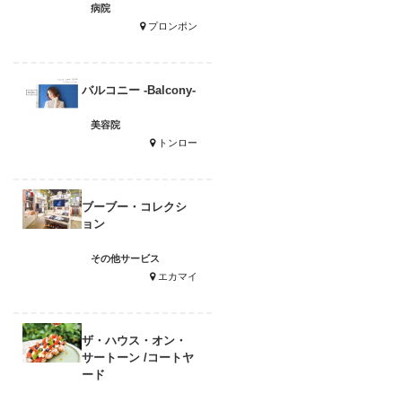
病院
プロンポン
バルコニー -Balcony-
美容院
トンロー
ブーブー・コレクシ
ョン
その他サービス
エカマイ
ザ・ハウス・オン・
サートーン /コートヤ
ード