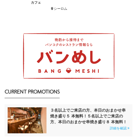
カフェ
シーロム
CURRENT PROMOTIONS
３名以上でご来店の方、本日のおまかせ串
焼き盛り５ 本無料！５名以上でご来店の
方、本日のおまかせ串焼き盛り８ 本無料！
詳細を確認