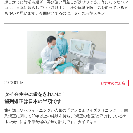
涼しかった時期も過ぎ、再び強い日差しが照りつけるようになったバン
コク。日本に暮らしていた時以上に、汗や体臭予防に気を使っている方
も多いと思います。今回紹介するのは、タイの老舗スキン
2020.01.15
おすすめのお店
タイ在住中に歯をきれいに！
歯列矯正は日本の半額です
歯列矯正やホワイトニングが人気の「デンタルワイズクリニック」。歯
列矯正に関して20年以上の経験を持ち、“矯正の名医”と呼ばれているナ
ポン先生による最先端の治療が評判です。タイでは日