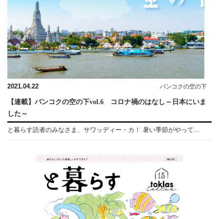
2021.04.22
バンコクの空の下
【連載】バンコクの空の下vol.6 コロナ禍のはなし～日本にいま
した～
と暮らす読者のみなさま、サワッディー・カ！ 暑い季節がやって...