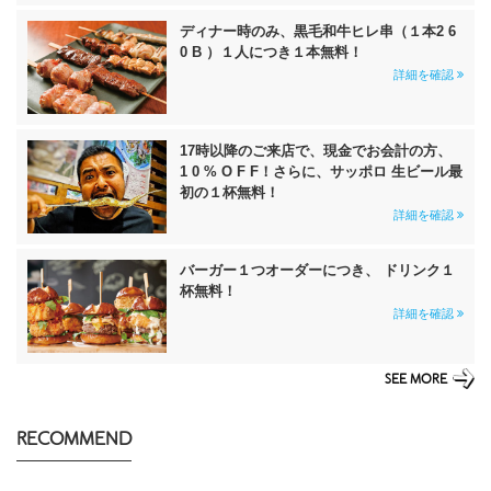
ディナー時のみ、黒毛和牛ヒレ串（１本2 6
0 B ）１人につき１本無料！
詳細を確認
17時以降のご来店で、現金でお会計の方、
1 0 % O F F！さらに、サッポロ 生ビール最
初の１杯無料！
詳細を確認
バーガー１つオーダーにつき、 ドリンク１
杯無料！
詳細を確認
SEE MORE
RECOMMEND