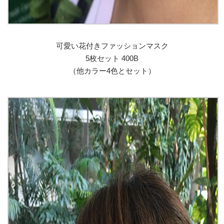
可愛い花付きファッションマスク
5枚セット 400B
（他カラー4色とセット）