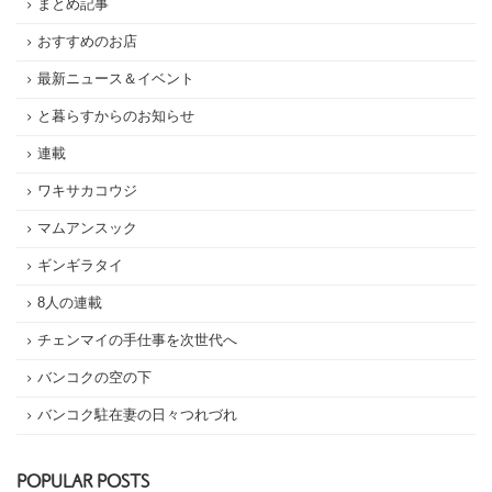
まとめ記事
おすすめのお店
最新ニュース＆イベント
と暮らすからのお知らせ
連載
ワキサカコウジ
マムアンスック
ギンギラタイ
8人の連載
チェンマイの手仕事を次世代へ
バンコクの空の下
バンコク駐在妻の日々つれづれ
POPULAR POSTS