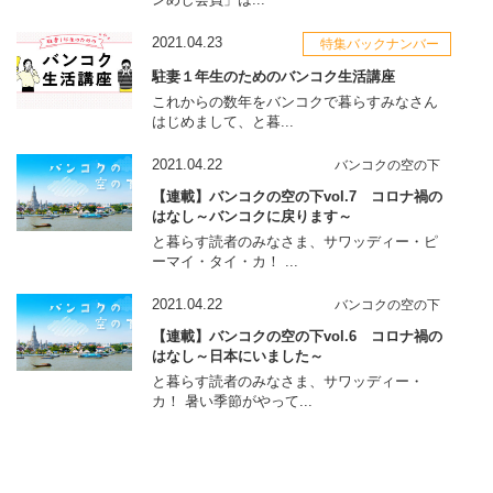
2021.04.23
特集バックナンバー
駐妻１年生のためのバンコク生活講座
これからの数年をバンコクで暮らすみなさん
はじめまして、と暮...
2021.04.22
バンコクの空の下
【連載】バンコクの空の下vol.7 コロナ禍の
はなし～バンコクに戻ります～
と暮らす読者のみなさま、サワッディー・ピ
ーマイ・タイ・カ！ ...
2021.04.22
バンコクの空の下
【連載】バンコクの空の下vol.6 コロナ禍の
はなし～日本にいました～
と暮らす読者のみなさま、サワッディー・
カ！ 暑い季節がやって...