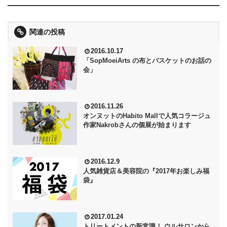
関連の投稿
2016.10.17
「SopMoeiArts の布とバスケットのお話の
会」
2016.11.26
オンヌットのHabito Mallで人気コラージュ
作家Nakrobさんの個展が始まります
2016.12.9
人気雑貨店＆美容院の『2017年お楽しみ福
袋』
2017.01.24
トリートメントの新常識！ ウルサロンから