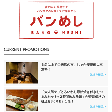
CURRENT PROMOTIONS
３名以上でご来店の方、しゃか麦焼酎１本
無料！
詳細を確認
「大人気デブとろいわし原始焼き付きおつ
まみセット+２時間飲み放題」が特別価格の
税込み8 0 0 B / １名！
詳細を確認