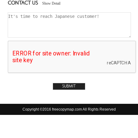
CONTACT US
Show Detail
Copyright ©2016 freecopymap.com All Rights Reserved