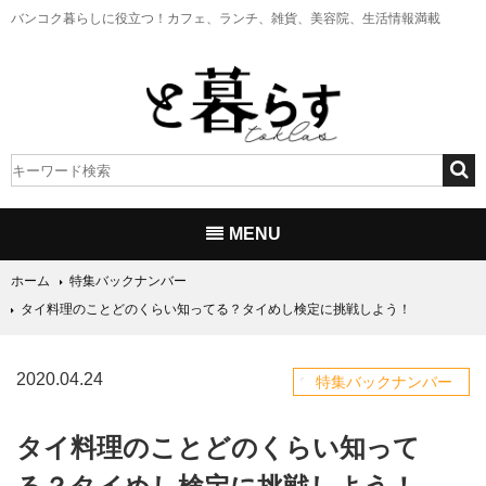
バンコク暮らしに役立つ！
カフェ、ランチ、雑貨、美容院、生活情報満載
MENU
ホーム
特集バックナンバー
タイ料理のことどのくらい知ってる？タイめし検定に挑戦しよう！
2020.04.24
特集バックナンバー
タイ料理のことどのくらい知って