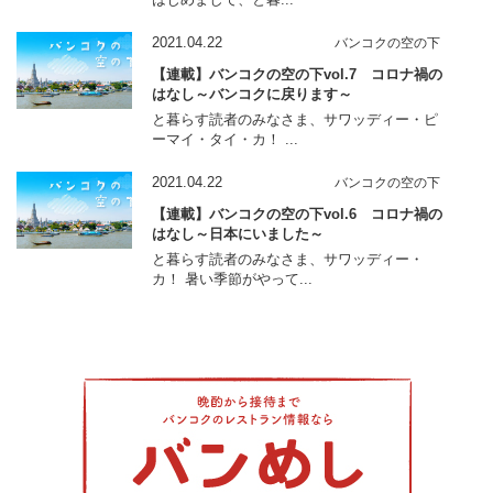
2021.04.22
バンコクの空の下
【連載】バンコクの空の下vol.7 コロナ禍の
はなし～バンコクに戻ります～
と暮らす読者のみなさま、サワッディー・ピ
ーマイ・タイ・カ！ ...
2021.04.22
バンコクの空の下
【連載】バンコクの空の下vol.6 コロナ禍の
はなし～日本にいました～
と暮らす読者のみなさま、サワッディー・
カ！ 暑い季節がやって...