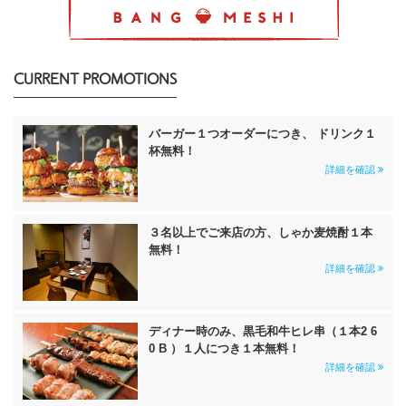
CURRENT PROMOTIONS
バーガー１つオーダーにつき、 ドリンク１
杯無料！
詳細を確認
３名以上でご来店の方、しゃか麦焼酎１本
無料！
詳細を確認
ディナー時のみ、黒毛和牛ヒレ串（１本2 6
0 B ）１人につき１本無料！
詳細を確認