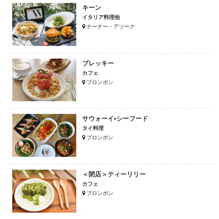
キーン
イタリア料理他
ナーナー・アソーク
ブレッキー
カフェ
プロンポン
サウォーイ•シーフード
タイ料理
プロンポン
＜閉店＞ティーリリー
カフェ
プロンポン