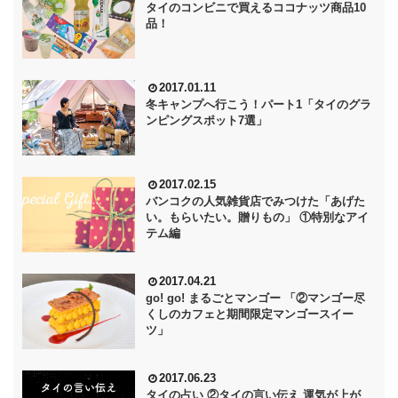
タイのコンビニで買えるココナッツ商品10
品！
2017.01.11
冬キャンプへ行こう！パート1「タイのグラ
ンピングスポット7選」
2017.02.15
バンコクの人気雑貨店でみつけた「あげた
い。もらいたい。贈りもの」 ①特別なアイ
テム編
2017.04.21
go! go! まるごとマンゴー 「②マンゴー尽
くしのカフェと期間限定マンゴースイー
ツ」
2017.06.23
タイの占い ②タイの言い伝え 運気が上が