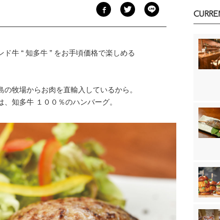
CURRE
牛 “ 知多牛 ” をお手頃価格で楽しめる
島の牧場からお肉を直輸入しているから。
は、知多牛 １００％のハンバーグ。