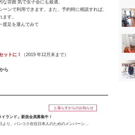
的な雰囲 気で女子会にも最適。
なシーンで利用できます。また、予約時に相談すれば、
れます。
一度足を運んでみて
クセットに！
（2019 年12月末まで）
から
と暮らすからのお知らせ
タイランド」新規会員募集中！
月1日より、バンコク在住日本人のためのメンバーシ...