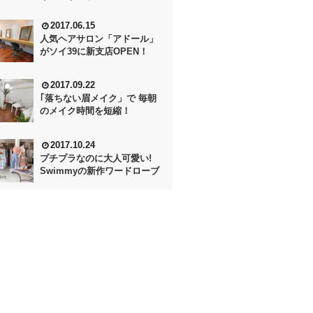
2017.06.15
人気ヘアサロン「アドール」
がソイ39に新支店OPEN！
2017.09.22
｢落ちない眉メイク」で 毎朝
のメイク時間を短縮！
2017.10.24
プチプラなのに大人可愛い!
Swimmyの新作ワードローブ