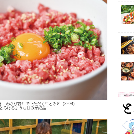
、わさび醤油でいただく牛とろ丼（320B)
とろけるような甘みが絶品！