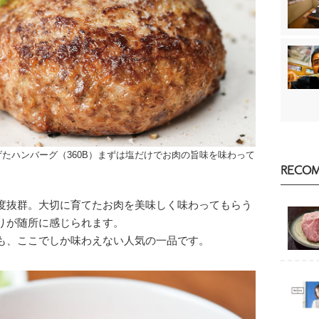
たハンバーグ（360B）まずは塩だけでお肉の旨味を味わって
RECO
度抜群。大切に育てたお肉を美味しく味わってもらう
りが随所に感じられます。
も、ここでしか味わえない人気の一品です。