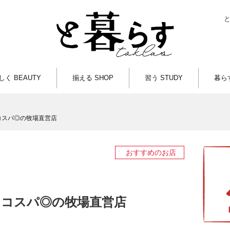
しく BEAUTY
揃える SHOP
習う STUDY
暮らす
コスパ◎の牧場直営店
おすすめのお店
コスパ◎の牧場直営店