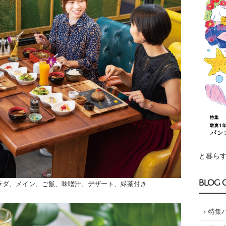
と暮らす
BLOG 
ラダ、メイン、ご飯、味噌汁、デザート、緑茶付き
特集