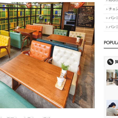
チェ
バン
バン
POPUL