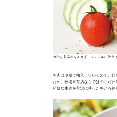
余計な香辛料を加えず、シンプルに仕上げ
お肉は冷蔵で輸入しているので、鮮
ため、牧場直営店ならではのこだわ
新鮮な生肉を贅沢に使った牛とろ丼