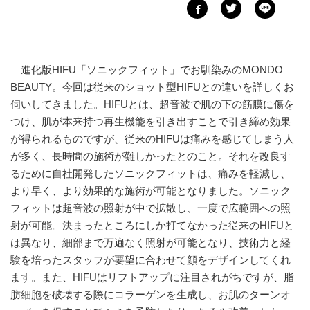
進化版HIFU「ソニックフィット」でお馴染みのMONDO
BEAUTY。今回は従来のショット型HIFUとの違いを詳しくお
伺いしてきました。HIFUとは、超音波で肌の下の筋膜に傷を
つけ、肌が本来持つ再生機能を引き出すことで引き締め効果
が得られるものですが、従来のHIFUは痛みを感じてしまう人
が多く、長時間の施術が難しかったとのこと。それを改良す
るために自社開発したソニックフィットは、痛みを軽減し、
より早く、より効果的な施術が可能となりました。ソニック
フィットは超音波の照射が中で拡散し、一度で広範囲への照
射が可能。決まったところにしか打てなかった従来のHIFUと
は異なり、細部まで万遍なく照射が可能となり、技術力と経
験を培ったスタッフが要望に合わせて顔をデザインしてくれ
ます。また、HIFUはリフトアップに注目されがちですが、脂
肪細胞を破壊する際にコラーゲンを生成し、お肌のターンオ