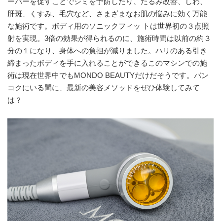
ーバーを促すことでシミを予防したり、たるみ改善、しわ、
肝斑、くすみ、毛穴など、さまざまなお肌の悩みに効く万能
な施術です。ボディ用のソニックフィッ トは世界初の３点照
射を実現。3倍の効果が得られるのに、施術時間は以前の約３
分の１になり、身体への負担が減りました。ハリのある引き
締まったボディを手に入れることができるこのマシンでの施
術は現在世界中でもMONDO BEAUTYだけだそうです。バン
コクにいる間に、最新の美容メソッドをぜひ体験してみて
は？