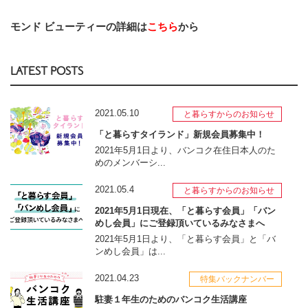
モンド ビューティーの詳細は
こちら
から
LATEST POSTS
2021.05.10
と暮らすからのお知らせ
「と暮らすタイランド」新規会員募集中！
2021年5月1日より、バンコク在住日本人のた
めのメンバーシ...
2021.05.4
と暮らすからのお知らせ
2021年5月1日現在、「と暮らす会員」「バン
めし会員」にご登録頂いているみなさまへ
2021年5月1日より、「と暮らす会員」と「バ
ンめし会員」は...
2021.04.23
特集バックナンバー
駐妻１年生のためのバンコク生活講座