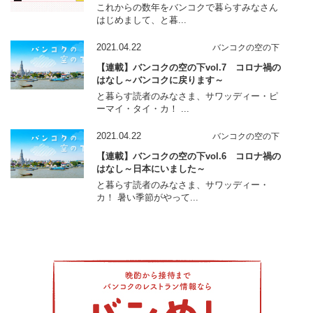
これからの数年をバンコクで暮らすみなさん
はじめまして、と暮...
2021.04.22
バンコクの空の下
【連載】バンコクの空の下vol.7 コロナ禍の
はなし～バンコクに戻ります～
と暮らす読者のみなさま、サワッディー・ピ
ーマイ・タイ・カ！ ...
2021.04.22
バンコクの空の下
【連載】バンコクの空の下vol.6 コロナ禍の
はなし～日本にいました～
と暮らす読者のみなさま、サワッディー・
カ！ 暑い季節がやって...