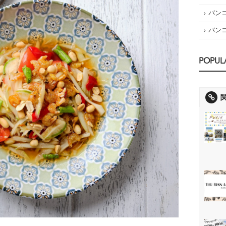
バン
バン
POPUL