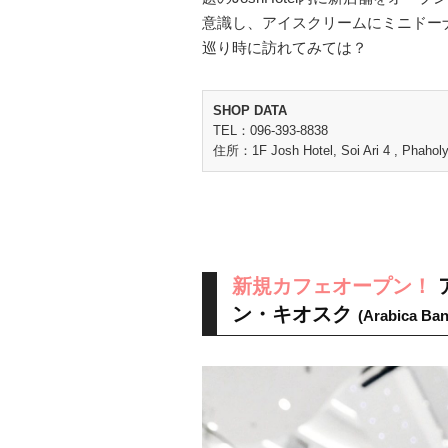
意識し、アイスクリームにミニドー
巡り時に訪れてみては？
SHOP DATA
TEL：096-393-8838
住所：1F Josh Hotel, Soi Ari 4 , Phaholy
新規カフェオープン！
ン・キオスク
(Arabica Ba