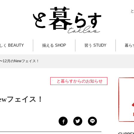
しく BEAUTY
揃える SHOP
習う STUDY
暮らす
1月〜12月のNewフェイス！
と暮らすからのお知らせ
のNewフェイス！