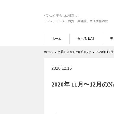
バンコク暮らしに役立つ！
カフェ、ランチ、雑貨、美容院、生活情報満載
ホーム
食べる EAT
美
ホーム
と暮らすからのお知らせ
2020年 1
2020.12.15
2020年 11月〜12月