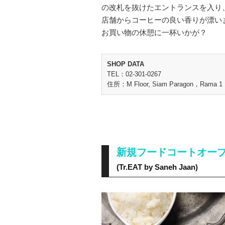
の改札を抜けたエントランスを入り
店舗からコーヒーの良い香りが漂い
お買い物の休憩に一杯いかが？
SHOP DATA
TEL：02-301-0267
住所：M Floor, Siam Paragon，Rama 1 
新規フードコートオー
(Tr.EAT by Saneh Jaan)