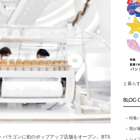
と暮らす
BLOG 
特集
我が
パラゴンに初のポップアップ店舗をオープン。BTS
シェ