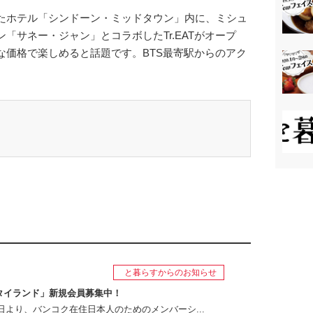
たホテル「シンドーン・ミッドタウン」内に、ミシュ
「サネー・ジャン」とコラボしたTr.EATがオープ
な価格で楽しめると話題です。BTS最寄駅からのアク
と暮らすからのお知らせ
タイランド」新規会員募集中！
月1日より、バンコク在住日本人のためのメンバーシ...