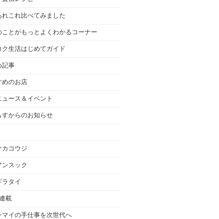
あれこれ比べてみました
のことがもっとよくわかるコーナー
コク生活はじめてガイド
め記事
すめのお店
ニュース＆イベント
らすからのお知らせ
サカコウジ
アンスック
ギラタイ
の連載
ンマイの手仕事を次世代へ