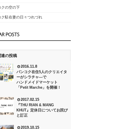
コクの空の下
コク駐在妻の日々つれづれ
AR POSTS
関連の投稿
2016.11.8
バンコク在住5人のクリエイタ
ーがシラチャ―で
ハンドメイドマーケット
「Petit Marche」を開催！
2017.02.15
『THU RIAN & MANG
KHUT』定休日についてお詫び
と訂正
2019.10.15