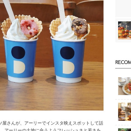
RECO
ツ屋さんが、アーリーでインスタ映えスポットして話
ープン。アーリーの土地に合うようフレッシュさと若さを