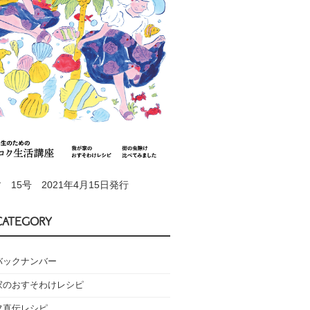
 15号 2021年4月15日発行
CATEGORY
バックナンバー
家のおすそわけレシピ
フ直伝レシピ