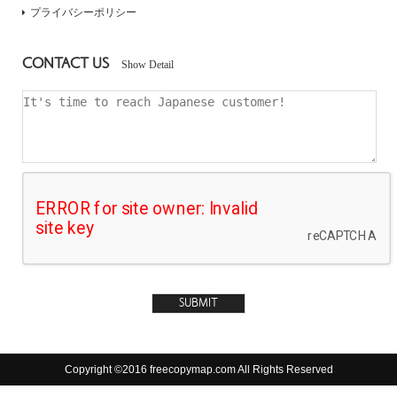
プライバシーポリシー
CONTACT US
Show Detail
Copyright ©2016 freecopymap.com All Rights Reserved