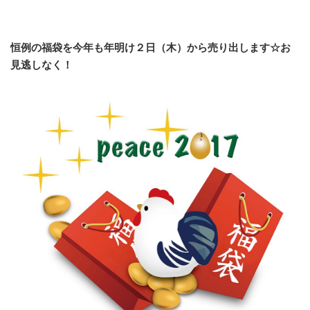
恒例の福袋を今年も年明け２日（木）から売り出します☆お
見逃しなく！