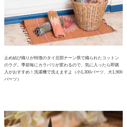
止め結び織りが特徴のタイ北部ナーン県で織られたコットン
のラグ。季節毎にカラバリが変わるので、気に入ったら即購
入がおすすめ！洗濯機で洗えますよ（小1,300バーツ、大1,900
バーツ）