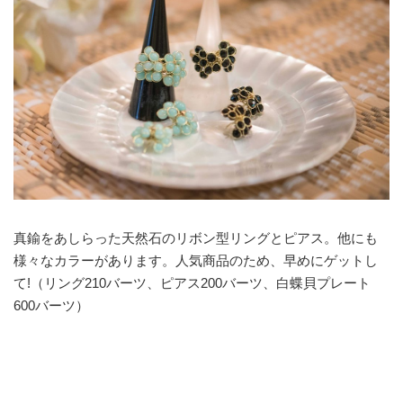
真鍮をあしらった天然石のリボン型リングとピアス。他にも
様々なカラーがあります。人気商品のため、早めにゲットし
て!（リング210バーツ、ピアス200バーツ、白蝶貝プレート
600バーツ）