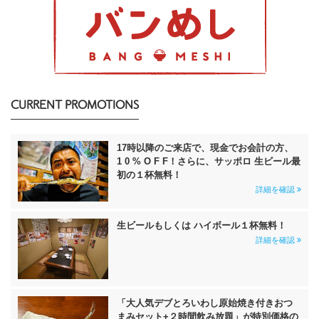
CURRENT PROMOTIONS
17時以降のご来店で、現金でお会計の方、
1 0 % O F F！さらに、サッポロ 生ビール最
初の１杯無料！
詳細を確認
生ビールもしくは ハイボール１杯無料！
詳細を確認
「大人気デブとろいわし原始焼き付きおつ
まみセット+２時間飲み放題」が特別価格の