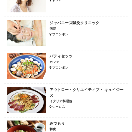
トンロー
ジャパニーズ鍼灸クリニック
病院
プロンポン
パティセッツ
カフェ
プロンポン
アウトロー・クリエイティブ・ キュイジー
ヌ
イタリア料理他
シーロム
みつもり
和食