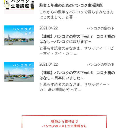
駐妻１年生のためのバンコク生活講座
これからの数年をバンコクで暮らすみなさん
はじめまして、と暮...
2021.04.22
バンコクの空の下
【連載】バンコクの空の下vol.7 コロナ禍の
はなし～バンコクに戻ります～
と暮らす読者のみなさま、サワッディー・ピ
ーマイ・タイ・カ！ ...
2021.04.22
バンコクの空の下
【連載】バンコクの空の下vol.6 コロナ禍の
はなし～日本にいました～
と暮らす読者のみなさま、サワッディー・
カ！ 暑い季節がやって...