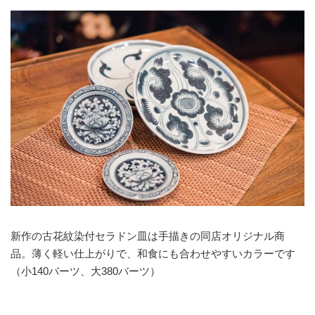
新作の古花紋染付セラドン皿は手描きの同店オリジナル商
品。薄く軽い仕上がりで、和食にも合わせやすいカラーです
（小140バーツ、大380バーツ）