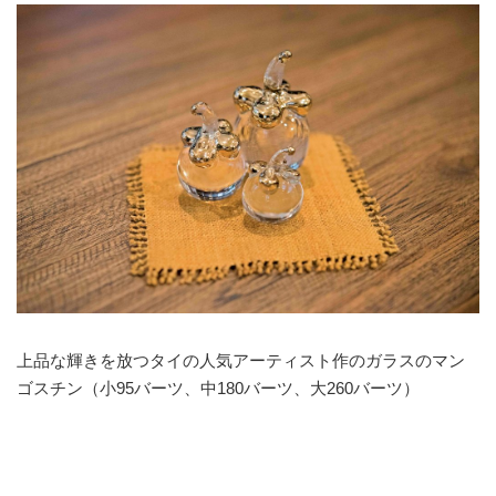
上品な輝きを放つタイの人気アーティスト作のガラスのマン
ゴスチン（小95バーツ、中180バーツ、大260バーツ）