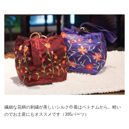
繊細な花柄の刺繍が美しいシルク巾着はベトナムから。軽い
のでお土産にもオススメです（395バーツ）