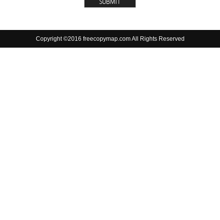
Copyright ©2016 freecopymap.com All Rights Reserved