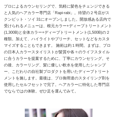
プロによるカウンセリングで、気軽に髪色をチェンジできる
と人気のヘアカラー専門店「Rapi-rabi」。待望の２号店がス
クンビット・ソイ 31にオープンしました。開放感ある店内で
受けられるメニューは、根元カラー+ディープトリートメント
(1,300B)と全体カラー+ディープトリートメント(1,500B)の２
種類。加えて、ハイライトやブリーチ、セットなどをカスタ
マイズすることもできます。 施術は約１時間。まずは、プロ
の日本人カラースタイリストが髪質や各々のライフスタイル
に合うカラーを提案するために、丁寧にカウンセリング。そ
の後、カラーリング、髪に優しい軟水を使用したシャンプ
ー、こだわりの自社製プロダクトを用いたディープトリート
メントを施します。最後は、プロ御用達のスタイリング剤を
使用したセルフセットで完了。ヘアカラーに特化した専門店
でならではの体験。ぜひ足を運んでみて。