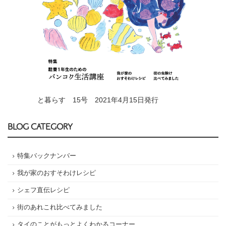
と暮らす 15号 2021年4月15日発行
BLOG CATEGORY
特集バックナンバー
我が家のおすそわけレシピ
シェフ直伝レシピ
街のあれこれ比べてみました
タイのことがもっとよくわかるコーナー