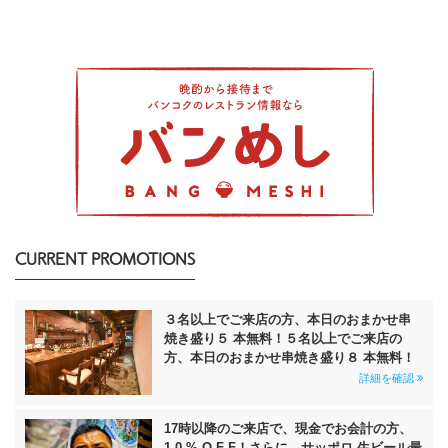
CURRENT PROMOTIONS
３名以上でご来店の方、本日のおまかせ串
焼き盛り５ 本無料！５名以上でご来店の
方、本日のおまかせ串焼き盛り８ 本無料！
詳細を確認
17時以降のご来店で、現金でお会計の方、
1 0 % O F F！さらに、サッポロ 生ビール最