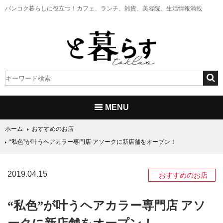
バンコク暮らしに役立つ！
カフェ、ランチ、雑貨、美容院、生活情報満載
MENU
ホーム
おすすめのお店
“私色”が叶うヘアカラー専門店 アソークに新店舗をオープン！
2019.04.15
おすすめのお店
“私色”が叶うヘアカラー専門店 アソ