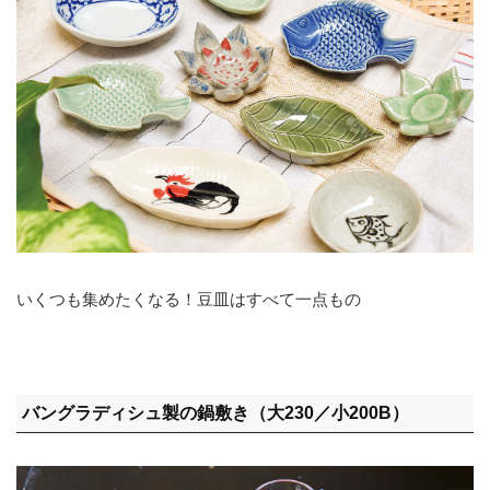
いくつも集めたくなる！豆皿はすべて一点もの
バングラディシュ製の鍋敷き（大230／小200B）