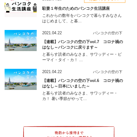
駐妻１年生のためのバンコク生活講座
これからの数年をバンコクで暮らすみなさん
はじめまして、と暮...
2021.04.22
バンコクの空の下
【連載】バンコクの空の下vol.7 コロナ禍の
はなし～バンコクに戻ります～
と暮らす読者のみなさま、サワッディー・ピ
ーマイ・タイ・カ！ ...
2021.04.22
バンコクの空の下
【連載】バンコクの空の下vol.6 コロナ禍の
はなし～日本にいました～
と暮らす読者のみなさま、サワッディー・
カ！ 暑い季節がやって...