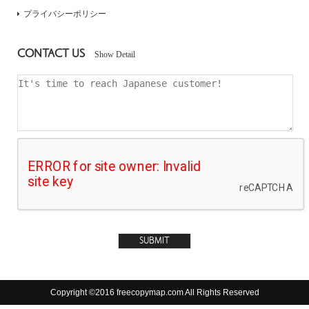
プライバシーポリシー
CONTACT US
Show Detail
Copyright ©2016 freecopymap.com All Rights Reserved