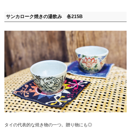
サンカローク焼きの湯飲み 各215B
タイの代表的な焼き物の一つ。贈り物にも◎