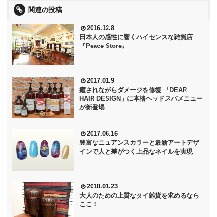
関連の投稿
2016.12.8
日本人の感性に響くハイセンスな雑貨店
『Peace Store』
2017.01.9
癒されながらダメージを修復 「DEAR
HAIR DESIGN」に本格ヘッドスパメニュー
が新登場
2017.06.16
豊富なニュアンスカラーと最新アートデザ
インで人と差がつく上品なネイルを実現
2018.01.23
大人のための上質なタイ雑貨を求めるなら
ここ！