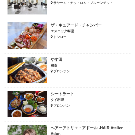
サヤーム・チットロム・プルーンチット
ザ・キュアード・チャンバー
エスニック料理
トンロー
やす田
和食
プロンポン
シートラート
タイ料理
プロンポン
ヘアーアトリエ・アドール -HAIR Atelier
Ador-