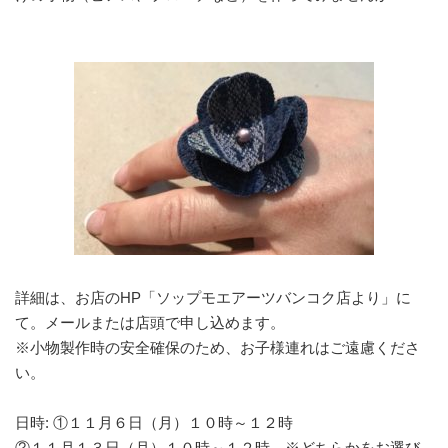
詳細は、お店のHP「ソップモエアーツバンコク店より」に
て。メールまたは店頭で申し込めます。
※小物製作時の安全確保のため、お子様連れはご遠慮くださ
い。
日時: ①１１月６日（月）１０時～１２時
②１１月１３日（月）１０時～１２時 ※どちらかをお選び