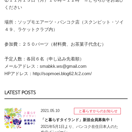
ください
場所：ソップモエアーツ・バンコク店（スクンビット・ソイ
４９、ラケットクラブ内）
参加費：２５０バーツ（材料費、お茶菓子代含む）
予定人数：各回６名（申し込み先着順）
メールアドレス：smabkk.ws@gmail.com
HPアドレス：
http://sopmoei.blog62.fc2.com/
LATEST POSTS
2021.05.10
と暮らすからのお知らせ
「と暮らすタイランド」新規会員募集中！
2021年5月1日より、バンコク在住日本人のた
めのメンバーシ...