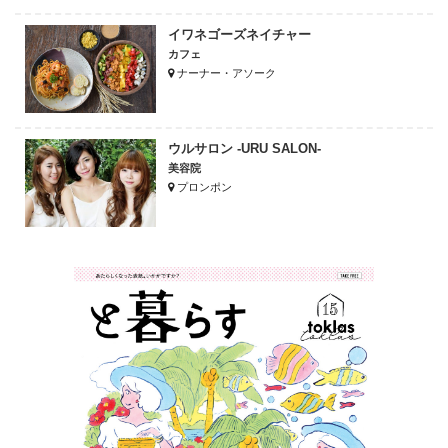
イワネゴーズネイチャー
カフェ
ナーナー・アソーク
ウルサロン -URU SALON-
美容院
プロンポン