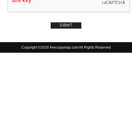
Copyright ©2016 freecopymap.com All Rights Reserved