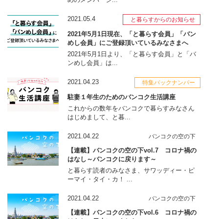
2021.05.4
と暮らすからのお知らせ
2021年5月1日現在、「と暮らす会員」「バン
めし会員」にご登録頂いているみなさまへ
2021年5月1日より、「と暮らす会員」と「バ
ンめし会員」は...
2021.04.23
特集バックナンバー
駐妻１年生のためのバンコク生活講座
これからの数年をバンコクで暮らすみなさん
はじめまして、と暮...
2021.04.22
バンコクの空の下
【連載】バンコクの空の下vol.7 コロナ禍の
はなし～バンコクに戻ります～
と暮らす読者のみなさま、サワッディー・ピ
ーマイ・タイ・カ！ ...
2021.04.22
バンコクの空の下
【連載】バンコクの空の下vol.6 コロナ禍の