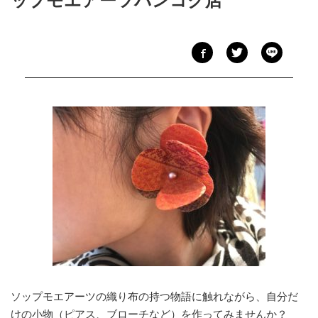
ップモエアーツバンコク店
ソップモエアーツの織り布の持つ物語に触れながら、自分だ
けの小物（ピアス、ブローチなど）を作ってみませんか？