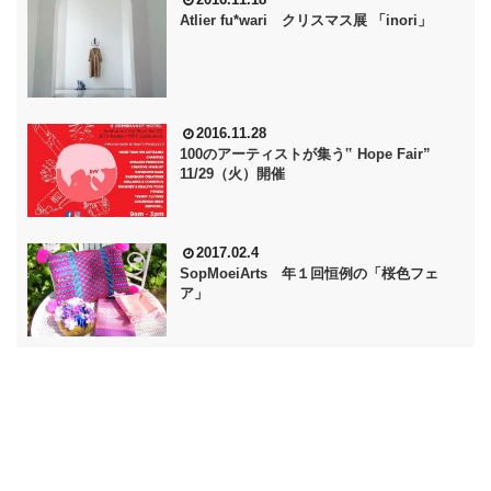
Atlier fu*wari クリスマス展 「inori」
2016.11.28
100のアーティストが集う‟ Hope Fair”
11/29（火）開催
2017.02.4
SopMoeiArts 年１回恒例の「桜色フェ
ア」