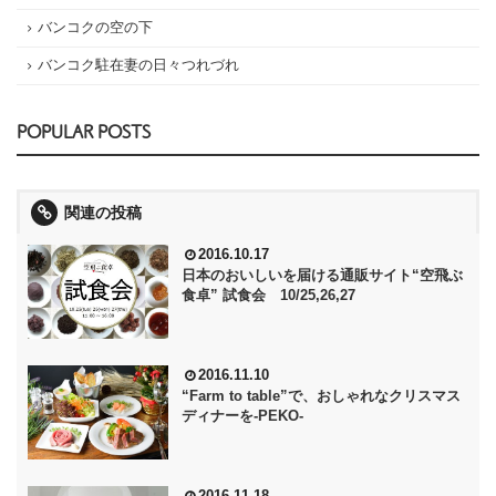
バンコクの空の下
バンコク駐在妻の日々つれづれ
POPULAR POSTS
関連の投稿
2016.10.17
日本のおいしいを届ける通販サイト“空飛ぶ
食卓” 試食会 10/25,26,27
2016.11.10
“Farm to table”で、おしゃれなクリスマス
ディナーを‐PEKO‐
2016.11.18