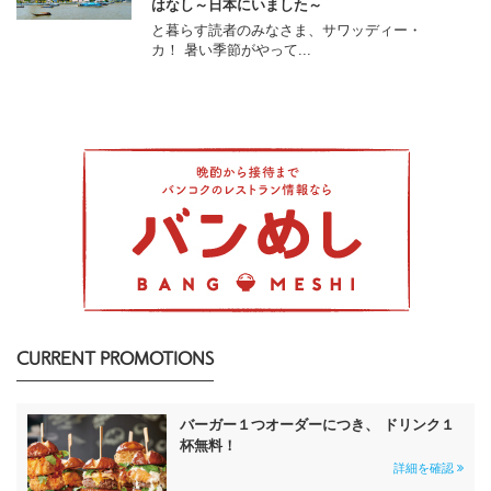
はなし～日本にいました～
と暮らす読者のみなさま、サワッディー・
カ！ 暑い季節がやって...
CURRENT PROMOTIONS
バーガー１つオーダーにつき、 ドリンク１
杯無料！
詳細を確認