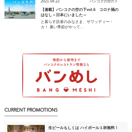
2021.04.22
バンコクの空の下
【連載】バンコクの空の下vol.6 コロナ禍の
はなし～日本にいました～
と暮らす読者のみなさま、サワッディー・
カ！ 暑い季節がやって...
CURRENT PROMOTIONS
生ビールもしくは ハイボール１杯無料！