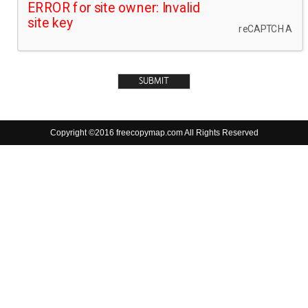
Copyright ©2016 freecopymap.com All Rights Reserved