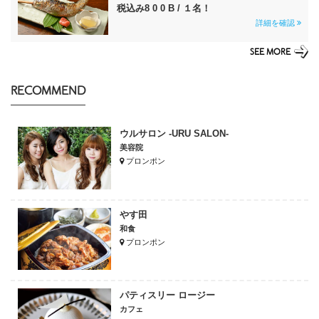
税込み8 0 0 B / １名！
詳細を確認
SEE MORE
RECOMMEND
ウルサロン -URU SALON-
美容院
プロンポン
やす田
和食
プロンポン
パティスリー ロージー
カフェ