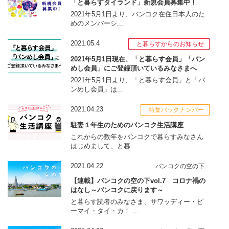
「と暮らすタイランド」新規会員募集中！
2021年5月1日より、バンコク在住日本人のた
めのメンバーシ...
2021.05.4
と暮らすからのお知らせ
2021年5月1日現在、「と暮らす会員」「バン
めし会員」にご登録頂いているみなさまへ
2021年5月1日より、「と暮らす会員」と「バ
ンめし会員」は...
2021.04.23
特集バックナンバー
駐妻１年生のためのバンコク生活講座
これからの数年をバンコクで暮らすみなさん
はじめまして、と暮...
2021.04.22
バンコクの空の下
【連載】バンコクの空の下vol.7 コロナ禍の
はなし～バンコクに戻ります～
と暮らす読者のみなさま、サワッディー・ピ
ーマイ・タイ・カ！ ...