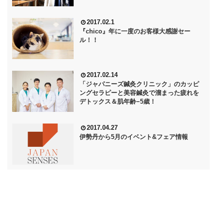
2017.02.1
『chico』年に一度のお客様大感謝セー
ル！！
2017.02.14
「ジャパニーズ鍼灸クリニック」のカッピ
ングセラピーと美容鍼灸で溜まった疲れを
デトックス＆肌年齢−5歳！
2017.04.27
伊勢丹から5月のイベント&フェア情報