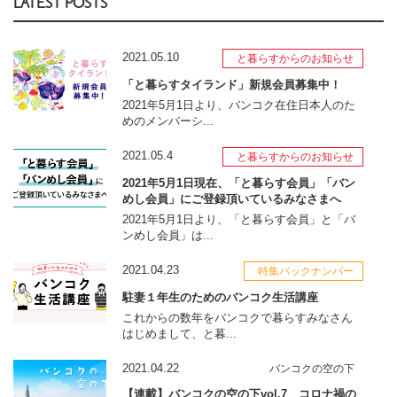
LATEST POSTS
2021.05.10
と暮らすからのお知らせ
「と暮らすタイランド」新規会員募集中！
2021年5月1日より、バンコク在住日本人のた
めのメンバーシ...
2021.05.4
と暮らすからのお知らせ
2021年5月1日現在、「と暮らす会員」「バン
めし会員」にご登録頂いているみなさまへ
2021年5月1日より、「と暮らす会員」と「バ
ンめし会員」は...
2021.04.23
特集バックナンバー
駐妻１年生のためのバンコク生活講座
これからの数年をバンコクで暮らすみなさん
はじめまして、と暮...
2021.04.22
バンコクの空の下
【連載】バンコクの空の下vol.7 コロナ禍の