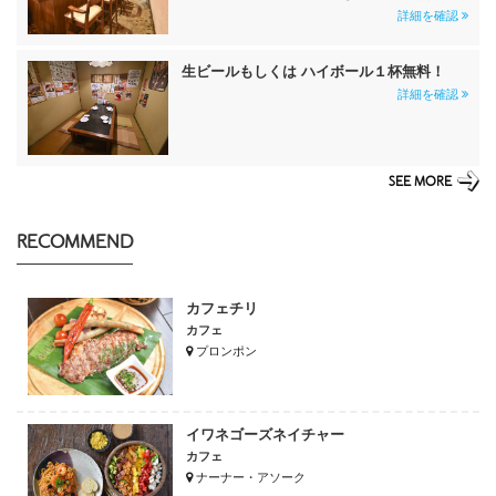
詳細を確認
生ビールもしくは ハイボール１杯無料！
詳細を確認
SEE MORE
RECOMMEND
カフェチリ
カフェ
プロンポン
イワネゴーズネイチャー
カフェ
ナーナー・アソーク