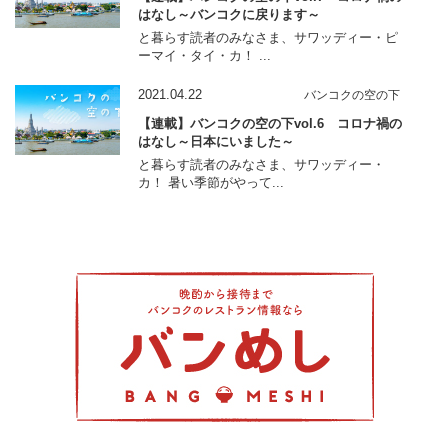
はなし～バンコクに戻ります～
と暮らす読者のみなさま、サワッディー・ピ
ーマイ・タイ・カ！ ...
2021.04.22
バンコクの空の下
【連載】バンコクの空の下vol.6 コロナ禍の
はなし～日本にいました～
と暮らす読者のみなさま、サワッディー・
カ！ 暑い季節がやって...