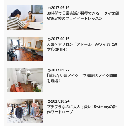
2017.05.19
30時間で日常会話が習得できる！ タイ文部
省認定校のプライベートレッスン
2017.06.15
人気ヘアサロン「アドール」がソイ39に新
支店OPEN！
2017.09.22
｢落ちない眉メイク」で 毎朝のメイク時間
を短縮！
2017.10.24
プチプラなのに大人可愛い! Swimmyの新
作ワードローブ