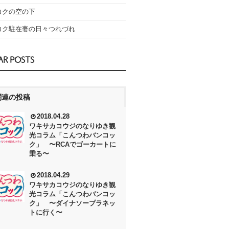
コクの空の下
コク駐在妻の日々つれづれ
AR POSTS
関連の投稿
2018.04.28
ワキサカコウジのなりゆき観
光コラム「こんつわバンコッ
ク」 〜RCAでゴーカートに
乗る〜
2018.04.29
ワキサカコウジのなりゆき観
光コラム「こんつわバンコッ
ク」 〜ダイナソープラネッ
トに行く〜