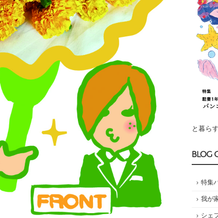
と暮らす
BLOG 
特集
我が
シェ