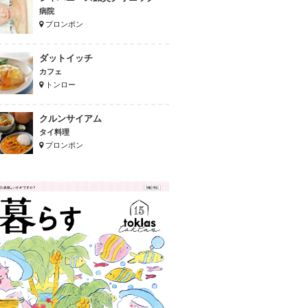
病院
プロンポン
ダットイッチ
カフェ
トンロー
クルンサイアム
タイ料理
プロンポン