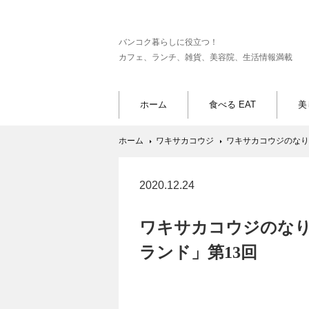
バンコク暮らしに役立つ！
カフェ、ランチ、雑貨、美容院、生活情報満載
ホーム
食べる EAT
美
ホーム
ワキサカコウジ
ワキサカコウジのなり
2020.12.24
ワキサカコウジのな
ランド」第13回