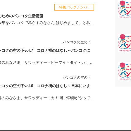
特集バックナンバー
のためのバンコク生活講座
年をバンコクで暮らすみなさん はじめまして、と暮...
バンコクの空の下
コクの空の下vol.7 コロナ禍のはなし～バンコクに
のみなさま、サワッディー・ピーマイ・タイ・カ！ ...
バンコクの空の下
コクの空の下vol.6 コロナ禍のはなし～日本にいま
のみなさま、サワッディー・カ！ 暑い季節がやって...