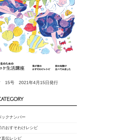
 15号 2021年4月15日発行
CATEGORY
バックナンバー
家のおすそわけレシピ
フ直伝レシピ