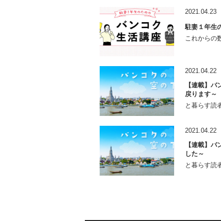
2021.04.23
駐妻１年生
これからの数
2021.04.22
【連載】バン
戻ります～
と暮らす読者
2021.04.22
【連載】バン
した～
と暮らす読者