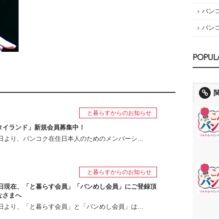
バン
バン
POPUL
と暮らすからのお知らせ
タイランド」新規会員募集中！
月1日より、バンコク在住日本人のためのメンバーシ...
と暮らすからのお知らせ
月1日現在、「と暮らす会員」「バンめし会員」にご登録頂
なさまへ
月1日より、「と暮らす会員」と「バンめし会員」は...