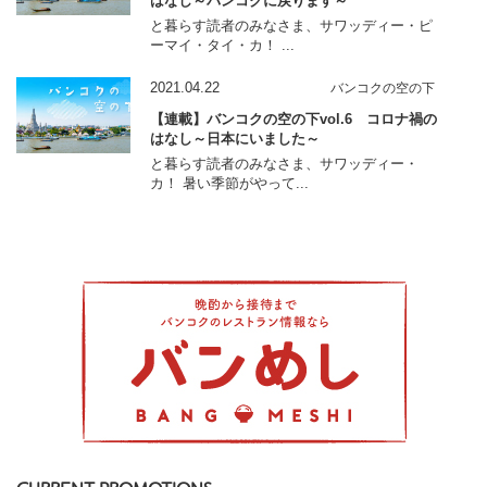
はなし～バンコクに戻ります～
と暮らす読者のみなさま、サワッディー・ピ
ーマイ・タイ・カ！ ...
2021.04.22
バンコクの空の下
【連載】バンコクの空の下vol.6 コロナ禍の
はなし～日本にいました～
と暮らす読者のみなさま、サワッディー・
カ！ 暑い季節がやって...