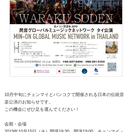
10月中旬にチェンマイとバンコクで開催される日本の伝統音
楽公演のお知らせです。
この機会にぜひ足を運んでください！
会期・会場
2019年10月15日（火）開場18:30 開演19:00 チェンマイ・