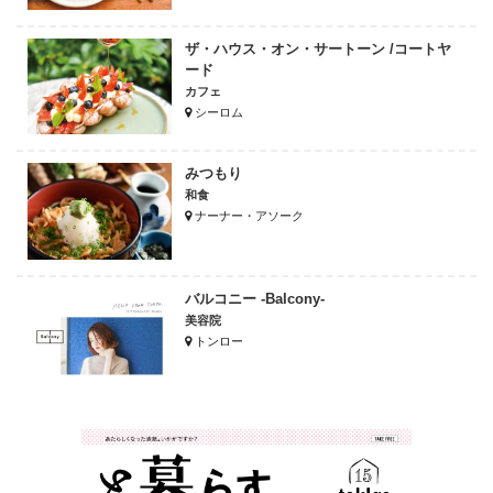
ザ・ハウス・オン・サートーン /コートヤ
ード
カフェ
シーロム
みつもり
和食
ナーナー・アソーク
バルコニー -Balcony-
美容院
トンロー