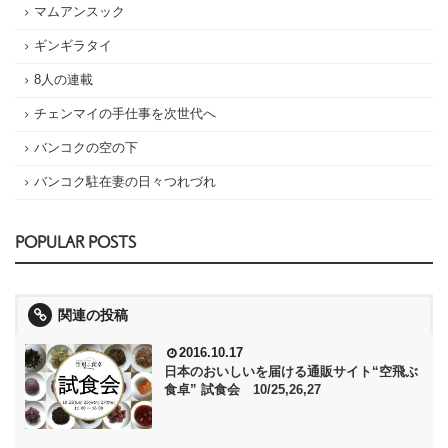
マムアンスック
ギンギラタイ
8人の連載
チェンマイの手仕事を次世代へ
バンコクの空の下
バンコク駐在妻の日々つれづれ
POPULAR POSTS
関連の投稿
2016.10.17
日本のおいしいを届ける通販サイト“空飛ぶ
食卓” 試食会 10/25,26,27