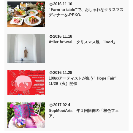
2016.11.10
“Farm to table”で、おしゃれなクリスマス
ディナーを‐PEKO‐
2016.11.18
Atlier fu*wari クリスマス展 「inori」
2016.11.28
100のアーティストが集う‟ Hope Fair”
11/29（火）開催
2017.02.4
SopMoeiArts 年１回恒例の「桜色フェ
ア」