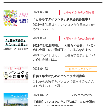
2021.05.10
と暮らすからのお知らせ
「と暮らすタイランド」新規会員募集中！
2021年5月1日より、バンコク在住日本人のた
めのメンバーシ...
2021.05.4
と暮らすからのお知らせ
2021年5月1日現在、「と暮らす会員」「バン
めし会員」にご登録頂いているみなさまへ
2021年5月1日より、「と暮らす会員」と「バ
ンめし会員」は...
2021.04.23
特集バックナンバー
駐妻１年生のためのバンコク生活講座
これからの数年をバンコクで暮らすみなさん
はじめまして、と暮...
2021.04.22
バンコクの空の下
【連載】バンコクの空の下vol.7 コロナ禍の