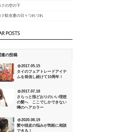
コクの空の下
コク駐在妻の日々つれづれ
AR POSTS
関連の投稿
2017.05.15
タイのフェアトレードアイテ
ムを発信し続けて10周年！
2017.07.18
さらっと指どおりのいい理想
の髪へ ここでしかできない
噂のヘアカラー
2020.08.19
髪や頭皮の悩みが気軽に相談
できる！