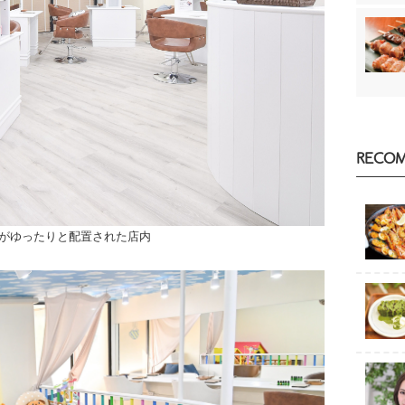
RECO
がゆったりと配置された店内