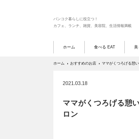
バンコク暮らしに役立つ！
カフェ、ランチ、雑貨、美容院、生活情報満載
ホーム
食べる EAT
美
ホーム
おすすめのお店
ママがくつろげる憩い
2021.03.18
ママがくつろげる憩い
ロン