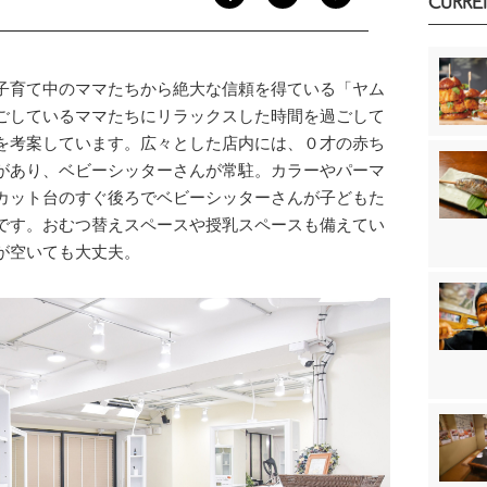
CURRE
子育て中のママたちから絶大な信頼を得ている「ヤム
ごしているママたちにリラックスした時間を過ごして
を考案しています。広々とした店内には、０才の赤ち
があり、ベビーシッターさんが常駐。カラーやパーマ
カット台のすぐ後ろでベビーシッターさんが子どもた
です。おむつ替えスペースや授乳スペースも備えてい
が空いても大丈夫。