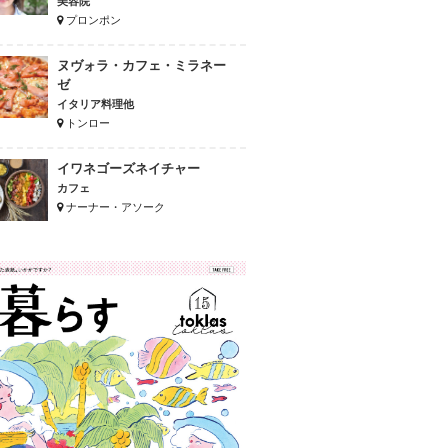
美容院
プロンポン
ヌヴォラ・カフェ・ミラネー
ゼ
イタリア料理他
トンロー
イワネゴーズネイチャー
カフェ
ナーナー・アソーク