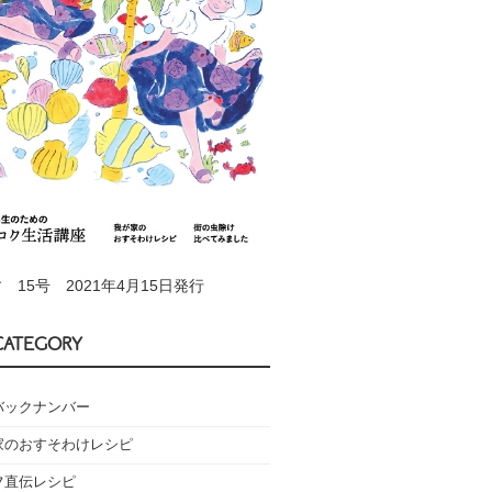
 15号 2021年4月15日発行
CATEGORY
バックナンバー
家のおすそわけレシピ
フ直伝レシピ