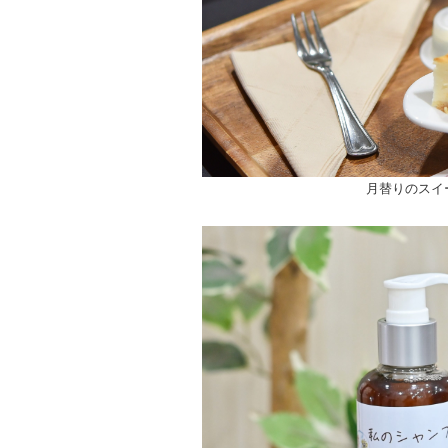
月替りのスイ