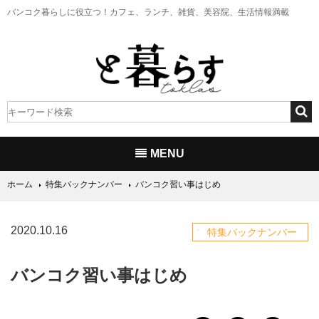
バンコク暮らしに役立つ！
カフェ、ランチ、雑貨、美容院、生活情報満載
MENU
ホーム
特集バックナンバー
バンコク習い事はじめ
2020.10.16
特集バックナンバー
バンコク習い事はじめ