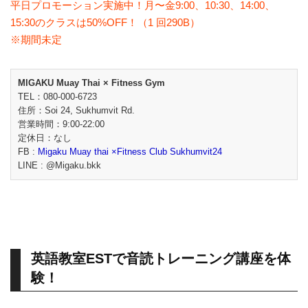
平日プロモーション実施中！月〜金9:00、10:30、14:00、
15:30のクラスは50%OFF！（1 回290B）
※期間未定
MIGAKU Muay Thai × Fitness Gym
TEL：080-000-6723
住所：Soi 24, Sukhumvit Rd.
営業時間：9:00-22:00
定休日：なし
FB :
Migaku Muay thai ×Fitness Club Sukhumvit24
LINE : @Migaku.bkk
英語教室ESTで音読トレーニング講座を体
験！