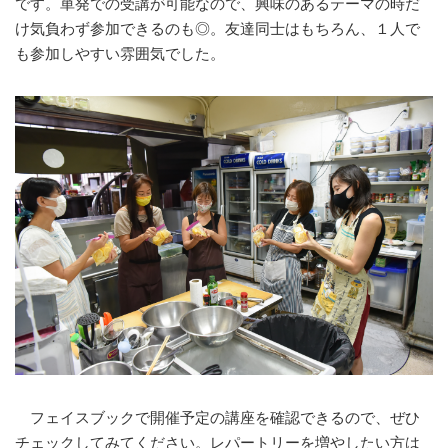
です。単発での受講が可能なので、興味のあるテーマの時だ
け気負わず参加できるのも◎。友達同士はもちろん、１人で
も参加しやすい雰囲気でした。
フェイスブックで開催予定の講座を確認できるので、ぜひ
チェックしてみてください。レパートリーを増やしたい方は