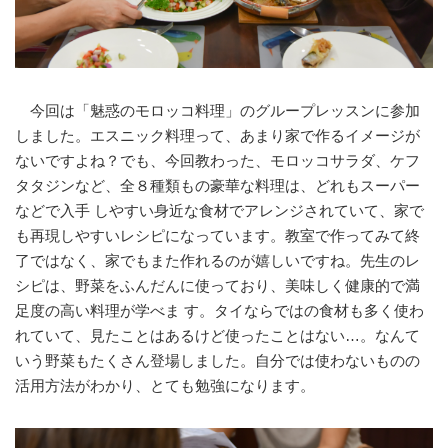
今回は「魅惑のモロッコ料理」のグループレッスンに参加
しました。エスニック料理って、あまり家で作るイメージが
ないですよね？でも、今回教わった、モロッコサラダ、ケフ
タタジンなど、全８種類もの豪華な料理は、どれもスーパー
などで入手 しやすい身近な食材でアレンジされていて、家で
も再現しやすいレシピになっています。教室で作ってみて終
了ではなく、家でもまた作れるのが嬉しいですね。先生のレ
シピは、野菜をふんだんに使っており、美味しく健康的で満
足度の高い料理が学べま す。タイならではの食材も多く使わ
れていて、見たことはあるけど使ったことはない…。なんて
いう野菜もたくさん登場しました。自分では使わないものの
活用方法がわかり、とても勉強になります。