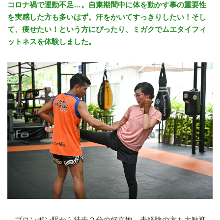
コロナ禍で運動不足…。自粛期間中に体を動かす事の重要性
を実感した方も多いはず。汗をかいてすっきりしたい！そし
て、痩せたい！という方にぴったり、ミガクでムエタイフィ
ットネスを体験しました。
プロンポン駅から徒歩２分の好立地。未経験の方も大歓迎