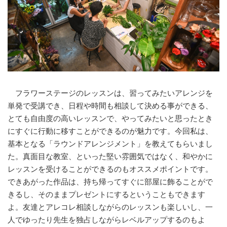
フラワーステージのレッスンは、習ってみたいアレンジを
単発で受講でき、日程や時間も相談して決める事ができる、
とても自由度の高いレッスンで、やってみたいと思ったとき
にすぐに行動に移すことができるのが魅力です。今回私は、
基本となる「ラウンドアレンジメント」を教えてもらいまし
た。真面目な教室、といった堅い雰囲気ではなく、和やかに
レッスンを受けることができるのもオススメポイントです。
できあがった作品は、持ち帰ってすぐに部屋に飾ることがで
きるし、そのままプレゼントにするということもできます
よ。友達とアレコレ相談しながらのレッスンも楽しいし、一
人でゆったり先生を独占しながらレベルアップするのもよ