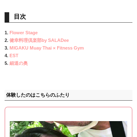
目次
1.
Flower Stage
2.
健幸料理倶楽部by SALADee
3.
MIGAKU Muay Thai × Fitness Gym
4.
EST
5.
細道の奥
体験したのはこちらのふたり