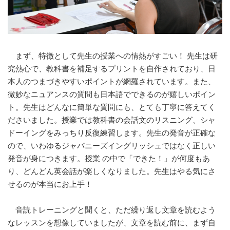
まず、特徴として先生の授業への情熱がすごい！ 先生は研
究熱心で、教科書を補足するプリントを自作されており、日
本人のつまづきやすいポイントが網羅されています。また、
微妙なニュアンスの質問も日本語でできるのが嬉しいポイン
ト。先生はどんなに簡単な質問にも、とても丁寧に答えてく
ださいました。授業では教科書の会話文のリスニング、シャ
ドーイングをみっちり反復練習します。先生の発音が正確な
ので、いわゆるジャパニーズイングリッシュではなく正しい
発音が身につきます。授業 の中で「できた！」が何度もあ
り、どんどん英会話が楽しくなりました。先生はやる気にさ
せるのが本当にお上手！
音読トレーニングと聞くと、ただ繰り返し文章を読むよう
なレッスンを想像していましたが、文章を読む前に、まず自