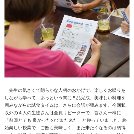
先生の気さくで朗らかな人柄のおかげで、楽しくお喋りを
しながら学べて、あっという間に８品完成。美味しい料理を
囲みながらの試食タイムは、さらに会話が弾みます。今回私
以外の４人の生徒さんは全員リピーターで、皆さん一様に
「前回とても 良かったのでまた来た」と仰っていました。終
始楽しい授業で、ご飯も美味しく、また来たくなるのは納得