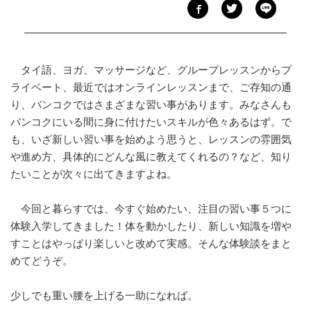
タイ語、ヨガ、マッサージなど、グループレッスンからプ
ライベート、最近ではオンラインレッスンまで、ご存知の通
り、バンコクではさまざまな習い事があります。みなさんも
バンコクにいる間に身に付けたいスキルが色々あるはず。で
も、いざ新しい習い事を始めよう思うと、レッスンの雰囲気
や進め方、具体的にどんな風に教えてくれるの？など、知り
たいことが次々に出てきますよね。
今回と暮らすでは、今すぐ始めたい、注目の習い事５つに
体験入学してきました！体を動かしたり、新しい知識を増や
すことはやっぱり楽しいと改めて実感。そんな体験談をまと
めてどうぞ。
少しでも重い腰を上げる一助になれば。