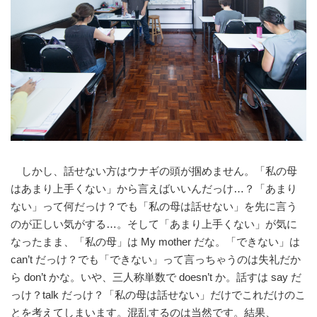
しかし、話せない方はウナギの頭が掴めません。「私の母
はあまり上手くない」から言えばいいんだっけ…？「あまり
ない」って何だっけ？でも「私の母は話せない」を先に言う
のが正しい気がする…。そして「あまり上手くない」が気に
なったまま、「私の母」は My mother だな。「できない」は
can’t だっけ？でも「できない」って言っちゃうのは失礼だか
ら don’t かな。いや、三人称単数で doesn’t か。話すは say だ
っけ？talk だっけ？「私の母は話せない」だけでこれだけのこ
とを考えてしまいます。混乱するのは当然です。結果、