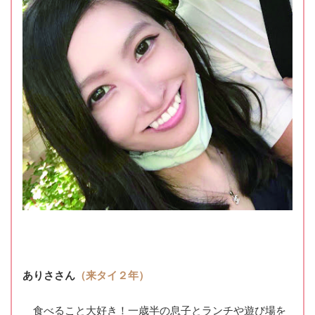
ありささん
（来タイ２年）
食べること大好き！一歳半の息子とランチや遊び場を