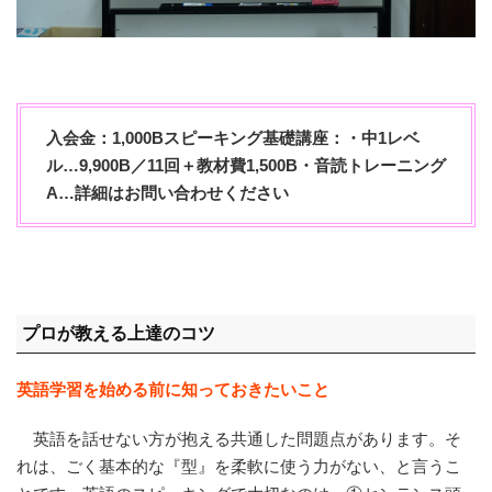
入会金：1,000Bスピーキング基礎講座：・中1レベ
ル…9,900B／11回＋教材費1,500B・音読トレーニング
A…詳細はお問い合わせください
プロが教える上達のコツ
英語学習を始める前に知っておきたいこと
英語を話せない方が抱える共通した問題点があります。そ
れは、ごく基本的な『型』を柔軟に使う力がない、と言うこ