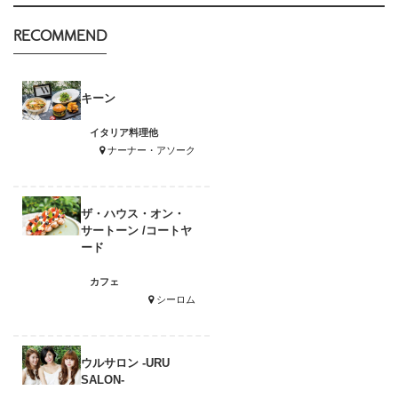
RECOMMEND
キーン
イタリア料理他
ナーナー・アソーク
ザ・ハウス・オン・
サートーン /コートヤ
ード
カフェ
シーロム
ウルサロン -URU
SALON-