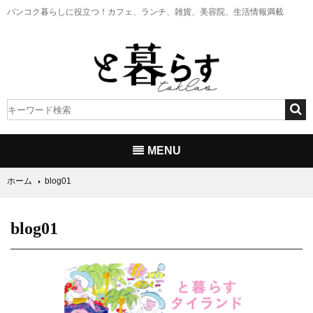
バンコク暮らしに役立つ！
カフェ、ランチ、雑貨、美容院、生活情報満載
MENU
ホーム
blog01
blog01