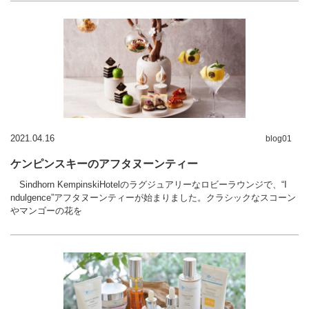
2021.04.16
blog01
ケンピンスキーのアフタヌーンティー
Sindhorn KempinskiHotelのラグジュアリーなロビーラウンジで、“I
ndulgence”アフタヌーンティーが始まりました。クラシックなスコーン
やマンゴーの花を