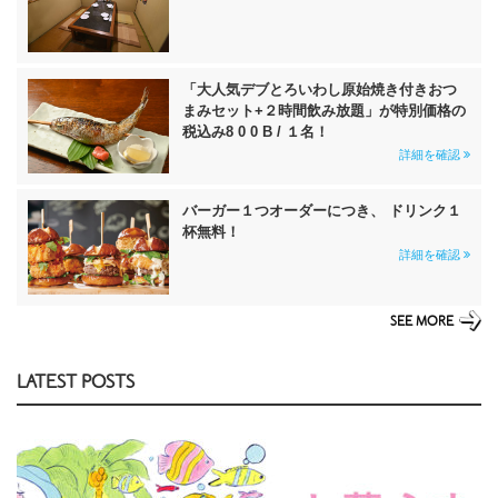
「大人気デブとろいわし原始焼き付きおつ
まみセット+２時間飲み放題」が特別価格の
税込み8 0 0 B / １名！
詳細を確認
バーガー１つオーダーにつき、 ドリンク１
杯無料！
詳細を確認
SEE MORE
LATEST POSTS