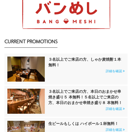
CURRENT PROMOTIONS
３名以上でご来店の方、しゃか麦焼酎１本
無料！
詳細を確認
３名以上でご来店の方、本日のおまかせ串
焼き盛り５ 本無料！５名以上でご来店の
方、本日のおまかせ串焼き盛り８ 本無料！
詳細を確認
生ビールもしくは ハイボール１杯無料！
詳細を確認