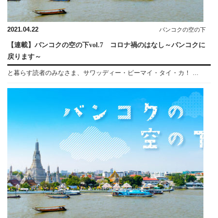
2021.04.22
バンコクの空の下
【連載】バンコクの空の下vol.7 コロナ禍のはなし～バンコクに
戻ります～
と暮らす読者のみなさま、サワッディー・ピーマイ・タイ・カ！ ...