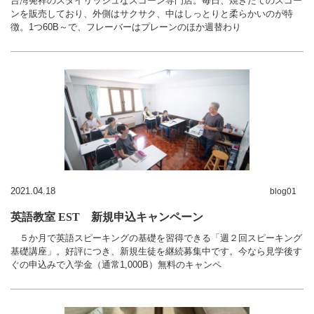
台湾発祥のスタイリッシュなスコーン専門店。毎日、焼きたてのスコー
ンを販売しており、外側はサクサク、中はしっとりと柔らかいのが特
徴。1つ60B～で、フレーバーはプレーンのほか週替わり
2021.04.18
blog01
英語教室 EST 新規申込キャンペーン
５か月で英語スピーキングの基礎を習得できる「週２回スピーキング
基礎講座」。好評につき、新規生徒を継続募集中です。今なら見学後す
ぐの申込みで入学金（通常1,000B）無料のキャンペ