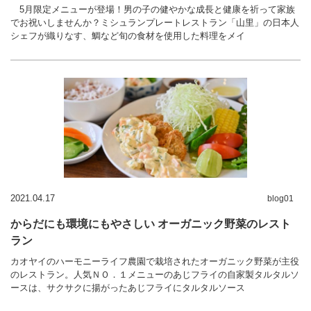
5月限定メニューが登場！男の子の健やかな成長と健康を祈って家族
でお祝いしませんか？ミシュランプレートレストラン「山里」の日本人
シェフが織りなす、鯛など旬の食材を使用した料理をメイ
2021.04.17
blog01
からだにも環境にもやさしい オーガニック野菜のレスト
ラン
カオヤイのハーモニーライフ農園で栽培されたオーガニック野菜が主役
のレストラン。人気ＮＯ．１メニューのあじフライの自家製タルタルソ
ースは、サクサクに揚がったあじフライにタルタルソース