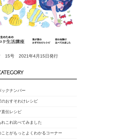
 15号 2021年4月15日発行
CATEGORY
バックナンバー
家のおすそわけレシピ
フ直伝レシピ
あれこれ比べてみました
のことがもっとよくわかるコーナー