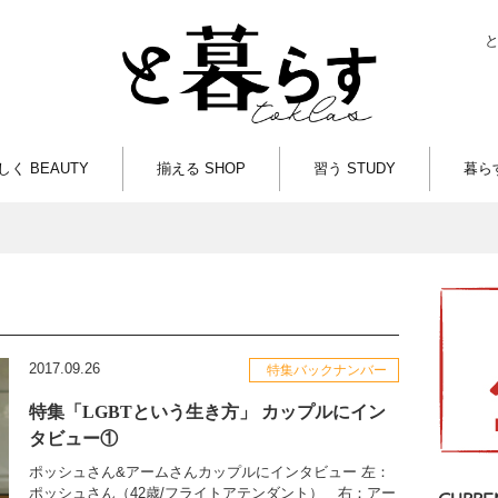
しく BEAUTY
揃える SHOP
習う STUDY
暮らす
2017.09.26
特集バックナンバー
特集「LGBTという生き方」 カップルにイン
タビュー①
ポッシュさん&アームさんカップルにインタビュー 左：
ポッシュさん（42歳/フライトアテンダント） 右：アー