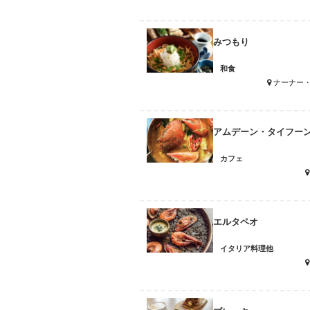
みつもり
和食
ナーナー
アムデーン・タイフー
カフェ
エルタペオ
イタリア料理他