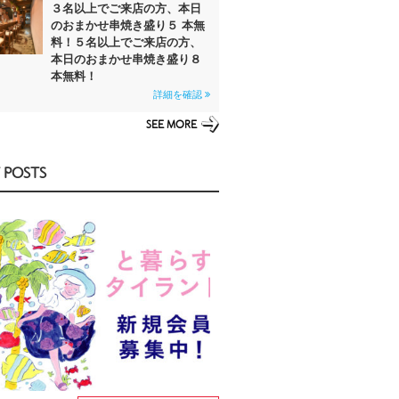
３名以上でご来店の方、本日
のおまかせ串焼き盛り５ 本無
料！５名以上でご来店の方、
本日のおまかせ串焼き盛り８
本無料！
詳細を確認
SEE MORE
 POSTS