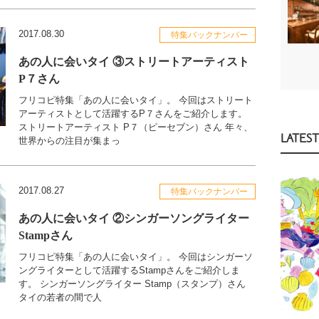
2017.08.30
特集バックナンバー
あの人に会いタイ ③ストリートアーティスト
P７さん
フリコピ特集「あの人に会いタイ」。 今回はストリート
アーティストとして活躍するP７さんをご紹介します。
ストリートアーティスト P７（ピーセブン）さん 年々、
LATEST
世界からの注目が集まっ
2017.08.27
特集バックナンバー
あの人に会いタイ ②シンガーソングライター
Stampさん
フリコピ特集「あの人に会いタイ」。 今回はシンガーソ
ングライターとして活躍するStampさんをご紹介しま
す。 シンガーソングライター Stamp（スタンプ）さん
タイの若者の間で人