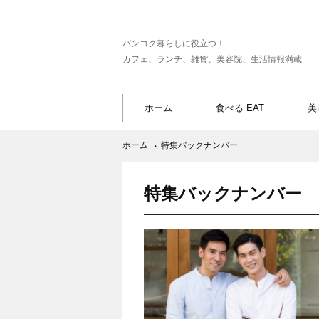
バンコク暮らしに役立つ！
カフェ、ランチ、雑貨、美容院、生活情報満載
ホーム
食べる EAT
美
ホーム
特集バックナンバー
特集バックナンバー