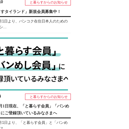
10
と暮らすからのお知らせ
らすタイランド」新規会員募集中！
年5月1日より、バンコク在住日本人のための
...
4
と暮らすからのお知らせ
年5月1日現在、「と暮らす会員」「バンめ
」にご登録頂いているみなさまへ
年5月1日より、「と暮らす会員」と「バンめ
...