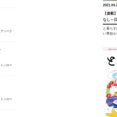
2021.04.
【連載】
なし～
と暮らす
・アソーク
い季節がや
ン
トンロー
トンロー