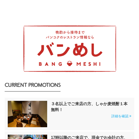
CURRENT PROMOTIONS
３名以上でご来店の方、しゃか麦焼酎１本
無料！
詳細を確認
17時以降のご来店で、現金でお会計の方、