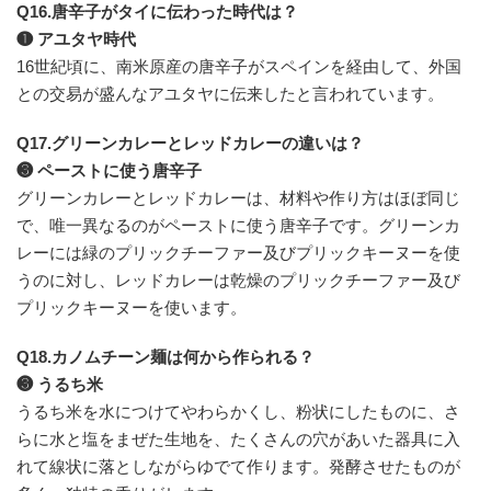
Q16.唐辛子がタイに伝わった時代は？
❶ アユタヤ時代
16世紀頃に、南米原産の唐辛子がスペインを経由して、外国
との交易が盛んなアユタヤに伝来したと言われています。
Q17.グリーンカレーとレッドカレーの違いは？
❸ ペーストに使う唐辛子
グリーンカレーとレッドカレーは、材料や作り方はほぼ同じ
で、唯一異なるのがペーストに使う唐辛子です。グリーンカ
レーには緑のプリックチーファー及びプリックキーヌーを使
うのに対し、レッドカレーは乾燥のプリックチーファー及び
プリックキーヌーを使います。
Q18.カノムチーン麺は何から作られる？
❸ うるち米
うるち米を水につけてやわらかくし、粉状にしたものに、さ
らに水と塩をまぜた生地を、たくさんの穴があいた器具に入
れて線状に落としながらゆでて作ります。発酵させたものが