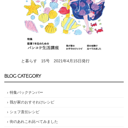
と暮らす 15号 2021年4月15日発行
BLOG CATEGORY
特集バックナンバー
我が家のおすそわけレシピ
シェフ直伝レシピ
街のあれこれ比べてみました