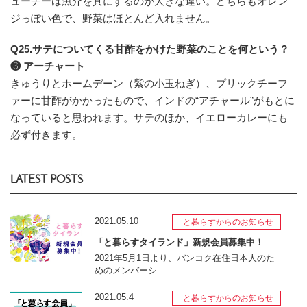
ューチーは魚介を具にするのが大きな違い。どちらもオレン
ジっぽい色で、野菜はほとんど入れません。
Q25.サテについてくる甘酢をかけた野菜のことを何という？
❸ アーチャート
きゅうりとホームデーン（紫の小玉ねぎ）、プリックチーフ
ァーに甘酢がかかったもので、インドの“アチャール”がもとに
なっていると思われます。サテのほか、イエローカレーにも
必ず付きます。
LATEST POSTS
2021.05.10
と暮らすからのお知らせ
「と暮らすタイランド」新規会員募集中！
2021年5月1日より、バンコク在住日本人のた
めのメンバーシ...
2021.05.4
と暮らすからのお知らせ