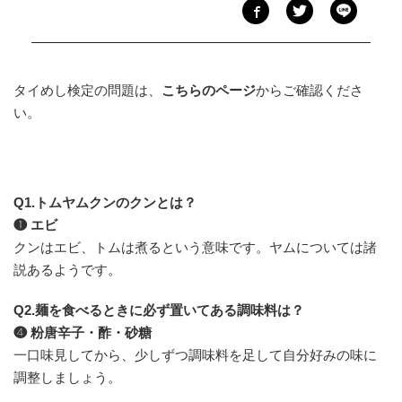
タイめし検定の問題は、
こちらのページ
からご確認くださ
い。
Q1.トムヤムクンのクンとは？
❶ エビ
クンはエビ、トムは煮るという意味です。ヤムについては諸
説あるようです。
Q2.麺を食べるときに必ず置いてある調味料は？
❹ 粉唐辛子・酢・砂糖
一口味見してから、少しずつ調味料を足して自分好みの味に
調整しましょう。