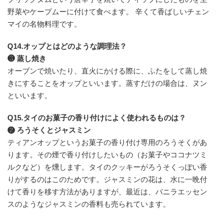
野菜やケープムーに付けて食べます。 辛くて香ばしいチェン
マイの名物料理です。
Q14.オップとはどのような調理法？
❸ 蒸し焼き
オーブンで焼いたり、直火にかける際に、ふたをして蒸し焼
きにすることをオップといいます。蒸すだけの場合は、ヌン
といいます。
Q15.タイのお菓子の香り付けによく使われるものは？
❷ ろうそくとジャスミン
ティアンオップというお菓子の香り付け専用のろうそくがあ
ります。その煙で香り付けしたいもの（お菓子やココナツミ
ルクなど）を燻します。タイのクッキーがろうそくっぽい香
りがするのはこのためです。ジャスミンの花は、水に一晩付
けて香りを移す方法がありますが、最近は、バニラエッセン
スのようなジャスミンの香料も売られています。