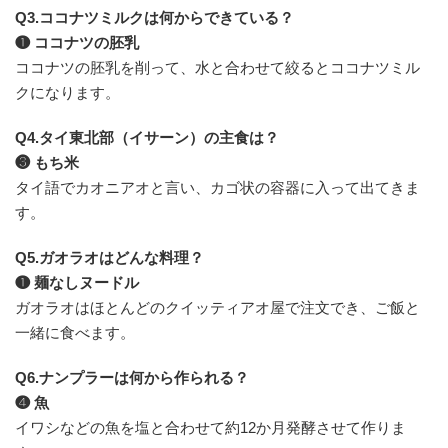
Q3.ココナツミルクは何からできている？
❶ ココナツの胚乳
ココナツの胚乳を削って、水と合わせて絞るとココナツミル
クになります。
Q4.タイ東北部（イサーン）の主食は？
❸ もち米
タイ語でカオニアオと言い、カゴ状の容器に入って出てきま
す。
Q5.ガオラオはどんな料理？
❶ 麺なしヌードル
ガオラオはほとんどのクイッティアオ屋で注文でき、ご飯と
一緒に食べます。
Q6.ナンプラーは何から作られる？
❹ 魚
イワシなどの魚を塩と合わせて約12か月発酵させて作りま