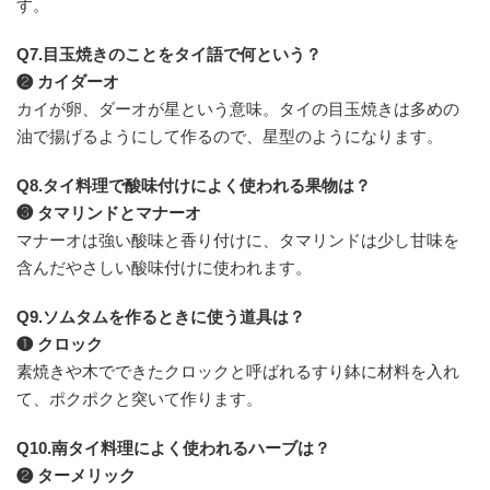
す。
Q7.目玉焼きのことをタイ語で何という？
❷ カイダーオ
カイが卵、ダーオが星という意味。タイの目玉焼きは多めの
油で揚げるようにして作るので、星型のようになります。
Q8.タイ料理で酸味付けによく使われる果物は？
❸ タマリンドとマナーオ
マナーオは強い酸味と香り付けに、タマリンドは少し甘味を
含んだやさしい酸味付けに使われます。
Q9.ソムタムを作るときに使う道具は？
❶ クロック
素焼きや木でできたクロックと呼ばれるすり鉢に材料を入れ
て、ポクポクと突いて作ります。
Q10.南タイ料理によく使われるハーブは？
❷ ターメリック