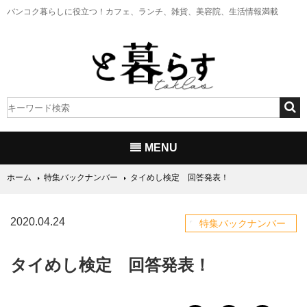
バンコク暮らしに役立つ！
カフェ、ランチ、雑貨、美容院、生活情報満載
MENU
ホーム
特集バックナンバー
タイめし検定 回答発表！
2020.04.24
特集バックナンバー
タイめし検定 回答発表！