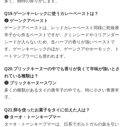
多く、独特の香りがします。
Q19.ゲーンキーレックに使うカレーペーストは？
❹ ゲーンクアペースト
ゲーンクアペーストは、レッドカレーペースト同様に乾燥唐
辛子から作るペーストですが、クミンシードやコリアンダー
シードが入らないため、生ハーブの香りが強いペーストで
す。ゲーンキーレックのほか、ゲーンクアやホーモック、ト
ートマンプラーにも使われます。
Q20.プリックキーヌーの中でも香りが良くて辛味が強いとさ
れている種類は？
❸ プリックキーヌースワン
多くの種類があるタイの唐辛子の中でも、特に小さい青唐辛
子。
Q21.卵を使ったお菓子をタイに伝えた人は？
❶ ターオ・トーンキープマー
ターオ・トーンキープマーは、日系でポルトガルの血を引い