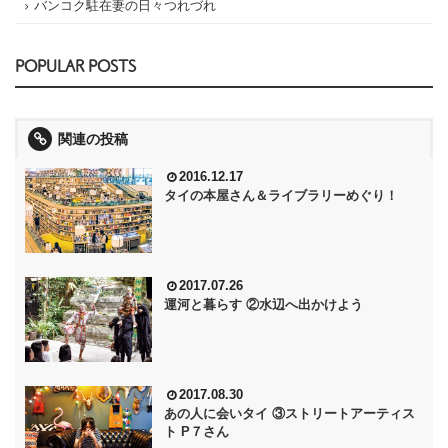
バンコク駐在妻の日々つれづれ
POPULAR POSTS
関連の投稿
2016.12.17
タイの本屋さん＆ライブラリーめぐり！
2017.07.26
運河と暮らす ②水辺へ出かけよう
2017.08.30
あの人に会いタイ ③ストリートアーティス
ト P７さん