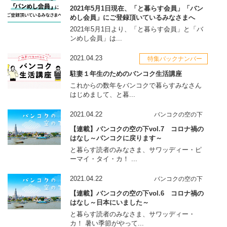
2021年5月1日現在、「と暮らす会員」「バン
めし会員」にご登録頂いているみなさまへ
2021年5月1日より、「と暮らす会員」と「バ
ンめし会員」は...
2021.04.23
特集バックナンバー
駐妻１年生のためのバンコク生活講座
これからの数年をバンコクで暮らすみなさん
はじめまして、と暮...
2021.04.22
バンコクの空の下
【連載】バンコクの空の下vol.7 コロナ禍の
はなし～バンコクに戻ります～
と暮らす読者のみなさま、サワッディー・ピ
ーマイ・タイ・カ！ ...
2021.04.22
バンコクの空の下
【連載】バンコクの空の下vol.6 コロナ禍の
はなし～日本にいました～
と暮らす読者のみなさま、サワッディー・
カ！ 暑い季節がやって...