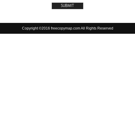
Copyright ©2016 freecopymap.com All Rights Reserved