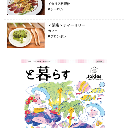
イタリア料理他
シーロム
＜閉店＞ティーリリー
カフェ
プロンポン