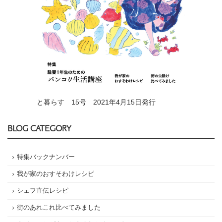
と暮らす 15号 2021年4月15日発行
BLOG CATEGORY
特集バックナンバー
我が家のおすそわけレシピ
シェフ直伝レシピ
街のあれこれ比べてみました