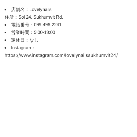
店舗名：Lovelynails
住所：Soi 24, Sukhumvit Rd.
電話番号：099-496-2241
営業時間：9:00-19:00
定休日：なし
Instagram：
https://www.instagram.com/lovelynailssukhumvit24/