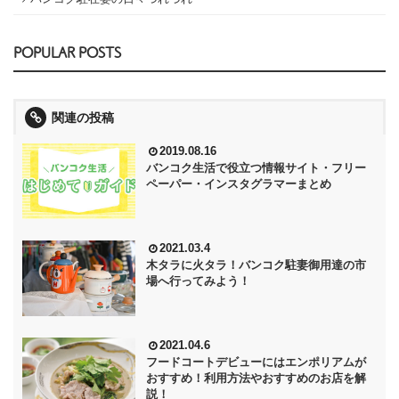
POPULAR POSTS
関連の投稿
2019.08.16
バンコク生活で役立つ情報サイト・フリー
ペーパー・インスタグラマーまとめ
2021.03.4
木タラに火タラ！バンコク駐妻御用達の市
場へ行ってみよう！
2021.04.6
フードコートデビューにはエンポリアムが
おすすめ！利用方法やおすすめのお店を解
説！