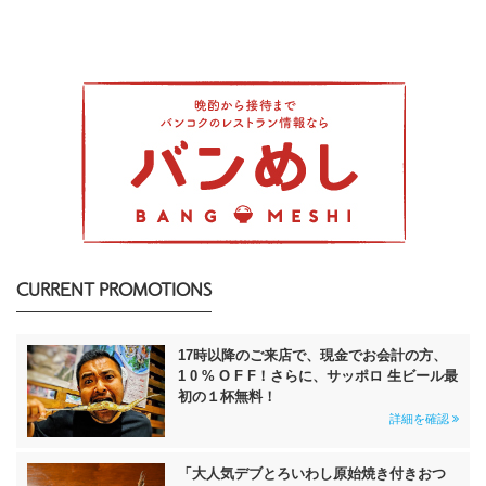
CURRENT PROMOTIONS
17時以降のご来店で、現金でお会計の方、
1 0 % O F F！さらに、サッポロ 生ビール最
初の１杯無料！
詳細を確認
「大人気デブとろいわし原始焼き付きおつ