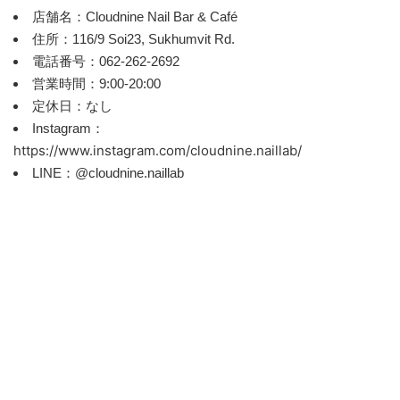
店舗名：Cloudnine Nail Bar & Café
住所：116/9 Soi23, Sukhumvit Rd.
電話番号：062-262-2692
営業時間：9:00-20:00
定休日：なし
Instagram：
https://www.instagram.com/cloudnine.naillab/
LINE：@cloudnine.naillab