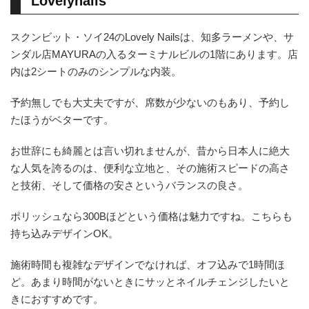
Lovelynails
スクンビット・ソイ24のLovely Nailsは、知多ラーメンや、サ
ンダル店MAYURAの入るターミナルビルの1階にあります。店
内は2シートのみのシンプルな内装。
予約無しでも大丈夫ですが、席数が少ないのもあり、予約し
たほうがベターです。
お世辞にも綺麗とは言い切れませんが、昔から日本人に絶大
な人気を誇るのは、便利な立地と、その施術スピードの高さ
と技術、そして価格の安さというバランスの良さ。
ポリッシュなら300Bほどという価格は魅力ですね。こちらも
持ち込みデザインOK。
施術時間も複雑なデザインでなければ、オフ込みで1時間ほ
ど。あまり時間がないときにサッとネイルチェンジしたいと
きにおすすめです。