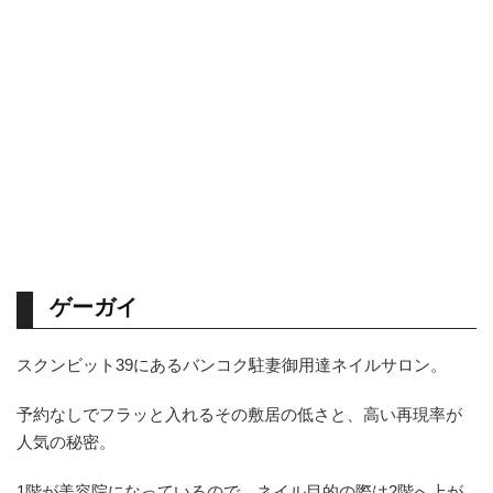
ゲーガイ
スクンビット39にあるバンコク駐妻御用達ネイルサロン。
予約なしでフラッと入れるその敷居の低さと、高い再現率が
人気の秘密。
1階が美容院になっているので、ネイル目的の際は2階へ上が