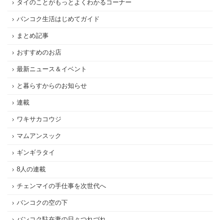
タイのことがもっとよくわかるコーナー
バンコク生活はじめてガイド
まとめ記事
おすすめのお店
最新ニュース＆イベント
と暮らすからのお知らせ
連載
ワキサカコウジ
マムアンスック
ギンギラタイ
8人の連載
チェンマイの手仕事を次世代へ
バンコクの空の下
バンコク駐在妻の日々つれづれ