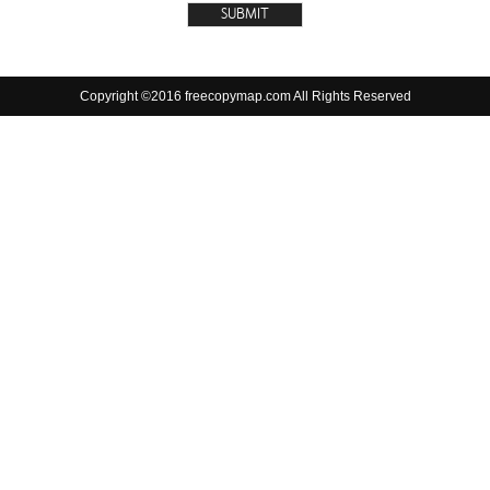
Copyright ©2016 freecopymap.com All Rights Reserved