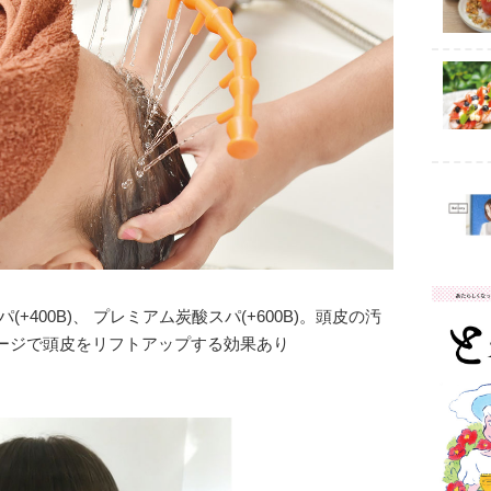
+400B)、 プレミアム炭酸スパ(+600B)。頭皮の汚
ージで頭皮をリフトアップする効果あり