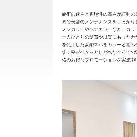
施術の速さと再現性の高さが評判の
間で美容のメンテナンスをしっかり
ミンカラーやヘナカラーなど、カラー
一人ひとりの髪質や肌質にあったカ
を使用した炭酸スパをカラーと組み合
すく髪がベタッとしがちなタイで
格のお得なプロモーションを実施中!