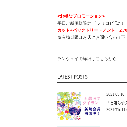
<お得なプロモーション>
平日ご新規様限定 「フリコピ見た!」
カット+パックトリートメント 2,700B 
※有効期限はお店にお問い合わせ下
ランウェイの詳細はこちらから
LATEST POSTS
2021.05.10
「と暮らす
2021年5