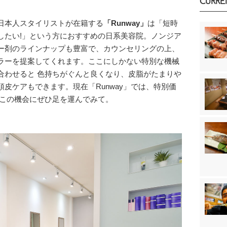
CURRE
日本人スタイリストが在籍する
「Runway」
は「短時
したい!」という方におすすめの日系美容院。ノンジア
剤のラインナップも豊富で、カウンセリングの上、
ラーを提案してくれます。ここにしかない特別な機械
わせると 色持ちがぐんと良くなり、皮脂がたまりや
の頭皮ケアもできます。現在「Runway」では、特別価
この機会にぜひ足を運んでみて。