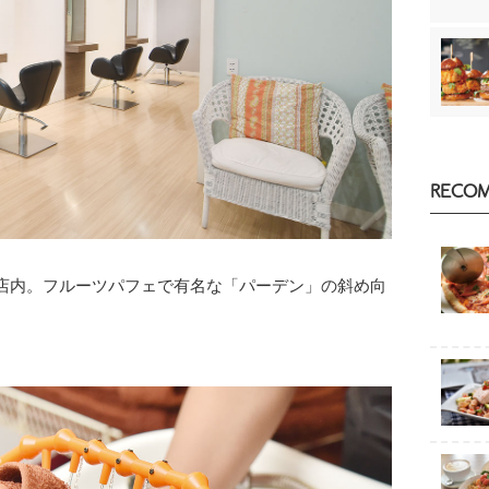
RECO
。フルーツパフェで有名な「パーデン」の斜め向