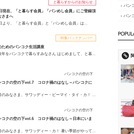
と暮らすからのお知らせ
バン
月1日現在、「と暮らす会員」「バンめし会員」にご登録頂
バン
なさまへ
月1日より、「と暮らす会員」と「バンめし会員」は...
POPUL
特集バックナンバー
のためのバンコク生活講座
年をバンコクで暮らすみなさん はじめまして、と暮...
バンコクの空の下
コクの空の下vol.7 コロナ禍のはなし～バンコクに
のみなさま、サワッディー・ピーマイ・タイ・カ！ ...
バンコクの空の下
コクの空の下vol.6 コロナ禍のはなし～日本にいま
のみなさま、サワッディー・カ！ 暑い季節がやって...