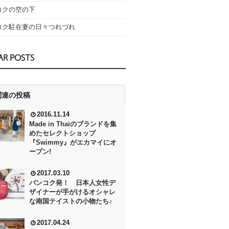
コクの空の下
コク駐在妻の日々つれづれ
AR POSTS
関連の投稿
2016.11.14
Made in Thaiのブランドを集
めたセレクトショップ
『Swimmy』がエカマイにオ
ープン!
2017.03.10
バンコク発！ 日本人女性デ
ザイナーが手がけるオシャレ
な南国テイストの小物たち♪
2017.04.24