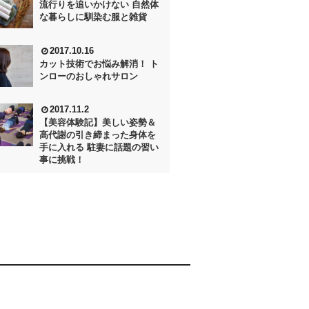
流行りを追いかけない 自然体
な暮らしに馴染む服と雑貨
2017.10.16
カット技術でお悩み解消！ ト
ンローのおしゃれサロン
2017.11.2
【美容体験記】美しい姿勢＆
高代謝の引き締まった身体を
手に入れる 駐妻に話題の習い
事に挑戦！