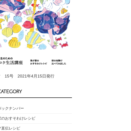
 15号 2021年4月15日発行
CATEGORY
バックナンバー
家のおすそわけレシピ
フ直伝レシピ