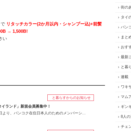
街の
タイ
で
リタッチカラー(2か月以内・シャンプー込)+前髪
バン
→ 1,500B!
まと
さい
おす
最新
と暮
連載
ワキ
マム
と暮らすからのお知らせ
タイランド」新規会員募集中！
ギン
月1日より、バンコク在住日本人のためのメンバーシ...
8人
チェ