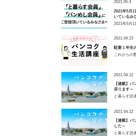
2021.05.4
2021年5
いているみ
2021年5
2021.04.23
駐妻１年生
これからの数
2021.04.22
【連載】バン
戻ります～
と暮らす読者
2021.04.22
【連載】バン
した～
と暮らす読者