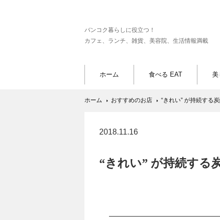
バンコク暮らしに役立つ！
カフェ、ランチ、雑貨、美容院、生活情報満載
ホーム
食べる EAT
美
ホーム
おすすめのお店
“きれい” が持続する
2018.11.16
“きれい” が持続する