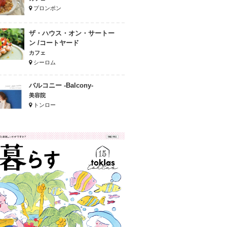
プロンポン
ザ・ハウス・オン・サートー
ン /コートヤード
カフェ
シーロム
バルコニー -Balcony-
美容院
トンロー