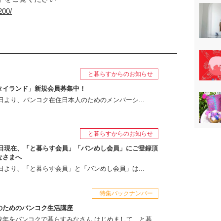
200/
と暮らすからのお知らせ
タイランド」新規会員募集中！
月1日より、バンコク在住日本人のためのメンバーシ...
と暮らすからのお知らせ
月1日現在、「と暮らす会員」「バンめし会員」にご登録頂
なさまへ
月1日より、「と暮らす会員」と「バンめし会員」は...
特集バックナンバー
のためのバンコク生活講座
年をバンコクで暮らすみなさん はじめまして、と暮...