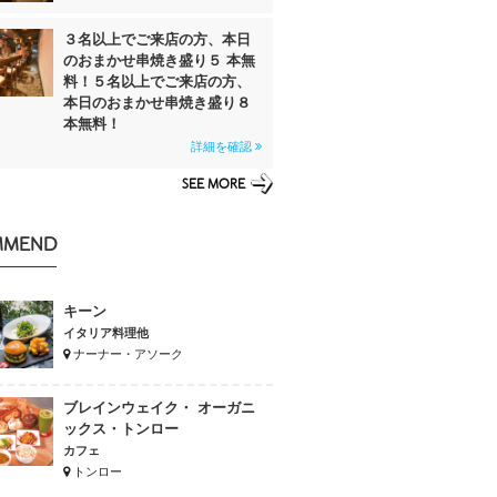
３名以上でご来店の方、本日
のおまかせ串焼き盛り５ 本無
料！５名以上でご来店の方、
本日のおまかせ串焼き盛り８
本無料！
詳細を確認
SEE MORE
MMEND
キーン
イタリア料理他
ナーナー・アソーク
ブレインウェイク・ オーガニ
ックス・トンロー
カフェ
トンロー