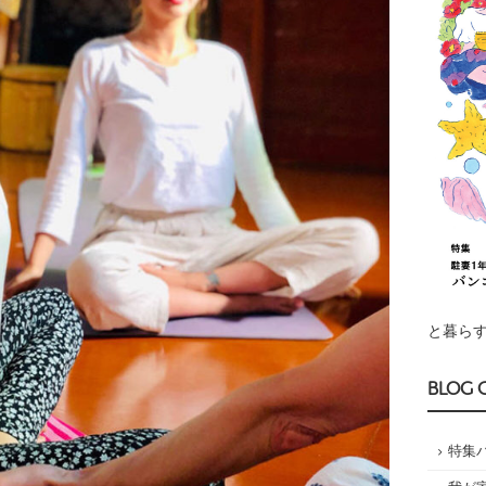
と暮らす
BLOG 
特集