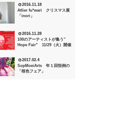
2016.11.18
Atlier fu*wari クリスマス展
「inori」
2016.11.28
100のアーティストが集う‟
Hope Fair” 11/29（火）開催
2017.02.4
SopMoeiArts 年１回恒例の
「桜色フェア」