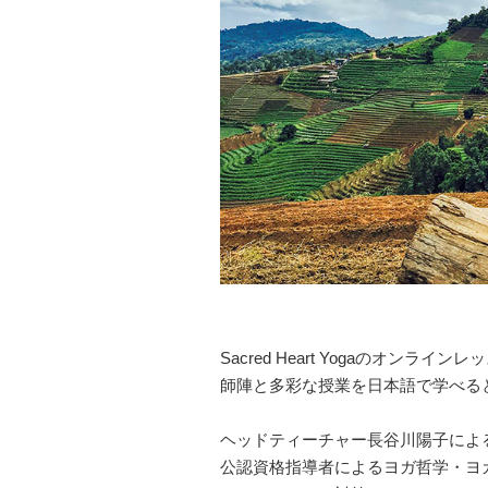
Sacred Heart Yogaのオ
師陣と多彩な授業を日本語で学べる
ヘッドティーチャー長谷川陽子によ
公認資格指導者によるヨガ哲学・ヨ