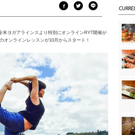
CURRE
全米ヨガアラインスより特別にオンラインRYT開催が
 Yogaのオンラインレッスンが10月からスタート！