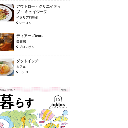
アウトロー・クリエイティ
ブ・ キュイジーヌ
イタリア料理他
シーロム
ディアー -Dear-
美容院
プロンポン
ダットイッチ
カフェ
トンロー