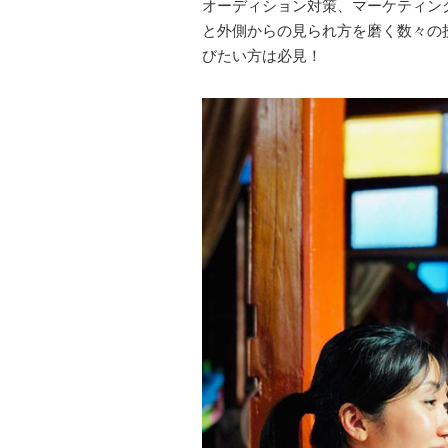
オーディション対策、マーケティン
と外側からの見られ方を磨く数々の
びたい方は必見！