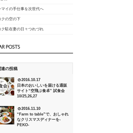
ンマイの手仕事を次世代へ
コクの空の下
コク駐在妻の日々つれづれ
AR POSTS
関連の投稿
2016.10.17
日本のおいしいを届ける通販
サイト“空飛ぶ食卓” 試食会
10/25,26,27
2016.11.10
“Farm to table”で、おしゃれ
なクリスマスディナーを‐
PEKO‐