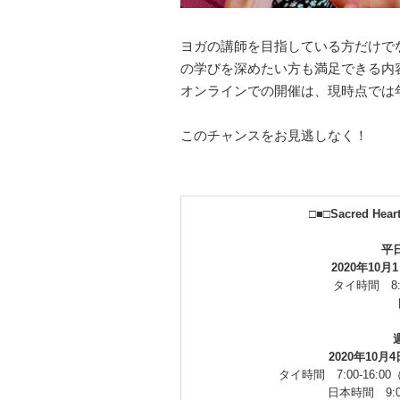
ヨガの講師を目指している方だけで
の学びを深めたい方も満足できる内
オンラインでの開催は、現時点では
このチャンスをお見逃しなく！
□■□Sacred H
平
2020年10
タイ時間 8:
2020年10月
タイ時間 7:00-16:
日本時間 9:0