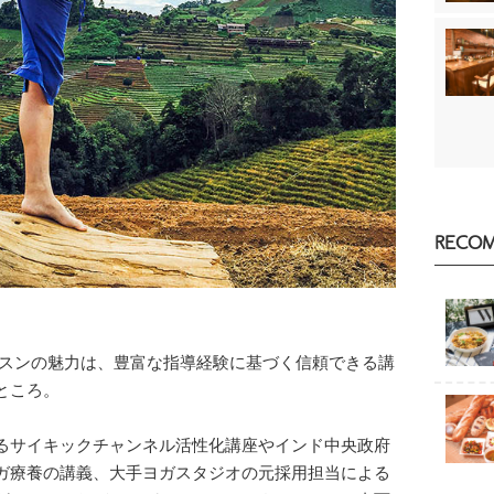
RECO
ンラインレッスンの魅力は、豊富な指導経験に基づく信頼できる講
ところ。
るサイキックチャンネル活性化講座やインド中央政府
ガ療養の講義、大手ヨガスタジオの元採用担当による