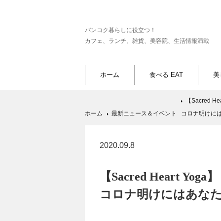
バンコク暮らしに役立つ！
カフェ、ランチ、雑貨、美容院、生活情報満載
ホーム
食べる EAT
美
【Sacred He
ホーム
最新ニュース＆イベント
コロナ明けに
2020.09.8
【Sacred Heart Yoga】
コロナ明けにはあな