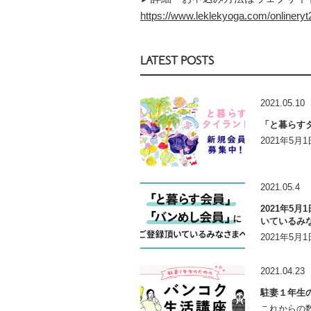
https://www.leklekyoga.com/onlineryt
LATEST POSTS
2021.05.10
「と暮らす
2021年5
2021.05.4
2021年5
いているみ
2021年5
2021.04.23
駐妻１年生
これからの数