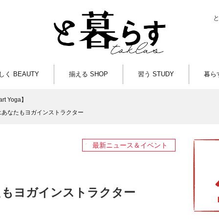
しく BEAUTY
揃える SHOP
習う STUDY
暮らす
art Yoga】
はあなたもヨガインストラクター
最新ニュース＆イベント
たもヨガインストラクター